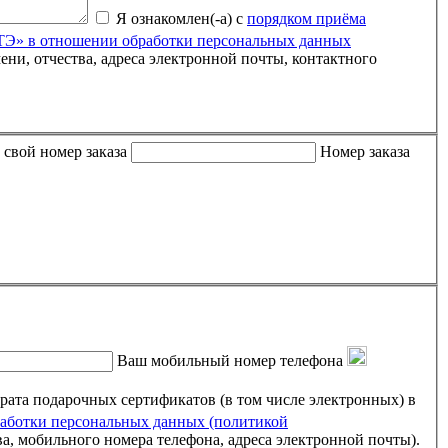
Я ознакомлен(-а) с
порядком приёма
» в отношении обработки персональных данных
 либо письмо пришло пустым, пожалуйста, укажите свой номер заказа
Номер заказа
Ваш мобильный номер телефона
ртификатов (в том числе электронных) в
ботки персональных данных (политикой
ва, мобильного номера телефона, адреса электронной почты).