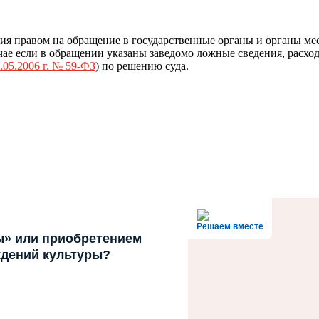
ия правом на обращение в государственные органы и органы ме
ае если в обращении указаны заведомо ложные сведения, расход
.05.2006 г. № 59-ФЗ
) по решению суда.
Решаем вместе
ы» или приобретением
ждений культуры?