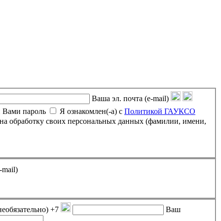
Ваша эл. почта (e-mail)
 Вами пароль
Я ознакомлен(-а) с
Политикой ГАУКСО
-mail)
необязательно)
+7
Ваш