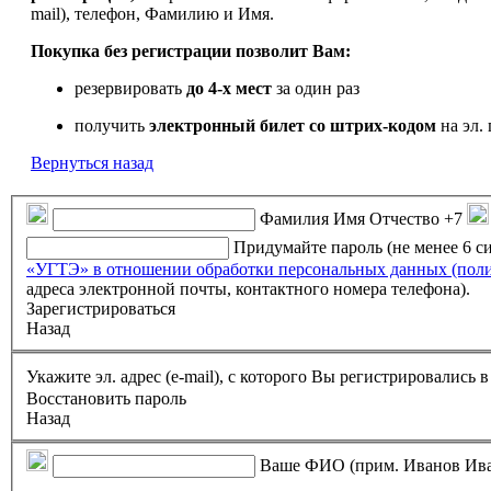
mail), телефон, Фамилию и Имя.
Покупка без регистрации позволит Вам:
резервировать
до 4-х мест
за один раз
получить
электронный билет
со штрих-кодом
на эл. 
Вернуться назад
Фамилия Имя Отчество
+7
Придумайте пароль (не менее 6 
«УГТЭ» в отношении обработки персональных данных (пол
адреса электронной почты, контактного номера телефона).
Зарегистрироваться
Назад
Укажите эл. адрес (e-mail), с которого Вы регистрировались
Восстановить пароль
Назад
Ваше ФИО (прим. Иванов Ив