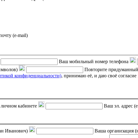
почту (e-mail)
Ваш мобильный номер телефона
символов)
Повторите придуманный
итикой конфиденциальности)
, принимаю её, и даю своё согласие на обработку своих персональных данных (фамилии, имени,
 в личном кабинете
Ваш эл. адрес (e
ан Иванович)
Ваша организация (