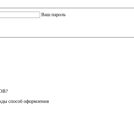
Ваш пароль
ОВ?
жды способ оформления