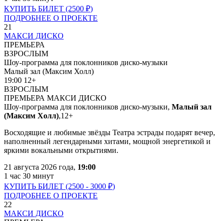
КУПИТЬ БИЛЕТ (2500
₽
)
ПОДРОБНЕЕ О ПРОЕКТЕ
21
МАКСИ ДИСКО
ПРЕМЬЕРА
ВЗРОСЛЫМ
Шоу-программа для поклонников диско-музыки
Малый зал (Максим Холл)
19:00
12+
ВЗРОСЛЫМ
ПРЕМЬЕРА
МАКСИ ДИСКО
Шоу-программа для поклонников диско-музыки,
Малый зал
(Максим Холл)
,
12+
Восходящие и любимые звёзды Театра эстрады подарят вечер,
наполненный легендарными хитами, мощной энергетикой и
яркими вокальными открытиями.
21 августа 2026 года,
19:00
1 час 30 минут
КУПИТЬ БИЛЕТ (2500 - 3000
₽
)
ПОДРОБНЕЕ О ПРОЕКТЕ
22
МАКСИ ДИСКО