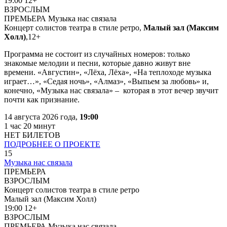
19:00
12+
ВЗРОСЛЫМ
ПРЕМЬЕРА
Музыка нас связала
Концерт солистов театра в стиле ретро,
Малый зал (Максим
Холл)
,
12+
Программа не состоит из случайных номеров: только
знакомые мелодии и песни, которые давно живут вне
времени.
«Августин», «Лёха, Лёха», «На теплоходе музыка
играет…», «Седая ночь», «Алмаз», «Выпьем за любовь» и
,
конечно, «Музыка нас связала» – которая в этот вечер звучит
почти как признание.
14 августа 2026 года,
19:00
1 час 20 минут
НЕТ БИЛЕТОВ
ПОДРОБНЕЕ О ПРОЕКТЕ
15
Музыка нас связала
ПРЕМЬЕРА
ВЗРОСЛЫМ
Концерт солистов театра в стиле ретро
Малый зал (Максим Холл)
19:00
12+
ВЗРОСЛЫМ
ПРЕМЬЕРА
Музыка нас связала