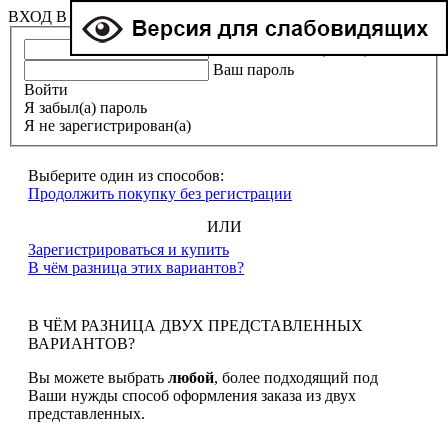
ВХОД В ЛИЧНЫЙ КАБИНЕТ
Ваша эл. почта (e-mail)
Ваш пароль
Войти
Я забыл(а) пароль
Я не зарегистрирован(а)
Выберите один из способов:
Продолжить покупку без регистрации
ИЛИ
Зарегистрироваться и купить
В чём разница этих вариантов?
В ЧЁМ РАЗНИЦА ДВУХ ПРЕДСТАВЛЕННЫХ
ВАРИАНТОВ?
Вы можете выбрать
любой
, более подходящий под
Ваши нужды способ оформления заказа из двух
представленных.