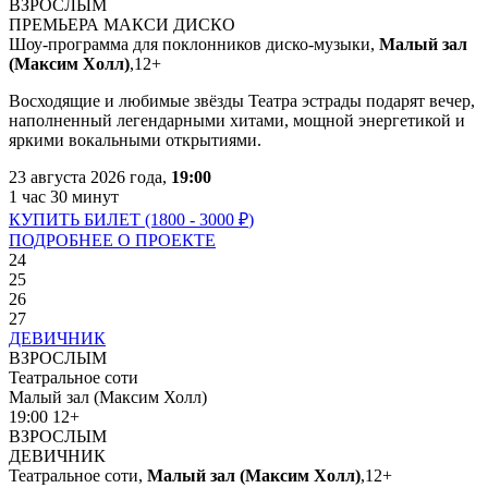
ВЗРОСЛЫМ
ПРЕМЬЕРА
МАКСИ ДИСКО
Шоу-программа для поклонников диско-музыки,
Малый зал
(Максим Холл)
,
12+
Восходящие и любимые звёзды Театра эстрады подарят вечер,
наполненный легендарными хитами, мощной энергетикой и
яркими вокальными открытиями.
23 августа 2026 года,
19:00
1 час 30 минут
КУПИТЬ БИЛЕТ (1800 - 3000
₽
)
ПОДРОБНЕЕ О ПРОЕКТЕ
24
25
26
27
ДЕВИЧНИК
ВЗРОСЛЫМ
Театральное соти
Малый зал (Максим Холл)
19:00
12+
ВЗРОСЛЫМ
ДЕВИЧНИК
Театральное соти,
Малый зал (Максим Холл)
,
12+