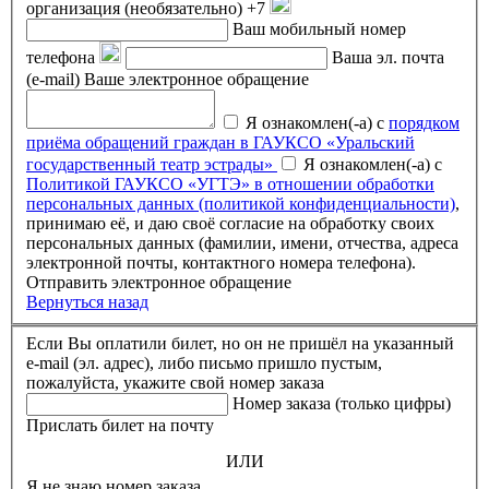
организация (необязательно)
+7
Ваш мобильный номер
телефона
Ваша эл. почта
(e-mail)
Ваше электронное обращение
Я ознакомлен(-а) с
порядком
приёма обращений граждан в ГАУКСО «Уральский
государственный театр эстрады»
Я ознакомлен(-а) с
Политикой ГАУКСО «УГТЭ» в отношении обработки
персональных данных (политикой конфиденциальности)
,
принимаю её, и даю своё согласие на обработку своих
персональных данных (фамилии, имени, отчества, адреса
электронной почты, контактного номера телефона).
Отправить электронное обращение
Вернуться назад
Если Вы оплатили билет, но он не пришёл на указанный
e-mail (эл. адрес), либо письмо пришло пустым,
пожалуйста, укажите свой номер заказа
Номер заказа (только цифры)
Прислать билет на почту
ИЛИ
Я не знаю номер заказа