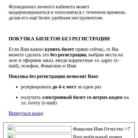
Функционал личного кабинета может
модернизироваться и пополняться с течением времени,
делая его ещё более удобным инструментом.
ПОКУПКА БИЛЕТОВ БЕЗ РЕГИСТРАЦИИ
Если Вам важно
купить билет
прямо сейчас
,
то Вы
можете сделать это
без регистрации,
выбрав места на
зале и оформив заказ, введя корректные эл. адрес (e-
mail), телефон, Фамилию и Имя.
Покупка без регистрации позволит Вам:
резервировать
до 4-х мест
за один раз
получить
электронный билет
со штрих-кодом
на
эл. почту (e-mail)
Вернуться назад
Фамилия Имя Отчество
+7
Ваш мобильный номер