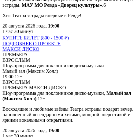
эстрады,
МАУ МО Ревда «Дворец культуры»
,
6+
Хит Театра эстрады впервые в Ревде!
20 августа 2026 года,
19:00
1 час 30 минут
КУПИТЬ БИЛЕТ (800 - 1500
₽
)
ПОДРОБНЕЕ О ПРОЕКТЕ
МАКСИ ДИСКО
ПРЕМЬЕРА
ВЗРОСЛЫМ
Шоу-программа для поклонников диско-музыки
Малый зал (Максим Холл)
19:00
12+
ВЗРОСЛЫМ
ПРЕМЬЕРА
МАКСИ ДИСКО
Шоу-программа для поклонников диско-музыки,
Малый зал
(Максим Холл)
,
12+
Восходящие и любимые звёзды Театра эстрады подарят вечер,
наполненный легендарными хитами, мощной энергетикой и
яркими вокальными открытиями.
20 августа 2026 года,
19:00
1 час 30 минут