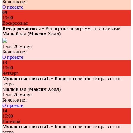
Билетов нет
О проекте
09
19:00
Воскресенье
Вечер романсов
12+
Концертная программа за столиками
Малый зал (Максим Холл)
1 час 20 минут
Билетов нет
О проекте
13
19:00
Четверг
Музыка нас связала
12+
Концерт солистов театра в стиле
ретро
Малый зал (Максим Холл)
1 час 20 минут
Билетов нет
О проекте
14
19:00
Пятница
Музыка нас связала
12+
Концерт солистов театра в стиле
ретро