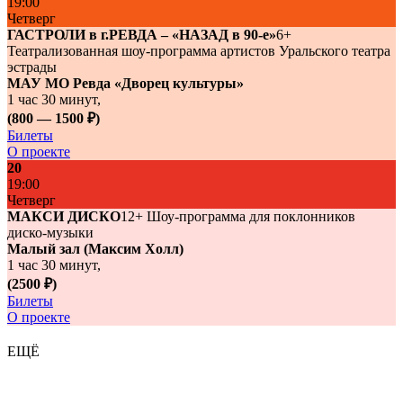
19:00
Четверг
ГАСТРОЛИ в г.РЕВДА – «НАЗАД в 90-е»
6+
Театрализованная шоу-программа артистов Уральского театра
эстрады
МАУ МО Ревда «Дворец культуры»
1 час 30 минут,
(800 — 1500
₽
)
Билеты
О проекте
20
19:00
Четверг
МАКСИ ДИСКО
12+
Шоу-программа для поклонников
диско-музыки
Малый зал (Максим Холл)
1 час 30 минут,
(2500
₽
)
Билеты
О проекте
ЕЩЁ