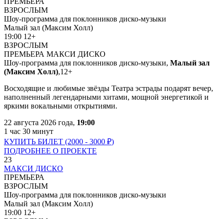
ПРЕМЬЕРА
ВЗРОСЛЫМ
Шоу-программа для поклонников диско-музыки
Малый зал (Максим Холл)
19:00
12+
ВЗРОСЛЫМ
ПРЕМЬЕРА
МАКСИ ДИСКО
Шоу-программа для поклонников диско-музыки,
Малый зал
(Максим Холл)
,
12+
Восходящие и любимые звёзды Театра эстрады подарят вечер,
наполненный легендарными хитами, мощной энергетикой и
яркими вокальными открытиями.
22 августа 2026 года,
19:00
1 час 30 минут
КУПИТЬ БИЛЕТ (2000 - 3000
₽
)
ПОДРОБНЕЕ О ПРОЕКТЕ
23
МАКСИ ДИСКО
ПРЕМЬЕРА
ВЗРОСЛЫМ
Шоу-программа для поклонников диско-музыки
Малый зал (Максим Холл)
19:00
12+