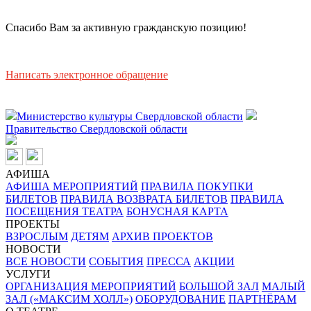
Спасибо Вам за активную гражданскую позицию!
Написать электронное обращение
Министерство культуры Свердловской области
Правительство Свердловской области
АФИША
АФИША МЕРОПРИЯТИЙ
ПРАВИЛА ПОКУПКИ
БИЛЕТОВ
ПРАВИЛА ВОЗВРАТА БИЛЕТОВ
ПРАВИЛА
ПОСЕЩЕНИЯ ТЕАТРА
БОНУСНАЯ КАРТА
ПРОЕКТЫ
ВЗРОСЛЫМ
ДЕТЯМ
АРХИВ ПРОЕКТОВ
НОВОСТИ
ВСЕ НОВОСТИ
СОБЫТИЯ
ПРЕССА
АКЦИИ
УСЛУГИ
ОРГАНИЗАЦИЯ МЕРОПРИЯТИЙ
БОЛЬШОЙ ЗАЛ
МАЛЫЙ
ЗАЛ («МАКСИМ ХОЛЛ»)
ОБОРУДОВАНИЕ
ПАРТНЁРАМ