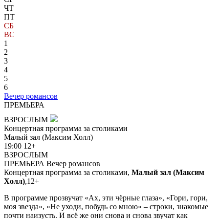
ЧТ
ПТ
СБ
ВС
1
2
3
4
5
6
Вечер романсов
ПРЕМЬЕРА
ВЗРОСЛЫМ
Концертная программа за столиками
Малый зал (Максим Холл)
19:00
12+
ВЗРОСЛЫМ
ПРЕМЬЕРА
Вечер романсов
Концертная программа за столиками,
Малый зал (Максим
Холл)
,
12+
В программе прозвучат «Ах, эти чёрные глаза», «Гори, гори,
моя звезда», «Не уходи, побудь со мною» – строки, знакомые
почти наизусть. И всё же они снова и снова звучат как