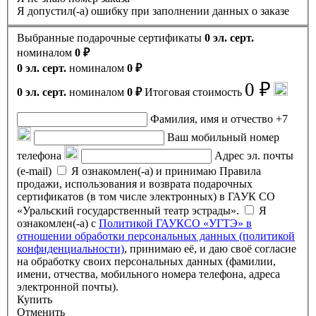
Я допустил(-а) ошибку при заполнении данных о заказе
Выбранные подарочные сертификаты
0 эл. серт.
номиналом
0 ₽
0 эл. серт.
номиналом
0 ₽
0 ₽
0 эл. серт.
номиналом
0 ₽
Итоговая стоимость
Фамилия, имя и отчество
+7
Ваш мобильный номер
телефона
Адрес эл. почты
(e-mail)
Я ознакомлен(-а) и принимаю Правила
продажи, использования и возврата подарочных
сертификатов (в том числе электронных) в ГАУК СО
«Уральский государственный театр эстрады».
Я
ознакомлен(-а) с
Политикой ГАУКСО «УГТЭ» в
отношении обработки персональных данных (политикой
конфиденциальности)
, принимаю её, и даю своё согласие
на обработку своих персональных данных (фамилии,
имени, отчества, мобильного номера телефона, адреса
электронной почты).
Купить
Отменить