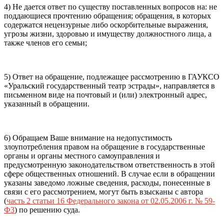
4) Не дается ответ по существу поставленных вопросов на: не
поддающиеся прочтению обращения; обращения, в которых
содержатся нецензурные либо оскорбительные выражения,
угрозы жизни, здоровью и имуществу должностного лица, а
также членов его семьи;
5) Ответ на обращение, подлежащее рассмотрению в ГАУКСО
«Уральский государственный театр эстрады», направляется в
письменном виде на почтовый и (или) электронный адрес,
указанный в обращении.
6) Обращаем Ваше внимание на недопустимость
злоупотребления правом на обращение в государственные
органы и органы местного самоуправления и
предусмотренную законодательством ответственность в этой
сфере общественных отношений. В случае если в обращении
указаны заведомо ложные сведения, расходы, понесенные в
связи с его рассмотрением, могут быть взысканы с автора
(
часть 2 статьи 16 Федерального закона от 02.05.2006 г. № 59-
ФЗ
) по решению суда.