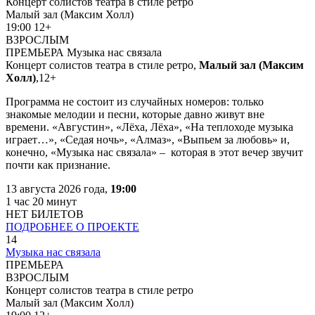
Концерт солистов театра в стиле ретро
Малый зал (Максим Холл)
19:00
12+
ВЗРОСЛЫМ
ПРЕМЬЕРА
Музыка нас связала
Концерт солистов театра в стиле ретро,
Малый зал (Максим
Холл)
,
12+
Программа не состоит из случайных номеров: только
знакомые мелодии и песни, которые давно живут вне
времени.
«Августин», «Лёха, Лёха», «На теплоходе музыка
играет…», «Седая ночь», «Алмаз», «Выпьем за любовь» и
,
конечно, «Музыка нас связала» – которая в этот вечер звучит
почти как признание.
13 августа 2026 года,
19:00
1 час 20 минут
НЕТ БИЛЕТОВ
ПОДРОБНЕЕ О ПРОЕКТЕ
14
Музыка нас связала
ПРЕМЬЕРА
ВЗРОСЛЫМ
Концерт солистов театра в стиле ретро
Малый зал (Максим Холл)