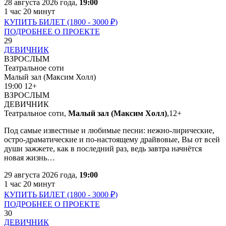
28 августа 2026 года,
19:00
1 час 20 минут
КУПИТЬ БИЛЕТ (1800 - 3000
₽
)
ПОДРОБНЕЕ О ПРОЕКТЕ
29
ДЕВИЧНИК
ВЗРОСЛЫМ
Театральное соти
Малый зал (Максим Холл)
19:00
12+
ВЗРОСЛЫМ
ДЕВИЧНИК
Театральное соти,
Малый зал (Максим Холл)
,
12+
Под самые известные и любимые песни: нежно-лирические,
остро-драматические и по-настоящему драйвовые, Вы от всей
души зажжете, как в последний раз, ведь завтра начнётся
новая жизнь…
29 августа 2026 года,
19:00
1 час 20 минут
КУПИТЬ БИЛЕТ (1800 - 3000
₽
)
ПОДРОБНЕЕ О ПРОЕКТЕ
30
ДЕВИЧНИК