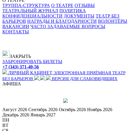
О ТЕАТРЕ
ТРУППА-СТРУКТУРА
О ТЕАТРЕ
ОТЗЫВЫ
ТЕАТРАЛЬНЫЙ ЖУРНАЛ
ПОЛИТИКА
КОНФИДЕНЦИАЛЬНОСТИ
ДОКУМЕНТЫ
ТЕАТР БЕЗ
БАРЬЕРОВ
НАГРАДЫ И БЛАГОДАРНОСТИ
ВОЛОНТЁРЫ
ВАКАНСИИ
ЧАСТО ЗАДАВАЕМЫЕ ВОПРОСЫ
КОНТАКТЫ
ЗАКРЫТЬ
ЗАБРОНИРОВАТЬ БИЛЕТЫ
+7 (343) 371-40-56
ЛИЧНЫЙ КАБИНЕТ
ЭЛЕКТРОННАЯ ПРИЁМНАЯ
ТЕАТР
БЕЗ БАРЬЕРОВ
ВЕРСИЯ ДЛЯ СЛАБОВИДЯЩИХ
АФИША
Август
2026
Сентябрь
2026
Октябрь
2026
Ноябрь
2026
Декабрь
2026
Январь
2027
ПН
ВТ
СР