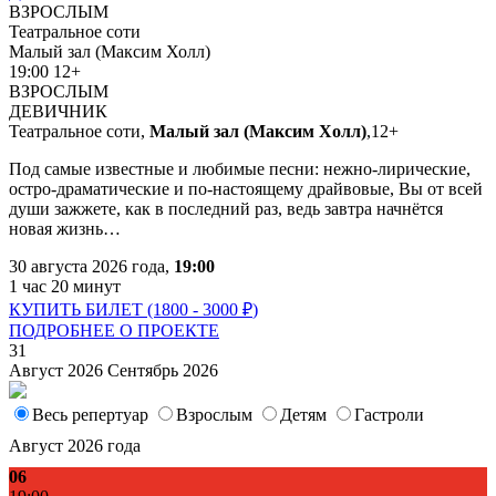
ВЗРОСЛЫМ
Театральное соти
Малый зал (Максим Холл)
19:00
12+
ВЗРОСЛЫМ
ДЕВИЧНИК
Театральное соти,
Малый зал (Максим Холл)
,
12+
Под самые известные и любимые песни: нежно-лирические,
остро-драматические и по-настоящему драйвовые, Вы от всей
души зажжете, как в последний раз, ведь завтра начнётся
новая жизнь…
30 августа 2026 года,
19:00
1 час 20 минут
КУПИТЬ БИЛЕТ (1800 - 3000
₽
)
ПОДРОБНЕЕ О ПРОЕКТЕ
31
Август
2026
Сентябрь
2026
Весь репертуар
Взрослым
Детям
Гастроли
Август 2026 года
06