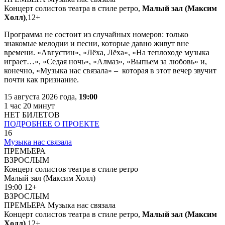
Концерт солистов театра в стиле ретро,
Малый зал (Максим
Холл)
,
12+
Программа не состоит из случайных номеров: только
знакомые мелодии и песни, которые давно живут вне
времени.
«Августин», «Лёха, Лёха», «На теплоходе музыка
играет…», «Седая ночь», «Алмаз», «Выпьем за любовь» и
,
конечно, «Музыка нас связала» – которая в этот вечер звучит
почти как признание.
15 августа 2026 года,
19:00
1 час 20 минут
НЕТ БИЛЕТОВ
ПОДРОБНЕЕ О ПРОЕКТЕ
16
Музыка нас связала
ПРЕМЬЕРА
ВЗРОСЛЫМ
Концерт солистов театра в стиле ретро
Малый зал (Максим Холл)
19:00
12+
ВЗРОСЛЫМ
ПРЕМЬЕРА
Музыка нас связала
Концерт солистов театра в стиле ретро,
Малый зал (Максим
Холл)
,
12+