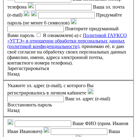
телефона
Ваша эл. почта
(e-mail)
Придумайте
пароль (не менее 6 символов)
Повторите придуманный
Вами пароль
Я ознакомлен(-а) с
Политикой ГАУКСО
«УГТЭ» в отношении обработки персональных данных
(политикой конфиденциальности)
, принимаю её, и даю
своё согласие на обработку своих персональных данных
(фамилии, имени, адреса электронной почты,
контактного номера телефона).
Зарегистрироваться
Назад
Укажите эл. адрес (e-mail), с которого Вы
регистрировались в личном кабинете
Ваш эл. адрес (e-mail)
Восстановить пароль
Назад
Ваше ФИО (прим. Иванов
Иван Иванович)
Ваша