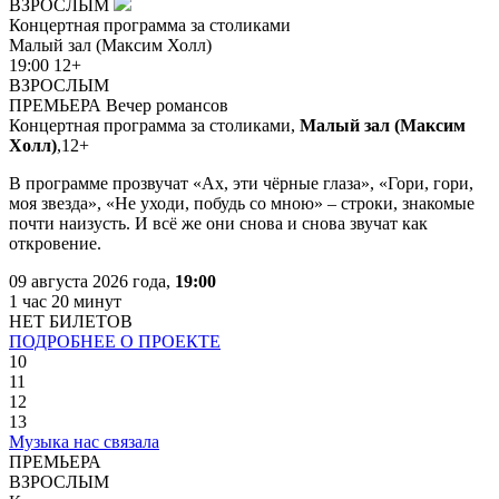
ВЗРОСЛЫМ
Концертная программа за столиками
Малый зал (Максим Холл)
19:00
12+
ВЗРОСЛЫМ
ПРЕМЬЕРА
Вечер романсов
Концертная программа за столиками,
Малый зал (Максим
Холл)
,
12+
В программе прозвучат «Ах, эти чёрные глаза», «Гори, гори,
моя звезда», «Не уходи, побудь со мною» – строки, знакомые
почти наизусть. И всё же они снова и снова звучат как
откровение.
09 августа 2026 года,
19:00
1 час 20 минут
НЕТ БИЛЕТОВ
ПОДРОБНЕЕ О ПРОЕКТЕ
10
11
12
13
Музыка нас связала
ПРЕМЬЕРА
ВЗРОСЛЫМ