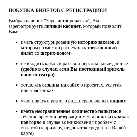
ПОКУПКА БИЛЕТОВ С РЕГИСТРАЦИЕЙ
Выбрав вариант "Зарегистрироваться", Вы
зарегистрируете
личный кабинет
, который позволит
Вам:
иметь структурированную
историю заказов,
в
котором возможно распечатать
электронный
билет
со
штрих-кодом
не вводить каждый раз свои персональные данные
(удобно в случае, если Вы постоянный зритель
нашего театра)
оставлять
отзывы на сайте
о проектах, услугах
или участниках
участвовать в разного рода персональных
акциях
иметь
неограниченное количество попыток
в
течение времени резервации места
оплатить заказ
повторно
в случае возникновения проблем с
оплатой (к примеру, недостаток средств на Вашей
карте)