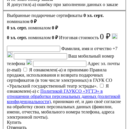
Я допустил(-а) ошибку при заполнении данных о заказе
Выбранные подарочные сертификаты
0 эл. серт.
номиналом
0 ₽
0 эл. серт.
номиналом
0 ₽
0 ₽
0 эл. серт.
номиналом
0 ₽
Итоговая стоимость
Фамилия, имя и отчество
+7
Ваш мобильный номер
телефона
Адрес эл. почты
(e-mail)
Я ознакомлен(-а) и принимаю Правила
продажи, использования и возврата подарочных
сертификатов (в том числе электронных) в ГАУК СО
«Уральский государственный театр эстрады».
Я
ознакомлен(-а) с
Политикой ГАУКСО «УГТЭ» в
отношении обработки персональных данных (политикой
конфиденциальности)
, принимаю её, и даю своё согласие
на обработку своих персональных данных (фамилии,
имени, отчества, мобильного номера телефона, адреса
электронной почты).
Купить
Отменить