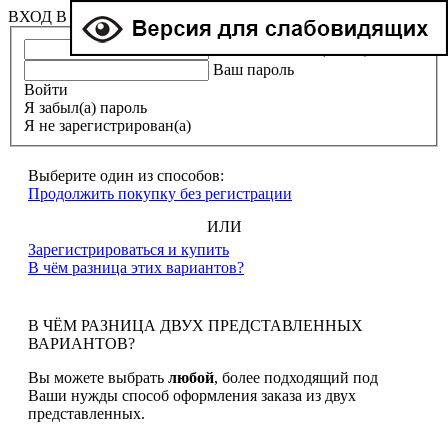
ВХОД В ЛИЧНЫЙ КАБИНЕТ
Ваша эл. почта (e-mail)
Ваш пароль
Войти
Я забыл(а) пароль
Я не зарегистрирован(а)
Выберите один из способов:
Продолжить покупку без регистрации
ИЛИ
Зарегистрироваться и купить
В чём разница этих вариантов?
В ЧЁМ РАЗНИЦА ДВУХ ПРЕДСТАВЛЕННЫХ
ВАРИАНТОВ?
Вы можете выбрать
любой
, более подходящий под
Ваши нужды способ оформления заказа из двух
представленных.