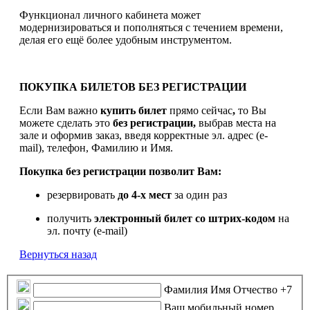
Функционал личного кабинета может
модернизироваться и пополняться с течением времени,
делая его ещё более удобным инструментом.
ПОКУПКА БИЛЕТОВ БЕЗ РЕГИСТРАЦИИ
Если Вам важно
купить билет
прямо сейчас
,
то Вы
можете сделать это
без регистрации,
выбрав места на
зале и оформив заказ, введя корректные эл. адрес (e-
mail), телефон, Фамилию и Имя.
Покупка без регистрации позволит Вам:
резервировать
до 4-х мест
за один раз
получить
электронный билет
со штрих-кодом
на
эл. почту (e-mail)
Вернуться назад
Фамилия Имя Отчество
+7
Ваш мобильный номер