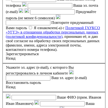
телефона
Ваша эл. почта
(e-mail)
Придумайте
пароль (не менее 6 символов)
Повторите придуманный
Вами пароль
Я ознакомлен(-а) с
Политикой ГАУКСО
«УГТЭ» в отношении обработки персональных данных
(политикой конфиденциальности)
, принимаю её, и даю
своё согласие на обработку своих персональных данных
(фамилии, имени, адреса электронной почты,
контактного номера телефона).
Зарегистрироваться
Назад
Укажите эл. адрес (e-mail), с которого Вы
регистрировались в личном кабинете
Ваш эл. адрес (e-mail)
Восстановить пароль
Назад
Ваше ФИО (прим. Иванов
Иван Иванович)
Ваша