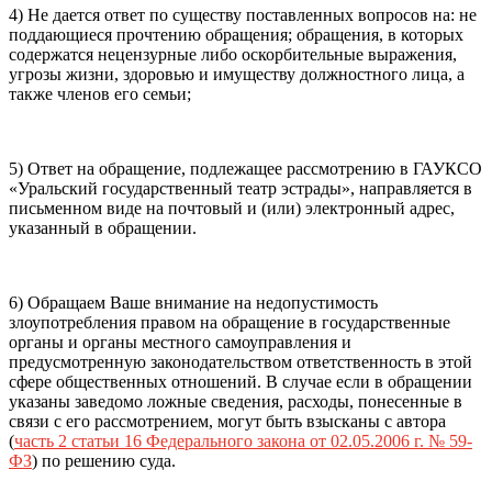
4) Не дается ответ по существу поставленных вопросов на: не
поддающиеся прочтению обращения; обращения, в которых
содержатся нецензурные либо оскорбительные выражения,
угрозы жизни, здоровью и имуществу должностного лица, а
также членов его семьи;
5) Ответ на обращение, подлежащее рассмотрению в ГАУКСО
«Уральский государственный театр эстрады», направляется в
письменном виде на почтовый и (или) электронный адрес,
указанный в обращении.
6) Обращаем Ваше внимание на недопустимость
злоупотребления правом на обращение в государственные
органы и органы местного самоуправления и
предусмотренную законодательством ответственность в этой
сфере общественных отношений. В случае если в обращении
указаны заведомо ложные сведения, расходы, понесенные в
связи с его рассмотрением, могут быть взысканы с автора
(
часть 2 статьи 16 Федерального закона от 02.05.2006 г. № 59-
ФЗ
) по решению суда.