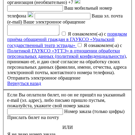
организация (необязательно)
+7
Ваш мобильный номер
телефона
Ваша эл. почта
(e-mail)
Ваше электронное обращение
Я ознакомлен(-а) с
порядком
приёма обращений граждан в ГАУКСО «Уральский
государственный театр эстрады»
Я ознакомлен(-а) с
Политикой ГАУКСО «УГТЭ» в отношении обработки
персональных данных (политикой конфиденциальности)
,
принимаю её, и даю своё согласие на обработку своих
персональных данных (фамилии, имени, отчества, адреса
электронной почты, контактного номера телефона).
Отправить электронное обращение
Вернуться назад
Если Вы оплатили билет, но он не пришёл на указанный
e-mail (эл. адрес), либо письмо пришло пустым,
пожалуйста, укажите свой номер заказа
Номер заказа (только цифры)
Прислать билет на почту
ИЛИ
Я не знаю номер заказа