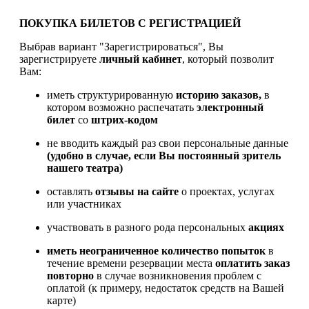
ПОКУПКА БИЛЕТОВ С РЕГИСТРАЦИЕЙ
Выбрав вариант "Зарегистрироваться", Вы
зарегистрируете
личный кабинет
, который позволит
Вам:
иметь структурированную
историю заказов,
в
котором возможно распечатать
электронный
билет
со
штрих-кодом
не вводить каждый раз свои персональные данные
(удобно в случае, если Вы постоянный зритель
нашего театра)
оставлять
отзывы на сайте
о проектах, услугах
или участниках
участвовать в разного рода персональных
акциях
иметь
неограниченное количество попыток
в
течение времени резервации места
оплатить заказ
повторно
в случае возникновения проблем с
оплатой (к примеру, недостаток средств на Вашей
карте)