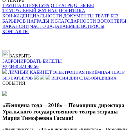
О ТЕАТРЕ
ТРУППА-СТРУКТУРА
О ТЕАТРЕ
ОТЗЫВЫ
ТЕАТРАЛЬНЫЙ ЖУРНАЛ
ПОЛИТИКА
КОНФИДЕНЦИАЛЬНОСТИ
ДОКУМЕНТЫ
ТЕАТР БЕЗ
БАРЬЕРОВ
НАГРАДЫ И БЛАГОДАРНОСТИ
ВОЛОНТЁРЫ
ВАКАНСИИ
ЧАСТО ЗАДАВАЕМЫЕ ВОПРОСЫ
КОНТАКТЫ
ЗАКРЫТЬ
ЗАБРОНИРОВАТЬ БИЛЕТЫ
+7 (343) 371-40-56
ЛИЧНЫЙ КАБИНЕТ
ЭЛЕКТРОННАЯ ПРИЁМНАЯ
ТЕАТР
БЕЗ БАРЬЕРОВ
ВЕРСИЯ ДЛЯ СЛАБОВИДЯЩИХ
СОБЫТИЯ
«Женщина года – 2018» – Помощник директора
Уральского государственного театра эстрады
Мария Тимофеевна Гасман!
«Женщина года – 2018» в номинации «Культура» – Помощник