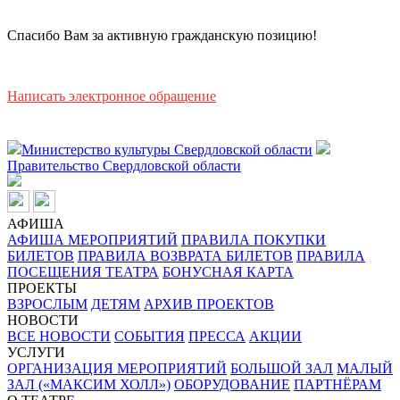
Спасибо Вам за активную гражданскую позицию!
Написать электронное обращение
Министерство культуры Свердловской области
Правительство Свердловской области
АФИША
АФИША МЕРОПРИЯТИЙ
ПРАВИЛА ПОКУПКИ
БИЛЕТОВ
ПРАВИЛА ВОЗВРАТА БИЛЕТОВ
ПРАВИЛА
ПОСЕЩЕНИЯ ТЕАТРА
БОНУСНАЯ КАРТА
ПРОЕКТЫ
ВЗРОСЛЫМ
ДЕТЯМ
АРХИВ ПРОЕКТОВ
НОВОСТИ
ВСЕ НОВОСТИ
СОБЫТИЯ
ПРЕССА
АКЦИИ
УСЛУГИ
ОРГАНИЗАЦИЯ МЕРОПРИЯТИЙ
БОЛЬШОЙ ЗАЛ
МАЛЫЙ
ЗАЛ («МАКСИМ ХОЛЛ»)
ОБОРУДОВАНИЕ
ПАРТНЁРАМ