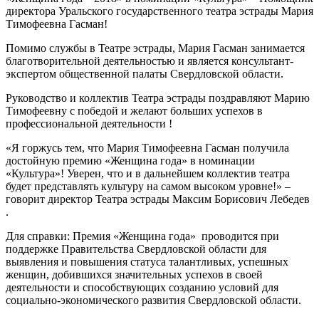
директора Уральского государственного театра эстрады Мария
Тимофеевна Гасман!
Помимо службы в Театре эстрады, Мария Гасман занимается
благотворительной деятельностью и является консультант-
экспертом общественной палаты Свердловской области.
Руководство и коллектив Театра эстрады поздравляют Марию
Тимофеевну с победой и желают больших успехов в
профессиональной деятельности !
«Я горжусь тем, что Мария Тимофеевна Гасман получила
достойную премию «Женщина года» в номинации
«Культура»! Уверен, что и в дальнейшем коллектив театра
будет представлять культуру на самом высоком уровне!» –
говорит директор Театра эстрады Максим Борисович Лебедев
.
Для справки: Премия «Женщина года» проводится при
поддержке Правительства Свердловской области для
выявления и повышения статуса талантливых, успешных
женщин, добившихся значительных успехов в своей
деятельности и способствующих созданию условий для
социально-экономического развития Свердловской области.