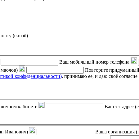
почту (e-mail)
Ваш мобильный номер телефона
символов)
Повторите придуманный
итикой конфиденциальности)
, принимаю её, и даю своё согласие на обработку своих персональных данных (фамилии, имени,
 в личном кабинете
Ваш эл. адрес (e
ан Иванович)
Ваша организация (