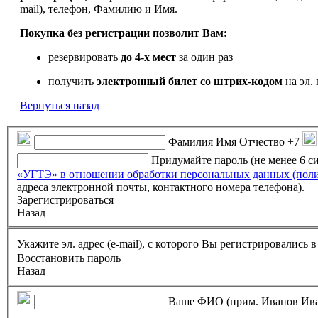
mail), телефон, Фамилию и Имя.
Покупка без регистрации позволит Вам:
резервировать
до 4-х мест
за один раз
получить
электронный билет
со штрих-кодом
на эл. 
Вернуться назад
Фамилия Имя Отчество
+7
Придумайте пароль (не менее 6 
«УГТЭ» в отношении обработки персональных данных (пол
адреса электронной почты, контактного номера телефона).
Зарегистрироваться
Назад
Укажите эл. адрес (e-mail), с которого Вы регистрировались
Восстановить пароль
Назад
Ваше ФИО (прим. Иванов Ив