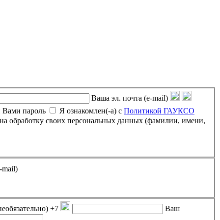
Ваша эл. почта (e-mail)
 Вами пароль
Я ознакомлен(-а) с
Политикой ГАУКСО
-mail)
необязательно)
+7
Ваш