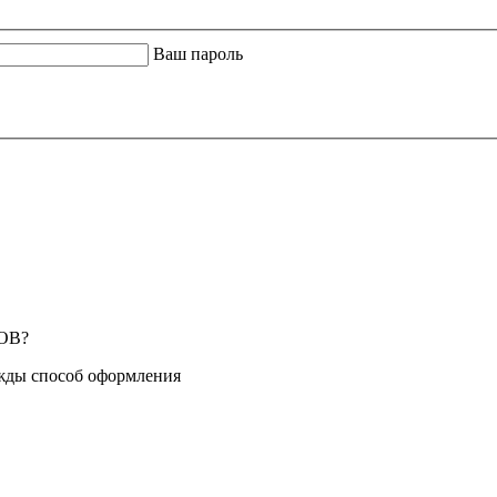
Ваш пароль
ОВ?
жды способ оформления