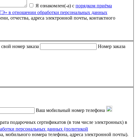
Я ознакомлен(-а) с
порядком приёма
» в отношении обработки персональных данных
 либо письмо пришло пустым, пожалуйста, укажите свой номер заказа
Номер заказа
Ваш мобильный номер телефона
ртификатов (в том числе электронных) в
ботки персональных данных (политикой
ва, мобильного номера телефона, адреса электронной почты).