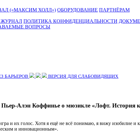
АЛ («МАКСИМ ХОЛЛ»)
ОБОРУДОВАНИЕ
ПАРТНЁРАМ
 ЖУРНАЛ
ПОЛИТИКА КОНФИДЕНЦИАЛЬНОСТИ
ДОКУМ
ДАВАЕМЫЕ ВОПРОСЫ
ЕЗ БАРЬЕРОВ
ВЕРСИЯ ДЛЯ СЛАБОВИДЯЩИХ
 Пьер-Алэн Коффинье о мюзикле «Лофт. История 
игра и их голос. Хотя я ещё не всё понимаю, я вижу изобилие и 
орческим и инновационным».