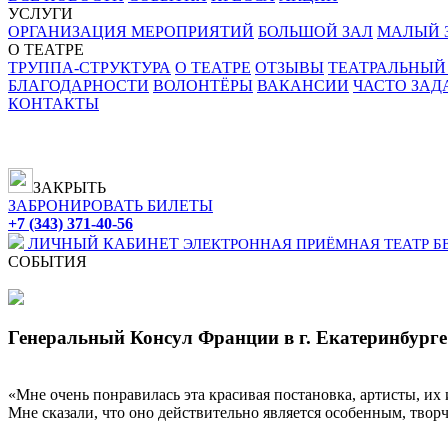
УСЛУГИ
ОРГАНИЗАЦИЯ МЕРОПРИЯТИЙ
БОЛЬШОЙ ЗАЛ
МАЛЫЙ З
О ТЕАТРЕ
ТРУППА-СТРУКТУРА
О ТЕАТРЕ
ОТЗЫВЫ
ТЕАТРАЛЬНЫЙ
БЛАГОДАРНОСТИ
ВОЛОНТЁРЫ
ВАКАНСИИ
ЧАСТО ЗА
КОНТАКТЫ
ЗАКРЫТЬ
ЗАБРОНИРОВАТЬ БИЛЕТЫ
+7 (343) 371-40-56
ЛИЧНЫЙ КАБИНЕТ
ЭЛЕКТРОННАЯ ПРИЁМНАЯ
ТЕАТР Б
СОБЫТИЯ
Генеральный Консул Франции в г. Екатеринбурге
«Мне очень понравилась эта красивая постановка, артисты, их 
Мне сказали, что оно действительно является особенным, тв