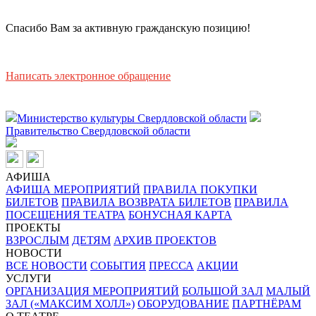
Спасибо Вам за активную гражданскую позицию!
Написать электронное обращение
Министерство культуры Свердловской области
Правительство Свердловской области
АФИША
АФИША МЕРОПРИЯТИЙ
ПРАВИЛА ПОКУПКИ
БИЛЕТОВ
ПРАВИЛА ВОЗВРАТА БИЛЕТОВ
ПРАВИЛА
ПОСЕЩЕНИЯ ТЕАТРА
БОНУСНАЯ КАРТА
ПРОЕКТЫ
ВЗРОСЛЫМ
ДЕТЯМ
АРХИВ ПРОЕКТОВ
НОВОСТИ
ВСЕ НОВОСТИ
СОБЫТИЯ
ПРЕССА
АКЦИИ
УСЛУГИ
ОРГАНИЗАЦИЯ МЕРОПРИЯТИЙ
БОЛЬШОЙ ЗАЛ
МАЛЫЙ
ЗАЛ («МАКСИМ ХОЛЛ»)
ОБОРУДОВАНИЕ
ПАРТНЁРАМ