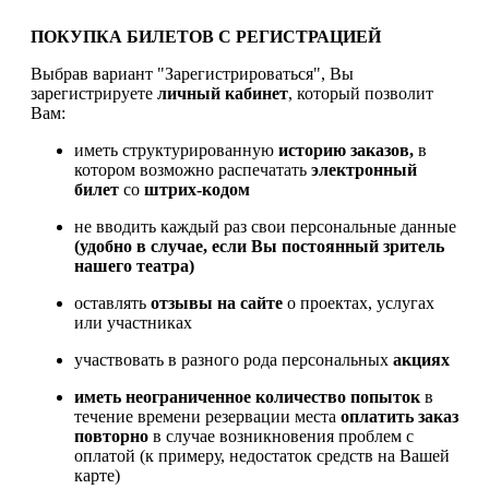
ПОКУПКА БИЛЕТОВ С РЕГИСТРАЦИЕЙ
Выбрав вариант "Зарегистрироваться", Вы
зарегистрируете
личный кабинет
, который позволит
Вам:
иметь структурированную
историю заказов,
в
котором возможно распечатать
электронный
билет
со
штрих-кодом
не вводить каждый раз свои персональные данные
(удобно в случае, если Вы постоянный зритель
нашего театра)
оставлять
отзывы на сайте
о проектах, услугах
или участниках
участвовать в разного рода персональных
акциях
иметь
неограниченное количество попыток
в
течение времени резервации места
оплатить заказ
повторно
в случае возникновения проблем с
оплатой (к примеру, недостаток средств на Вашей
карте)