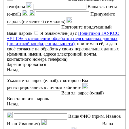
телефона
Ваша эл. почта
(e-mail)
Придумайте
пароль (не менее 6 символов)
Повторите придуманный
Вами пароль
Я ознакомлен(-а) с
Политикой ГАУКСО
«УГТЭ» в отношении обработки персональных данных
(политикой конфиденциальности)
, принимаю её, и даю
своё согласие на обработку своих персональных данных
(фамилии, имени, адреса электронной почты,
контактного номера телефона).
Зарегистрироваться
Назад
Укажите эл. адрес (e-mail), с которого Вы
регистрировались в личном кабинете
Ваш эл. адрес (e-mail)
Восстановить пароль
Назад
Ваше ФИО (прим. Иванов
Иван Иванович)
Ваша