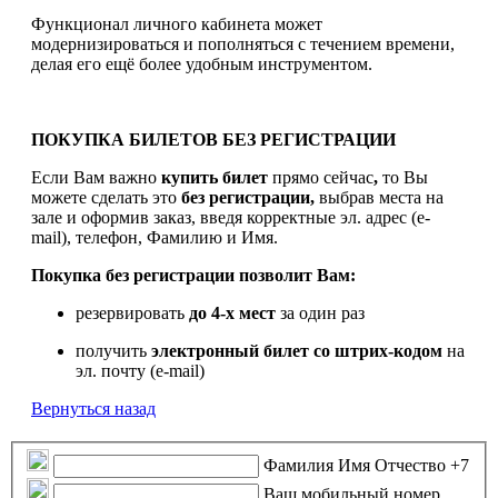
Функционал личного кабинета может
модернизироваться и пополняться с течением времени,
делая его ещё более удобным инструментом.
ПОКУПКА БИЛЕТОВ БЕЗ РЕГИСТРАЦИИ
Если Вам важно
купить билет
прямо сейчас
,
то Вы
можете сделать это
без регистрации,
выбрав места на
зале и оформив заказ, введя корректные эл. адрес (e-
mail), телефон, Фамилию и Имя.
Покупка без регистрации позволит Вам:
резервировать
до 4-х мест
за один раз
получить
электронный билет
со штрих-кодом
на
эл. почту (e-mail)
Вернуться назад
Фамилия Имя Отчество
+7
Ваш мобильный номер