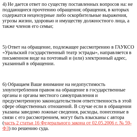
4) Не дается ответ по существу поставленных вопросов на: не
поддающиеся прочтению обращения; обращения, в которых
содержатся нецензурные либо оскорбительные выражения,
угрозы жизни, здоровью и имуществу должностного лица, а
также членов его семьи;
5) Ответ на обращение, подлежащее рассмотрению в ГАУКСО
«Уральский государственный театр эстрады», направляется в
письменном виде на почтовый и (или) электронный адрес,
указанный в обращении.
6) Обращаем Ваше внимание на недопустимость
злоупотребления правом на обращение в государственные
органы и органы местного самоуправления и
предусмотренную законодательством ответственность в этой
сфере общественных отношений. В случае если в обращении
указаны заведомо ложные сведения, расходы, понесенные в
связи с его рассмотрением, могут быть взысканы с автора
(
часть 2 статьи 16 Федерального закона от 02.05.2006 г. № 59-
ФЗ
) по решению суда.