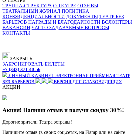
О ТЕАТРЕ
ТРУППА-СТРУКТУРА
О ТЕАТРЕ
ОТЗЫВЫ
ТЕАТРАЛЬНЫЙ ЖУРНАЛ
ПОЛИТИКА
КОНФИДЕНЦИАЛЬНОСТИ
ДОКУМЕНТЫ
ТЕАТР БЕЗ
БАРЬЕРОВ
НАГРАДЫ И БЛАГОДАРНОСТИ
ВОЛОНТЁРЫ
ВАКАНСИИ
ЧАСТО ЗАДАВАЕМЫЕ ВОПРОСЫ
КОНТАКТЫ
ЗАКРЫТЬ
ЗАБРОНИРОВАТЬ БИЛЕТЫ
+7 (343) 371-40-56
ЛИЧНЫЙ КАБИНЕТ
ЭЛЕКТРОННАЯ ПРИЁМНАЯ
ТЕАТР
БЕЗ БАРЬЕРОВ
ВЕРСИЯ ДЛЯ СЛАБОВИДЯЩИХ
АКЦИИ
Акция! Напиши отзыв и получи скидку 30%!
Дорогие зрители Театра эстрады!
Напишите отзыв (в своих соц.сетях, на Flamp или на сайте