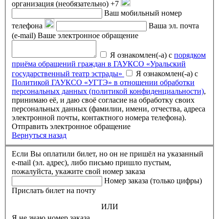
организация (необязательно)
+7
Ваш мобильный номер
телефона
Ваша эл. почта
(e-mail)
Ваше электронное обращение
Я ознакомлен(-а) с
порядком
приёма обращений граждан в ГАУКСО «Уральский
государственный театр эстрады»
Я ознакомлен(-а) с
Политикой ГАУКСО «УГТЭ» в отношении обработки
персональных данных (политикой конфиденциальности)
,
принимаю её, и даю своё согласие на обработку своих
персональных данных (фамилии, имени, отчества, адреса
электронной почты, контактного номера телефона).
Отправить электронное обращение
Вернуться назад
Если Вы оплатили билет, но он не пришёл на указанный
e-mail (эл. адрес), либо письмо пришло пустым,
пожалуйста, укажите свой номер заказа
Номер заказа (только цифры)
Прислать билет на почту
ИЛИ
Я не знаю номер заказа