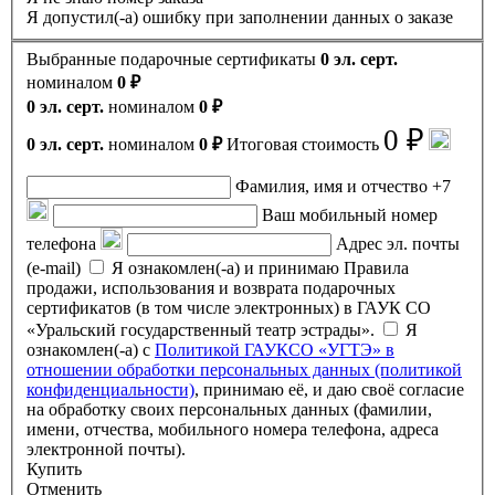
Я допустил(-а) ошибку при заполнении данных о заказе
Выбранные подарочные сертификаты
0 эл. серт.
номиналом
0 ₽
0 эл. серт.
номиналом
0 ₽
0 ₽
0 эл. серт.
номиналом
0 ₽
Итоговая стоимость
Фамилия, имя и отчество
+7
Ваш мобильный номер
телефона
Адрес эл. почты
(e-mail)
Я ознакомлен(-а) и принимаю Правила
продажи, использования и возврата подарочных
сертификатов (в том числе электронных) в ГАУК СО
«Уральский государственный театр эстрады».
Я
ознакомлен(-а) с
Политикой ГАУКСО «УГТЭ» в
отношении обработки персональных данных (политикой
конфиденциальности)
, принимаю её, и даю своё согласие
на обработку своих персональных данных (фамилии,
имени, отчества, мобильного номера телефона, адреса
электронной почты).
Купить
Отменить