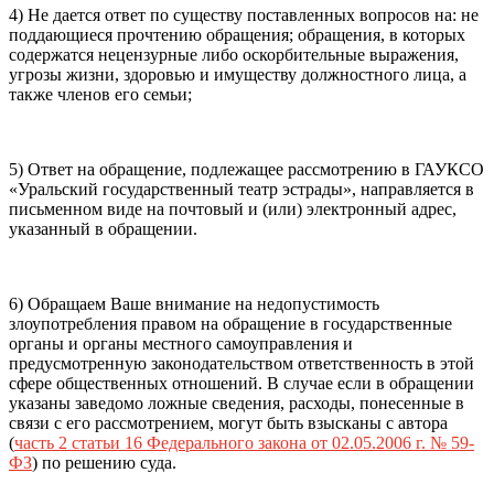
4) Не дается ответ по существу поставленных вопросов на: не
поддающиеся прочтению обращения; обращения, в которых
содержатся нецензурные либо оскорбительные выражения,
угрозы жизни, здоровью и имуществу должностного лица, а
также членов его семьи;
5) Ответ на обращение, подлежащее рассмотрению в ГАУКСО
«Уральский государственный театр эстрады», направляется в
письменном виде на почтовый и (или) электронный адрес,
указанный в обращении.
6) Обращаем Ваше внимание на недопустимость
злоупотребления правом на обращение в государственные
органы и органы местного самоуправления и
предусмотренную законодательством ответственность в этой
сфере общественных отношений. В случае если в обращении
указаны заведомо ложные сведения, расходы, понесенные в
связи с его рассмотрением, могут быть взысканы с автора
(
часть 2 статьи 16 Федерального закона от 02.05.2006 г. № 59-
ФЗ
) по решению суда.