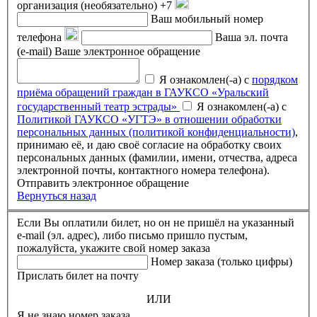
организация (необязательно)
+7
Ваш мобильный номер
телефона
Ваша эл. почта
(e-mail)
Ваше электронное обращение
Я ознакомлен(-а) с
порядком
приёма обращений граждан в ГАУКСО «Уральский
государственный театр эстрады»
Я ознакомлен(-а) с
Политикой ГАУКСО «УГТЭ» в отношении обработки
персональных данных (политикой конфиденциальности)
,
принимаю её, и даю своё согласие на обработку своих
персональных данных (фамилии, имени, отчества, адреса
электронной почты, контактного номера телефона).
Отправить электронное обращение
Вернуться назад
Если Вы оплатили билет, но он не пришёл на указанный
e-mail (эл. адрес), либо письмо пришло пустым,
пожалуйста, укажите свой номер заказа
Номер заказа (только цифры)
Прислать билет на почту
ИЛИ
Я не знаю номер заказа