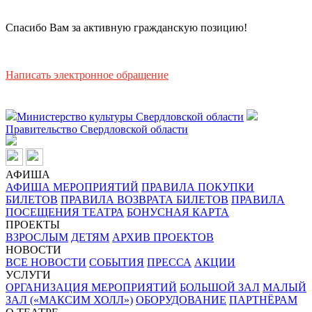
Спасибо Вам за активную гражданскую позицию!
Написать электронное обращение
Министерство культуры Свердловской области
Правительство Свердловской области
АФИША
АФИША МЕРОПРИЯТИЙ
ПРАВИЛА ПОКУПКИ
БИЛЕТОВ
ПРАВИЛА ВОЗВРАТА БИЛЕТОВ
ПРАВИЛА
ПОСЕЩЕНИЯ ТЕАТРА
БОНУСНАЯ КАРТА
ПРОЕКТЫ
ВЗРОСЛЫМ
ДЕТЯМ
АРХИВ ПРОЕКТОВ
НОВОСТИ
ВСЕ НОВОСТИ
СОБЫТИЯ
ПРЕССА
АКЦИИ
УСЛУГИ
ОРГАНИЗАЦИЯ МЕРОПРИЯТИЙ
БОЛЬШОЙ ЗАЛ
МАЛЫЙ
ЗАЛ («МАКСИМ ХОЛЛ»)
ОБОРУДОВАНИЕ
ПАРТНЁРАМ