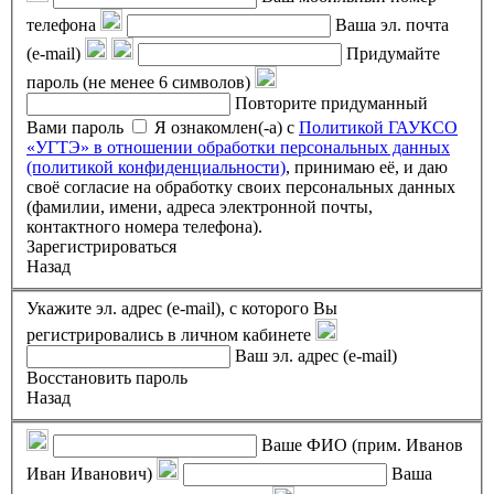
телефона
Ваша эл. почта
(e-mail)
Придумайте
пароль (не менее 6 символов)
Повторите придуманный
Вами пароль
Я ознакомлен(-а) с
Политикой ГАУКСО
«УГТЭ» в отношении обработки персональных данных
(политикой конфиденциальности)
, принимаю её, и даю
своё согласие на обработку своих персональных данных
(фамилии, имени, адреса электронной почты,
контактного номера телефона).
Зарегистрироваться
Назад
Укажите эл. адрес (e-mail), с которого Вы
регистрировались в личном кабинете
Ваш эл. адрес (e-mail)
Восстановить пароль
Назад
Ваше ФИО (прим. Иванов
Иван Иванович)
Ваша