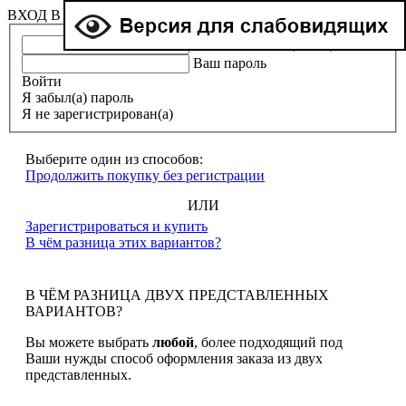
ВХОД В ЛИЧНЫЙ КАБИНЕТ
Ваша эл. почта (e-mail)
Ваш пароль
Войти
Я забыл(а) пароль
Я не зарегистрирован(а)
Выберите один из способов:
Продолжить покупку без регистрации
ИЛИ
Зарегистрироваться и купить
В чём разница этих вариантов?
В ЧЁМ РАЗНИЦА ДВУХ ПРЕДСТАВЛЕННЫХ
ВАРИАНТОВ?
Вы можете выбрать
любой
, более подходящий под
Ваши нужды способ оформления заказа из двух
представленных.