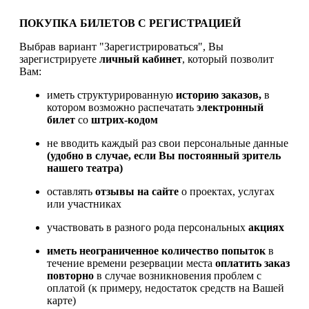
ПОКУПКА БИЛЕТОВ С РЕГИСТРАЦИЕЙ
Выбрав вариант "Зарегистрироваться", Вы
зарегистрируете
личный кабинет
, который позволит
Вам:
иметь структурированную
историю заказов,
в
котором возможно распечатать
электронный
билет
со
штрих-кодом
не вводить каждый раз свои персональные данные
(удобно в случае, если Вы постоянный зритель
нашего театра)
оставлять
отзывы на сайте
о проектах, услугах
или участниках
участвовать в разного рода персональных
акциях
иметь
неограниченное количество попыток
в
течение времени резервации места
оплатить заказ
повторно
в случае возникновения проблем с
оплатой (к примеру, недостаток средств на Вашей
карте)