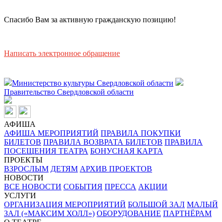
Спасибо Вам за активную гражданскую позицию!
Написать электронное обращение
Министерство культуры Свердловской области
Правительство Свердловской области
АФИША
АФИША МЕРОПРИЯТИЙ
ПРАВИЛА ПОКУПКИ
БИЛЕТОВ
ПРАВИЛА ВОЗВРАТА БИЛЕТОВ
ПРАВИЛА
ПОСЕЩЕНИЯ ТЕАТРА
БОНУСНАЯ КАРТА
ПРОЕКТЫ
ВЗРОСЛЫМ
ДЕТЯМ
АРХИВ ПРОЕКТОВ
НОВОСТИ
ВСЕ НОВОСТИ
СОБЫТИЯ
ПРЕССА
АКЦИИ
УСЛУГИ
ОРГАНИЗАЦИЯ МЕРОПРИЯТИЙ
БОЛЬШОЙ ЗАЛ
МАЛЫЙ
ЗАЛ («МАКСИМ ХОЛЛ»)
ОБОРУДОВАНИЕ
ПАРТНЁРАМ