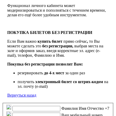
Функционал личного кабинета может
модернизироваться и пополняться с течением времени,
делая его ещё более удобным инструментом.
ПОКУПКА БИЛЕТОВ БЕЗ РЕГИСТРАЦИИ
Если Вам важно
купить билет
прямо сейчас
,
то Вы
можете сделать это
без регистрации,
выбрав места на
зале и оформив заказ, введя корректные эл. адрес (e-
mail), телефон, Фамилию и Имя.
Покупка без регистрации позволит Вам:
резервировать
до 4-х мест
за один раз
получить
электронный билет
со штрих-кодом
на
эл. почту (e-mail)
Вернуться назад
Фамилия Имя Отчество
+7
Ваш мобильный номер