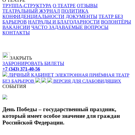
О ТЕАТРЕ
ТРУППА-СТРУКТУРА
О ТЕАТРЕ
ОТЗЫВЫ
ТЕАТРАЛЬНЫЙ ЖУРНАЛ
ПОЛИТИКА
КОНФИДЕНЦИАЛЬНОСТИ
ДОКУМЕНТЫ
ТЕАТР БЕЗ
БАРЬЕРОВ
НАГРАДЫ И БЛАГОДАРНОСТИ
ВОЛОНТЁРЫ
ВАКАНСИИ
ЧАСТО ЗАДАВАЕМЫЕ ВОПРОСЫ
КОНТАКТЫ
ЗАКРЫТЬ
ЗАБРОНИРОВАТЬ БИЛЕТЫ
+7 (343) 371-40-56
ЛИЧНЫЙ КАБИНЕТ
ЭЛЕКТРОННАЯ ПРИЁМНАЯ
ТЕАТР
БЕЗ БАРЬЕРОВ
ВЕРСИЯ ДЛЯ СЛАБОВИДЯЩИХ
СОБЫТИЯ
День Победы – государственный праздник,
который имеет особое значение для граждан
Российской Федерации.