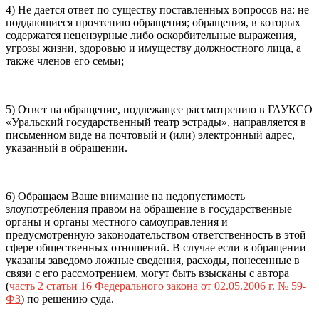
4) Не дается ответ по существу поставленных вопросов на: не
поддающиеся прочтению обращения; обращения, в которых
содержатся нецензурные либо оскорбительные выражения,
угрозы жизни, здоровью и имуществу должностного лица, а
также членов его семьи;
5) Ответ на обращение, подлежащее рассмотрению в ГАУКСО
«Уральский государственный театр эстрады», направляется в
письменном виде на почтовый и (или) электронный адрес,
указанный в обращении.
6) Обращаем Ваше внимание на недопустимость
злоупотребления правом на обращение в государственные
органы и органы местного самоуправления и
предусмотренную законодательством ответственность в этой
сфере общественных отношений. В случае если в обращении
указаны заведомо ложные сведения, расходы, понесенные в
связи с его рассмотрением, могут быть взысканы с автора
(
часть 2 статьи 16 Федерального закона от 02.05.2006 г. № 59-
ФЗ
) по решению суда.