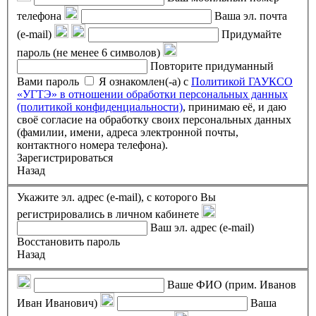
телефона
Ваша эл. почта
(e-mail)
Придумайте
пароль (не менее 6 символов)
Повторите придуманный
Вами пароль
Я ознакомлен(-а) с
Политикой ГАУКСО
«УГТЭ» в отношении обработки персональных данных
(политикой конфиденциальности)
, принимаю её, и даю
своё согласие на обработку своих персональных данных
(фамилии, имени, адреса электронной почты,
контактного номера телефона).
Зарегистрироваться
Назад
Укажите эл. адрес (e-mail), с которого Вы
регистрировались в личном кабинете
Ваш эл. адрес (e-mail)
Восстановить пароль
Назад
Ваше ФИО (прим. Иванов
Иван Иванович)
Ваша