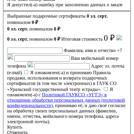
Я допустил(-а) ошибку при заполнении данных о заказе
Выбранные подарочные сертификаты
0 эл. серт.
номиналом
0 ₽
0 эл. серт.
номиналом
0 ₽
0 ₽
0 эл. серт.
номиналом
0 ₽
Итоговая стоимость
Фамилия, имя и отчество
+7
Ваш мобильный номер
телефона
Адрес эл. почты
(e-mail)
Я ознакомлен(-а) и принимаю Правила
продажи, использования и возврата подарочных
сертификатов (в том числе электронных) в ГАУК СО
«Уральский государственный театр эстрады».
Я
ознакомлен(-а) с
Политикой ГАУКСО «УГТЭ» в
отношении обработки персональных данных (политикой
конфиденциальности)
, принимаю её, и даю своё согласие
на обработку своих персональных данных (фамилии,
имени, отчества, мобильного номера телефона, адреса
электронной почты).
Купить
Отменить