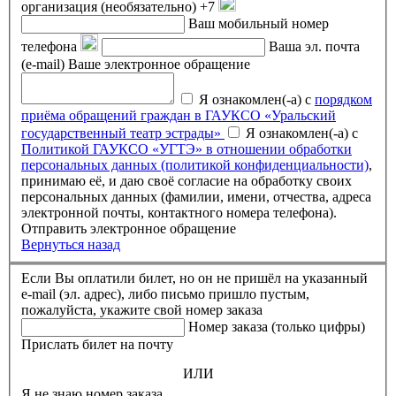
организация (необязательно)
+7
Ваш мобильный номер
телефона
Ваша эл. почта
(e-mail)
Ваше электронное обращение
Я ознакомлен(-а) с
порядком
приёма обращений граждан в ГАУКСО «Уральский
государственный театр эстрады»
Я ознакомлен(-а) с
Политикой ГАУКСО «УГТЭ» в отношении обработки
персональных данных (политикой конфиденциальности)
,
принимаю её, и даю своё согласие на обработку своих
персональных данных (фамилии, имени, отчества, адреса
электронной почты, контактного номера телефона).
Отправить электронное обращение
Вернуться назад
Если Вы оплатили билет, но он не пришёл на указанный
e-mail (эл. адрес), либо письмо пришло пустым,
пожалуйста, укажите свой номер заказа
Номер заказа (только цифры)
Прислать билет на почту
ИЛИ
Я не знаю номер заказа