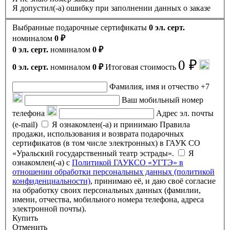
Я допустил(-а) ошибку при заполнении данных о заказе
Выбранные подарочные сертификаты
0 эл. серт.
номиналом
0 ₽
0 эл. серт.
номиналом
0 ₽
0 ₽
0 эл. серт.
номиналом
0 ₽
Итоговая стоимость
Фамилия, имя и отчество
+7
Ваш мобильный номер
телефона
Адрес эл. почты
(e-mail)
Я ознакомлен(-а) и принимаю Правила
продажи, использования и возврата подарочных
сертификатов (в том числе электронных) в ГАУК СО
«Уральский государственный театр эстрады».
Я
ознакомлен(-а) с
Политикой ГАУКСО «УГТЭ» в
отношении обработки персональных данных (политикой
конфиденциальности)
, принимаю её, и даю своё согласие
на обработку своих персональных данных (фамилии,
имени, отчества, мобильного номера телефона, адреса
электронной почты).
Купить
Отменить