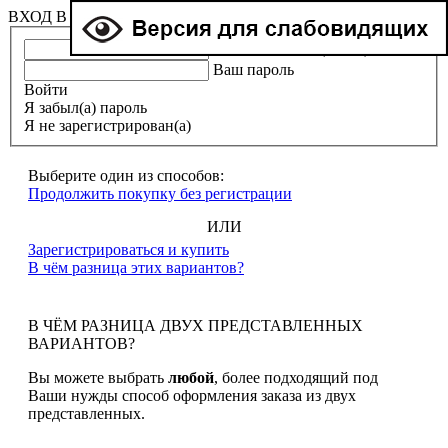
ВХОД В ЛИЧНЫЙ КАБИНЕТ
Ваша эл. почта (e-mail)
Ваш пароль
Войти
Я забыл(а) пароль
Я не зарегистрирован(а)
Выберите один из способов:
Продолжить покупку без регистрации
ИЛИ
Зарегистрироваться и купить
В чём разница этих вариантов?
В ЧЁМ РАЗНИЦА ДВУХ ПРЕДСТАВЛЕННЫХ
ВАРИАНТОВ?
Вы можете выбрать
любой
, более подходящий под
Ваши нужды способ оформления заказа из двух
представленных.