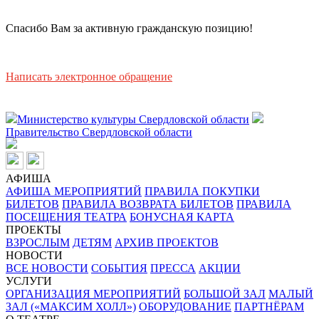
Спасибо Вам за активную гражданскую позицию!
Написать электронное обращение
Министерство культуры Свердловской области
Правительство Свердловской области
АФИША
АФИША МЕРОПРИЯТИЙ
ПРАВИЛА ПОКУПКИ
БИЛЕТОВ
ПРАВИЛА ВОЗВРАТА БИЛЕТОВ
ПРАВИЛА
ПОСЕЩЕНИЯ ТЕАТРА
БОНУСНАЯ КАРТА
ПРОЕКТЫ
ВЗРОСЛЫМ
ДЕТЯМ
АРХИВ ПРОЕКТОВ
НОВОСТИ
ВСЕ НОВОСТИ
СОБЫТИЯ
ПРЕССА
АКЦИИ
УСЛУГИ
ОРГАНИЗАЦИЯ МЕРОПРИЯТИЙ
БОЛЬШОЙ ЗАЛ
МАЛЫЙ
ЗАЛ («МАКСИМ ХОЛЛ»)
ОБОРУДОВАНИЕ
ПАРТНЁРАМ