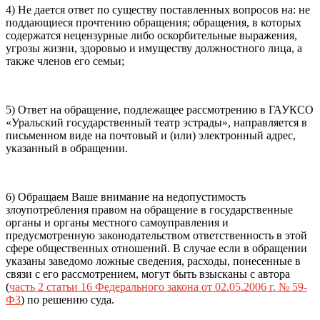
4) Не дается ответ по существу поставленных вопросов на: не
поддающиеся прочтению обращения; обращения, в которых
содержатся нецензурные либо оскорбительные выражения,
угрозы жизни, здоровью и имуществу должностного лица, а
также членов его семьи;
5) Ответ на обращение, подлежащее рассмотрению в ГАУКСО
«Уральский государственный театр эстрады», направляется в
письменном виде на почтовый и (или) электронный адрес,
указанный в обращении.
6) Обращаем Ваше внимание на недопустимость
злоупотребления правом на обращение в государственные
органы и органы местного самоуправления и
предусмотренную законодательством ответственность в этой
сфере общественных отношений. В случае если в обращении
указаны заведомо ложные сведения, расходы, понесенные в
связи с его рассмотрением, могут быть взысканы с автора
(
часть 2 статьи 16 Федерального закона от 02.05.2006 г. № 59-
ФЗ
) по решению суда.