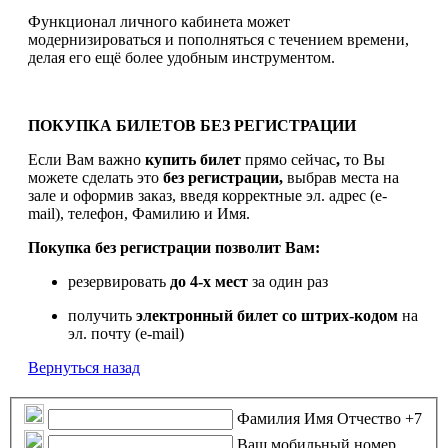
Функционал личного кабинета может
модернизироваться и пополняться с течением времени,
делая его ещё более удобным инструментом.
ПОКУПКА БИЛЕТОВ БЕЗ РЕГИСТРАЦИИ
Если Вам важно
купить билет
прямо сейчас
,
то Вы
можете сделать это
без регистрации,
выбрав места на
зале и оформив заказ, введя корректные эл. адрес (e-
mail), телефон, Фамилию и Имя.
Покупка без регистрации позволит Вам:
резервировать
до 4-х мест
за один раз
получить
электронный билет
со штрих-кодом
на
эл. почту (e-mail)
Вернуться назад
Фамилия Имя Отчество
+7
Ваш мобильный номер