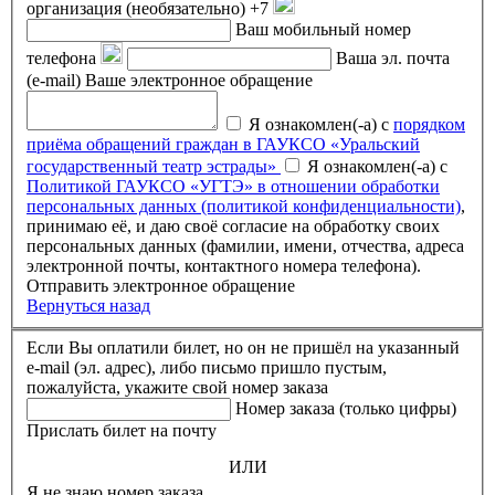
организация (необязательно)
+7
Ваш мобильный номер
телефона
Ваша эл. почта
(e-mail)
Ваше электронное обращение
Я ознакомлен(-а) с
порядком
приёма обращений граждан в ГАУКСО «Уральский
государственный театр эстрады»
Я ознакомлен(-а) с
Политикой ГАУКСО «УГТЭ» в отношении обработки
персональных данных (политикой конфиденциальности)
,
принимаю её, и даю своё согласие на обработку своих
персональных данных (фамилии, имени, отчества, адреса
электронной почты, контактного номера телефона).
Отправить электронное обращение
Вернуться назад
Если Вы оплатили билет, но он не пришёл на указанный
e-mail (эл. адрес), либо письмо пришло пустым,
пожалуйста, укажите свой номер заказа
Номер заказа (только цифры)
Прислать билет на почту
ИЛИ
Я не знаю номер заказа