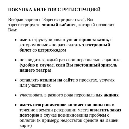
ПОКУПКА БИЛЕТОВ С РЕГИСТРАЦИЕЙ
Выбрав вариант "Зарегистрироваться", Вы
зарегистрируете
личный кабинет
, который позволит
Вам:
иметь структурированную
историю заказов,
в
котором возможно распечатать
электронный
билет
со
штрих-кодом
не вводить каждый раз свои персональные данные
(удобно в случае, если Вы постоянный зритель
нашего театра)
оставлять
отзывы на сайте
о проектах, услугах
или участниках
участвовать в разного рода персональных
акциях
иметь
неограниченное количество попыток
в
течение времени резервации места
оплатить заказ
повторно
в случае возникновения проблем с
оплатой (к примеру, недостаток средств на Вашей
карте)