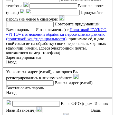
телефона
Ваша эл. почта
(e-mail)
Придумайте
пароль (не менее 6 символов)
Повторите придуманный
Вами пароль
Я ознакомлен(-а) с
Политикой ГАУКСО
«УГТЭ» в отношении обработки персональных данных
(политикой конфиденциальности)
, принимаю её, и даю
своё согласие на обработку своих персональных данных
(фамилии, имени, адреса электронной почты,
контактного номера телефона).
Зарегистрироваться
Назад
Укажите эл. адрес (e-mail), с которого Вы
регистрировались в личном кабинете
Ваш эл. адрес (e-mail)
Восстановить пароль
Назад
Ваше ФИО (прим. Иванов
Иван Иванович)
Ваша