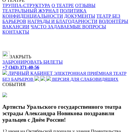
О ТЕАТРЕ
ТРУППА-СТРУКТУРА
О ТЕАТРЕ
ОТЗЫВЫ
ТЕАТРАЛЬНЫЙ ЖУРНАЛ
ПОЛИТИКА
КОНФИДЕНЦИАЛЬНОСТИ
ДОКУМЕНТЫ
ТЕАТР БЕЗ
БАРЬЕРОВ
НАГРАДЫ И БЛАГОДАРНОСТИ
ВОЛОНТЁРЫ
ВАКАНСИИ
ЧАСТО ЗАДАВАЕМЫЕ ВОПРОСЫ
КОНТАКТЫ
ЗАКРЫТЬ
ЗАБРОНИРОВАТЬ БИЛЕТЫ
+7 (343) 371-40-56
ЛИЧНЫЙ КАБИНЕТ
ЭЛЕКТРОННАЯ ПРИЁМНАЯ
ТЕАТР
БЕЗ БАРЬЕРОВ
ВЕРСИЯ ДЛЯ СЛАБОВИДЯЩИХ
СОБЫТИЯ
Артисты Уральского государственного театра
эстрады Александра Новикова поздравили
уральцев с Днём России!
12 июня на Октябрьской площади у здания Правительства