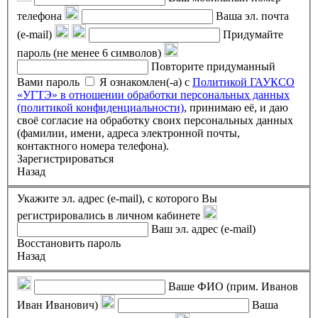
телефона
Ваша эл. почта
(e-mail)
Придумайте
пароль (не менее 6 символов)
Повторите придуманный
Вами пароль
Я ознакомлен(-а) с
Политикой ГАУКСО
«УГТЭ» в отношении обработки персональных данных
(политикой конфиденциальности)
, принимаю её, и даю
своё согласие на обработку своих персональных данных
(фамилии, имени, адреса электронной почты,
контактного номера телефона).
Зарегистрироваться
Назад
Укажите эл. адрес (e-mail), с которого Вы
регистрировались в личном кабинете
Ваш эл. адрес (e-mail)
Восстановить пароль
Назад
Ваше ФИО (прим. Иванов
Иван Иванович)
Ваша