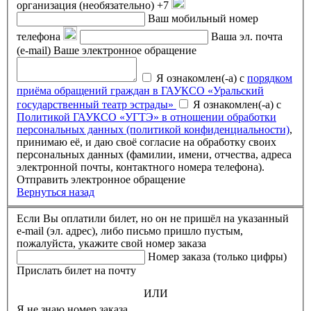
организация (необязательно)
+7
Ваш мобильный номер
телефона
Ваша эл. почта
(e-mail)
Ваше электронное обращение
Я ознакомлен(-а) с
порядком
приёма обращений граждан в ГАУКСО «Уральский
государственный театр эстрады»
Я ознакомлен(-а) с
Политикой ГАУКСО «УГТЭ» в отношении обработки
персональных данных (политикой конфиденциальности)
,
принимаю её, и даю своё согласие на обработку своих
персональных данных (фамилии, имени, отчества, адреса
электронной почты, контактного номера телефона).
Отправить электронное обращение
Вернуться назад
Если Вы оплатили билет, но он не пришёл на указанный
e-mail (эл. адрес), либо письмо пришло пустым,
пожалуйста, укажите свой номер заказа
Номер заказа (только цифры)
Прислать билет на почту
ИЛИ
Я не знаю номер заказа