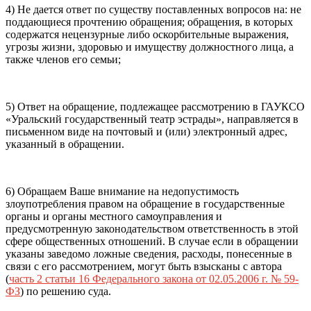
4) Не дается ответ по существу поставленных вопросов на: не
поддающиеся прочтению обращения; обращения, в которых
содержатся нецензурные либо оскорбительные выражения,
угрозы жизни, здоровью и имуществу должностного лица, а
также членов его семьи;
5) Ответ на обращение, подлежащее рассмотрению в ГАУКСО
«Уральский государственный театр эстрады», направляется в
письменном виде на почтовый и (или) электронный адрес,
указанный в обращении.
6) Обращаем Ваше внимание на недопустимость
злоупотребления правом на обращение в государственные
органы и органы местного самоуправления и
предусмотренную законодательством ответственность в этой
сфере общественных отношений. В случае если в обращении
указаны заведомо ложные сведения, расходы, понесенные в
связи с его рассмотрением, могут быть взысканы с автора
(
часть 2 статьи 16 Федерального закона от 02.05.2006 г. № 59-
ФЗ
) по решению суда.