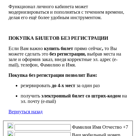
Функционал личного кабинета может
модернизироваться и пополняться с течением времени,
делая его ещё более удобным инструментом.
ПОКУПКА БИЛЕТОВ БЕЗ РЕГИСТРАЦИИ
Если Вам важно
купить билет
прямо сейчас
,
то Вы
можете сделать это
без регистрации,
выбрав места на
зале и оформив заказ, введя корректные эл. адрес (e-
mail), телефон, Фамилию и Имя.
Покупка без регистрации позволит Вам:
резервировать
до 4-х мест
за один раз
получить
электронный билет
со штрих-кодом
на
эл. почту (e-mail)
Вернуться назад
Фамилия Имя Отчество
+7
Ваш мобильный номер