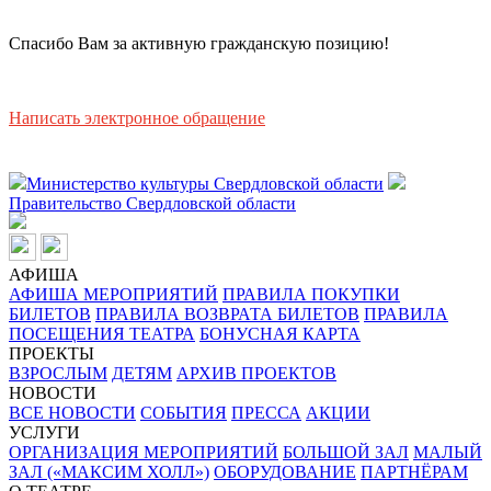
Спасибо Вам за активную гражданскую позицию!
Написать электронное обращение
Министерство культуры Свердловской области
Правительство Свердловской области
АФИША
АФИША МЕРОПРИЯТИЙ
ПРАВИЛА ПОКУПКИ
БИЛЕТОВ
ПРАВИЛА ВОЗВРАТА БИЛЕТОВ
ПРАВИЛА
ПОСЕЩЕНИЯ ТЕАТРА
БОНУСНАЯ КАРТА
ПРОЕКТЫ
ВЗРОСЛЫМ
ДЕТЯМ
АРХИВ ПРОЕКТОВ
НОВОСТИ
ВСЕ НОВОСТИ
СОБЫТИЯ
ПРЕССА
АКЦИИ
УСЛУГИ
ОРГАНИЗАЦИЯ МЕРОПРИЯТИЙ
БОЛЬШОЙ ЗАЛ
МАЛЫЙ
ЗАЛ («МАКСИМ ХОЛЛ»)
ОБОРУДОВАНИЕ
ПАРТНЁРАМ