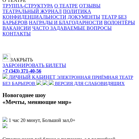
О ТЕАТРЕ
ТРУППА-СТРУКТУРА
О ТЕАТРЕ
ОТЗЫВЫ
ТЕАТРАЛЬНЫЙ ЖУРНАЛ
ПОЛИТИКА
КОНФИДЕНЦИАЛЬНОСТИ
ДОКУМЕНТЫ
ТЕАТР БЕЗ
БАРЬЕРОВ
НАГРАДЫ И БЛАГОДАРНОСТИ
ВОЛОНТЁРЫ
ВАКАНСИИ
ЧАСТО ЗАДАВАЕМЫЕ ВОПРОСЫ
КОНТАКТЫ
ЗАКРЫТЬ
ЗАБРОНИРОВАТЬ БИЛЕТЫ
+7 (343) 371-40-56
ЛИЧНЫЙ КАБИНЕТ
ЭЛЕКТРОННАЯ ПРИЁМНАЯ
ТЕАТР
БЕЗ БАРЬЕРОВ
ВЕРСИЯ ДЛЯ СЛАБОВИДЯЩИХ
Новогоднее шоу
«Мечты, меняющие мир»
1 час 20 минут, Большой зал,
0+