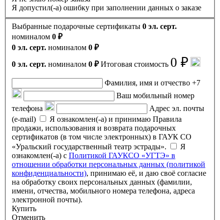
Я допустил(-а) ошибку при заполнении данных о заказе
Выбранные подарочные сертификаты
0 эл. серт.
номиналом
0 ₽
0 эл. серт.
номиналом
0 ₽
0 ₽
0 эл. серт.
номиналом
0 ₽
Итоговая стоимость
Фамилия, имя и отчество
+7
Ваш мобильный номер
телефона
Адрес эл. почты
(e-mail)
Я ознакомлен(-а) и принимаю Правила
продажи, использования и возврата подарочных
сертификатов (в том числе электронных) в ГАУК СО
«Уральский государственный театр эстрады».
Я
ознакомлен(-а) с
Политикой ГАУКСО «УГТЭ» в
отношении обработки персональных данных (политикой
конфиденциальности)
, принимаю её, и даю своё согласие
на обработку своих персональных данных (фамилии,
имени, отчества, мобильного номера телефона, адреса
электронной почты).
Купить
Отменить