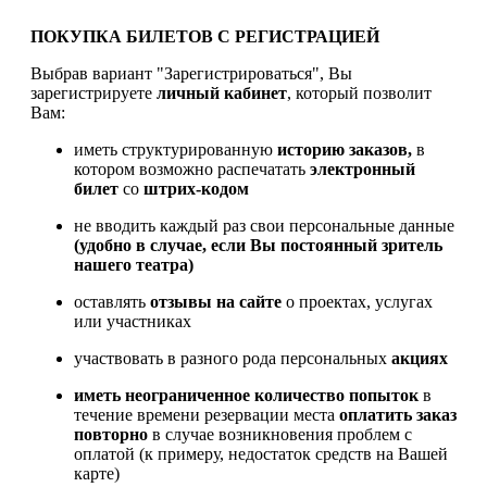
ПОКУПКА БИЛЕТОВ С РЕГИСТРАЦИЕЙ
Выбрав вариант "Зарегистрироваться", Вы
зарегистрируете
личный кабинет
, который позволит
Вам:
иметь структурированную
историю заказов,
в
котором возможно распечатать
электронный
билет
со
штрих-кодом
не вводить каждый раз свои персональные данные
(удобно в случае, если Вы постоянный зритель
нашего театра)
оставлять
отзывы на сайте
о проектах, услугах
или участниках
участвовать в разного рода персональных
акциях
иметь
неограниченное количество попыток
в
течение времени резервации места
оплатить заказ
повторно
в случае возникновения проблем с
оплатой (к примеру, недостаток средств на Вашей
карте)