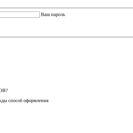
Ваш пароль
ОВ?
жды способ оформления