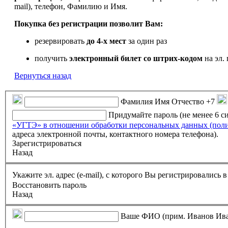
mail), телефон, Фамилию и Имя.
Покупка без регистрации позволит Вам:
резервировать
до 4-х мест
за один раз
получить
электронный билет
со штрих-кодом
на эл. 
Вернуться назад
Фамилия Имя Отчество
+7
Придумайте пароль (не менее 6 
«УГТЭ» в отношении обработки персональных данных (пол
адреса электронной почты, контактного номера телефона).
Зарегистрироваться
Назад
Укажите эл. адрес (e-mail), с которого Вы регистрировались
Восстановить пароль
Назад
Ваше ФИО (прим. Иванов Ив