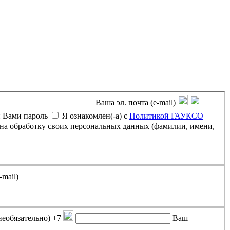
Ваша эл. почта (e-mail)
 Вами пароль
Я ознакомлен(-а) с
Политикой ГАУКСО
-mail)
необязательно)
+7
Ваш