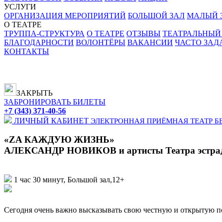
УСЛУГИ
ОРГАНИЗАЦИЯ МЕРОПРИЯТИЙ
БОЛЬШОЙ ЗАЛ
МАЛЫЙ З
О ТЕАТРЕ
ТРУППА-СТРУКТУРА
О ТЕАТРЕ
ОТЗЫВЫ
ТЕАТРАЛЬНЫЙ
БЛАГОДАРНОСТИ
ВОЛОНТЁРЫ
ВАКАНСИИ
ЧАСТО ЗА
КОНТАКТЫ
ЗАКРЫТЬ
ЗАБРОНИРОВАТЬ БИЛЕТЫ
+7 (343) 371-40-56
ЛИЧНЫЙ КАБИНЕТ
ЭЛЕКТРОННАЯ ПРИЁМНАЯ
ТЕАТР Б
«ZA КАЖДУЮ ЖИЗНЬ»
АЛЕКСАНДР НОВИКОВ и артисты Театра эстра
1 час 30 минут, Большой зал,
12+
Сегодня очень важно высказывать свою честную и открытую п