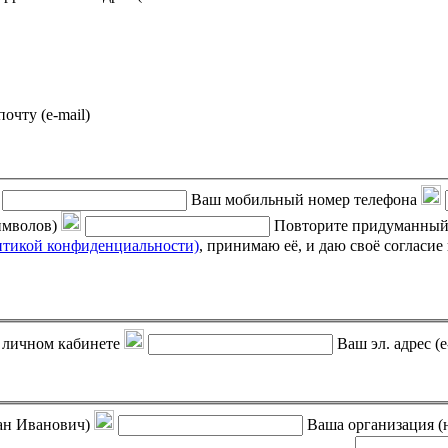
почту (e-mail)
Ваш мобильный номер телефона
символов)
Повторите придуманный
итикой конфиденциальности)
, принимаю её, и даю своё согласие на обработку своих персональных данных (фамилии, имени,
 в личном кабинете
Ваш эл. адрес (e
ан Иванович)
Ваша организация (