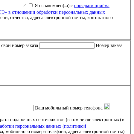
Я ознакомлен(-а) с
порядком приёма
» в отношении обработки персональных данных
 либо письмо пришло пустым, пожалуйста, укажите свой номер заказа
Номер заказа
Ваш мобильный номер телефона
ртификатов (в том числе электронных) в
ботки персональных данных (политикой
ва, мобильного номера телефона, адреса электронной почты).