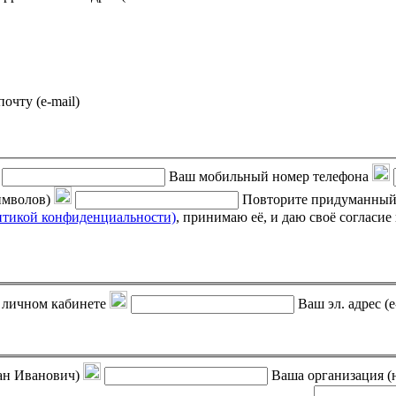
почту (e-mail)
Ваш мобильный номер телефона
символов)
Повторите придуманный
итикой конфиденциальности)
, принимаю её, и даю своё согласие на обработку своих персональных данных (фамилии, имени,
 в личном кабинете
Ваш эл. адрес (e
ан Иванович)
Ваша организация (