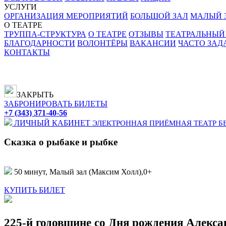
УСЛУГИ
ОРГАНИЗАЦИЯ МЕРОПРИЯТИЙ
БОЛЬШОЙ ЗАЛ
МАЛЫЙ З
О ТЕАТРЕ
ТРУППА-СТРУКТУРА
О ТЕАТРЕ
ОТЗЫВЫ
ТЕАТРАЛЬНЫЙ
БЛАГОДАРНОСТИ
ВОЛОНТЁРЫ
ВАКАНСИИ
ЧАСТО ЗА
КОНТАКТЫ
ЗАКРЫТЬ
ЗАБРОНИРОВАТЬ БИЛЕТЫ
+7 (343) 371-40-56
ЛИЧНЫЙ КАБИНЕТ
ЭЛЕКТРОННАЯ ПРИЁМНАЯ
ТЕАТР Б
Сказка о рыбаке и рыбке
50 минут, Малый зал (Максим Холл),
0+
КУПИТЬ БИЛЕТ
225-й годовщине со Дня рождения Алекс