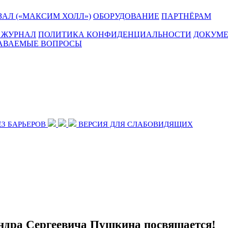
АЛ («МАКСИМ ХОЛЛ»)
ОБОРУДОВАНИЕ
ПАРТНЁРАМ
 ЖУРНАЛ
ПОЛИТИКА КОНФИДЕНЦИАЛЬНОСТИ
ДОКУМ
ДАВАЕМЫЕ ВОПРОСЫ
ЕЗ БАРЬЕРОВ
ВЕРСИЯ ДЛЯ СЛАБОВИДЯЩИХ
андра Сергеевича Пушкина посвящается!