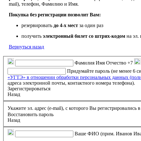
mail), телефон, Фамилию и Имя.
Покупка без регистрации позволит Вам:
резервировать
до 4-х мест
за один раз
получить
электронный билет
со штрих-кодом
на эл. 
Вернуться назад
Фамилия Имя Отчество
+7
Придумайте пароль (не менее 6 
«УГТЭ» в отношении обработки персональных данных (пол
адреса электронной почты, контактного номера телефона).
Зарегистрироваться
Назад
Укажите эл. адрес (e-mail), с которого Вы регистрировались
Восстановить пароль
Назад
Ваше ФИО (прим. Иванов Ив