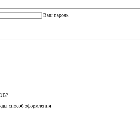
Ваш пароль
ОВ?
жды способ оформления