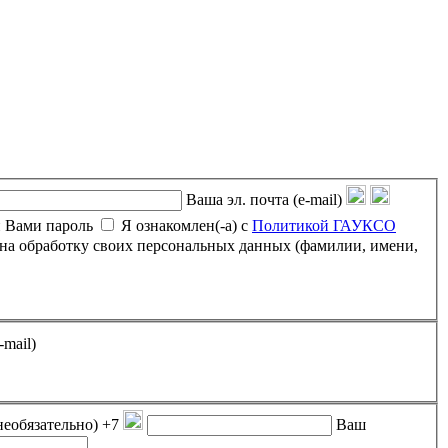
Ваша эл. почта (e-mail)
 Вами пароль
Я ознакомлен(-а) с
Политикой ГАУКСО
-mail)
необязательно)
+7
Ваш