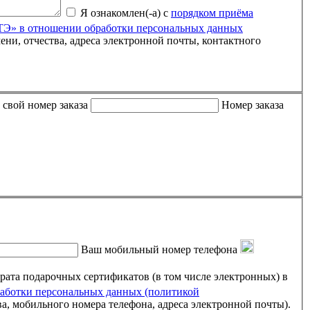
Я ознакомлен(-а) с
порядком приёма
» в отношении обработки персональных данных
 либо письмо пришло пустым, пожалуйста, укажите свой номер заказа
Номер заказа
Ваш мобильный номер телефона
ртификатов (в том числе электронных) в
ботки персональных данных (политикой
ва, мобильного номера телефона, адреса электронной почты).