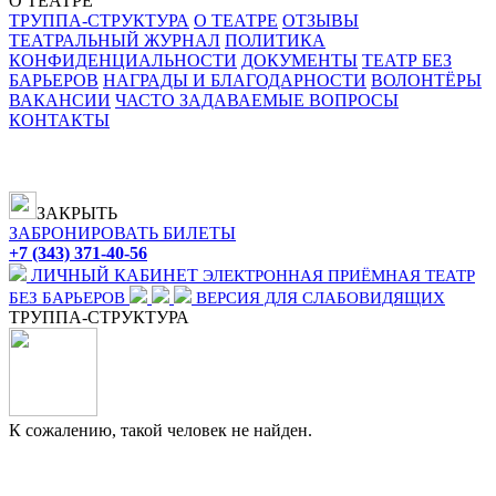
О ТЕАТРЕ
ТРУППА-СТРУКТУРА
О ТЕАТРЕ
ОТЗЫВЫ
ТЕАТРАЛЬНЫЙ ЖУРНАЛ
ПОЛИТИКА
КОНФИДЕНЦИАЛЬНОСТИ
ДОКУМЕНТЫ
ТЕАТР БЕЗ
БАРЬЕРОВ
НАГРАДЫ И БЛАГОДАРНОСТИ
ВОЛОНТЁРЫ
ВАКАНСИИ
ЧАСТО ЗАДАВАЕМЫЕ ВОПРОСЫ
КОНТАКТЫ
ЗАКРЫТЬ
ЗАБРОНИРОВАТЬ БИЛЕТЫ
+7 (343) 371-40-56
ЛИЧНЫЙ КАБИНЕТ
ЭЛЕКТРОННАЯ ПРИЁМНАЯ
ТЕАТР
БЕЗ БАРЬЕРОВ
ВЕРСИЯ ДЛЯ СЛАБОВИДЯЩИХ
ТРУППА-СТРУКТУРА
К сожалению, такой человек не найден.