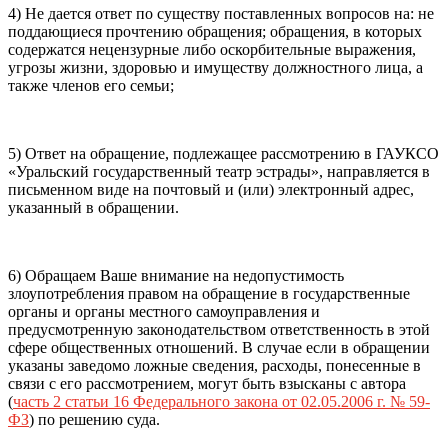
4) Не дается ответ по существу поставленных вопросов на: не
поддающиеся прочтению обращения; обращения, в которых
содержатся нецензурные либо оскорбительные выражения,
угрозы жизни, здоровью и имуществу должностного лица, а
также членов его семьи;
5) Ответ на обращение, подлежащее рассмотрению в ГАУКСО
«Уральский государственный театр эстрады», направляется в
письменном виде на почтовый и (или) электронный адрес,
указанный в обращении.
6) Обращаем Ваше внимание на недопустимость
злоупотребления правом на обращение в государственные
органы и органы местного самоуправления и
предусмотренную законодательством ответственность в этой
сфере общественных отношений. В случае если в обращении
указаны заведомо ложные сведения, расходы, понесенные в
связи с его рассмотрением, могут быть взысканы с автора
(
часть 2 статьи 16 Федерального закона от 02.05.2006 г. № 59-
ФЗ
) по решению суда.