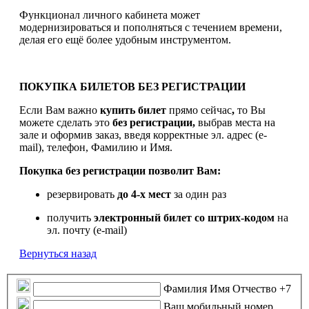
Функционал личного кабинета может
модернизироваться и пополняться с течением времени,
делая его ещё более удобным инструментом.
ПОКУПКА БИЛЕТОВ БЕЗ РЕГИСТРАЦИИ
Если Вам важно
купить билет
прямо сейчас
,
то Вы
можете сделать это
без регистрации,
выбрав места на
зале и оформив заказ, введя корректные эл. адрес (e-
mail), телефон, Фамилию и Имя.
Покупка без регистрации позволит Вам:
резервировать
до 4-х мест
за один раз
получить
электронный билет
со штрих-кодом
на
эл. почту (e-mail)
Вернуться назад
Фамилия Имя Отчество
+7
Ваш мобильный номер