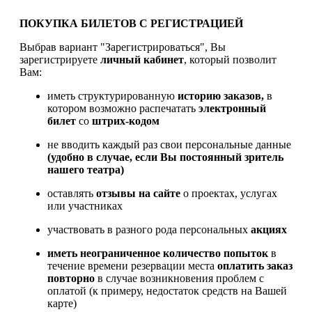
ПОКУПКА БИЛЕТОВ С РЕГИСТРАЦИЕЙ
Выбрав вариант "Зарегистрироваться", Вы
зарегистрируете
личный кабинет
, который позволит
Вам:
иметь структурированную
историю заказов,
в
котором возможно распечатать
электронный
билет
со
штрих-кодом
не вводить каждый раз свои персональные данные
(удобно в случае, если Вы постоянный зритель
нашего театра)
оставлять
отзывы на сайте
о проектах, услугах
или участниках
участвовать в разного рода персональных
акциях
иметь
неограниченное количество попыток
в
течение времени резервации места
оплатить заказ
повторно
в случае возникновения проблем с
оплатой (к примеру, недостаток средств на Вашей
карте)