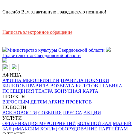
Спасибо Вам за активную гражданскую позицию!
Написать электронное обращение
Министерство культуры Свердловской области
Правительство Свердловской области
АФИША
АФИША МЕРОПРИЯТИЙ
ПРАВИЛА ПОКУПКИ
БИЛЕТОВ
ПРАВИЛА ВОЗВРАТА БИЛЕТОВ
ПРАВИЛА
ПОСЕЩЕНИЯ ТЕАТРА
БОНУСНАЯ КАРТА
ПРОЕКТЫ
ВЗРОСЛЫМ
ДЕТЯМ
АРХИВ ПРОЕКТОВ
НОВОСТИ
ВСЕ НОВОСТИ
СОБЫТИЯ
ПРЕССА
АКЦИИ
УСЛУГИ
ОРГАНИЗАЦИЯ МЕРОПРИЯТИЙ
БОЛЬШОЙ ЗАЛ
МАЛЫЙ
ЗАЛ («МАКСИМ ХОЛЛ»)
ОБОРУДОВАНИЕ
ПАРТНЁРАМ