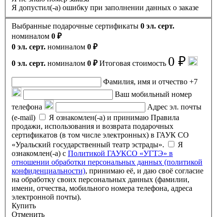
Я допустил(-а) ошибку при заполнении данных о заказе
Выбранные подарочные сертификаты
0 эл. серт.
номиналом
0 ₽
0 эл. серт.
номиналом
0 ₽
0 ₽
0 эл. серт.
номиналом
0 ₽
Итоговая стоимость
Фамилия, имя и отчество
+7
Ваш мобильный номер
телефона
Адрес эл. почты
(e-mail)
Я ознакомлен(-а) и принимаю Правила
продажи, использования и возврата подарочных
сертификатов (в том числе электронных) в ГАУК СО
«Уральский государственный театр эстрады».
Я
ознакомлен(-а) с
Политикой ГАУКСО «УГТЭ» в
отношении обработки персональных данных (политикой
конфиденциальности)
, принимаю её, и даю своё согласие
на обработку своих персональных данных (фамилии,
имени, отчества, мобильного номера телефона, адреса
электронной почты).
Купить
Отменить