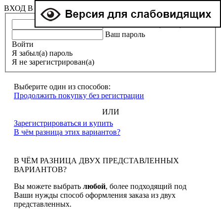
ВХОД В ЛИЧНЫЙ КАБИНЕТ
Ваша эл. почта (e-mail)
Ваш пароль
Войти
Я забыл(а) пароль
Я не зарегистрирован(а)
Выберите один из способов:
Продолжить покупку без регистрации
ИЛИ
Зарегистрироваться и купить
В чём разница этих вариантов?
В ЧЁМ РАЗНИЦА ДВУХ ПРЕДСТАВЛЕННЫХ
ВАРИАНТОВ?
Вы можете выбрать
любой
, более подходящий под
Ваши нужды способ оформления заказа из двух
представленных.