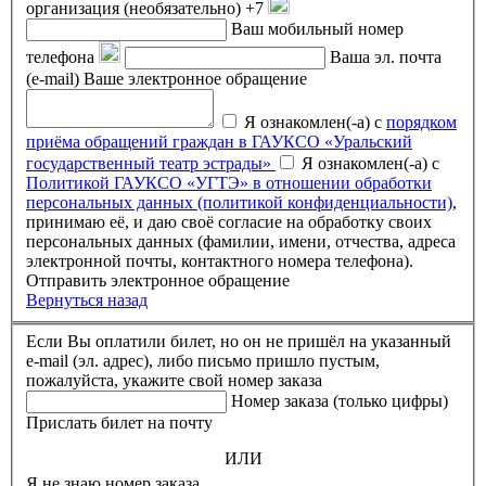
организация (необязательно)
+7
Ваш мобильный номер
телефона
Ваша эл. почта
(e-mail)
Ваше электронное обращение
Я ознакомлен(-а) с
порядком
приёма обращений граждан в ГАУКСО «Уральский
государственный театр эстрады»
Я ознакомлен(-а) с
Политикой ГАУКСО «УГТЭ» в отношении обработки
персональных данных (политикой конфиденциальности)
,
принимаю её, и даю своё согласие на обработку своих
персональных данных (фамилии, имени, отчества, адреса
электронной почты, контактного номера телефона).
Отправить электронное обращение
Вернуться назад
Если Вы оплатили билет, но он не пришёл на указанный
e-mail (эл. адрес), либо письмо пришло пустым,
пожалуйста, укажите свой номер заказа
Номер заказа (только цифры)
Прислать билет на почту
ИЛИ
Я не знаю номер заказа