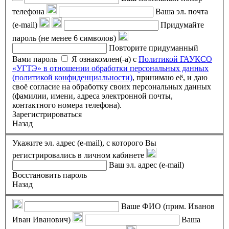
телефона
Ваша эл. почта
(e-mail)
Придумайте
пароль (не менее 6 символов)
Повторите придуманный
Вами пароль
Я ознакомлен(-а) с
Политикой ГАУКСО
«УГТЭ» в отношении обработки персональных данных
(политикой конфиденциальности)
, принимаю её, и даю
своё согласие на обработку своих персональных данных
(фамилии, имени, адреса электронной почты,
контактного номера телефона).
Зарегистрироваться
Назад
Укажите эл. адрес (e-mail), с которого Вы
регистрировались в личном кабинете
Ваш эл. адрес (e-mail)
Восстановить пароль
Назад
Ваше ФИО (прим. Иванов
Иван Иванович)
Ваша