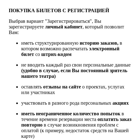
ПОКУПКА БИЛЕТОВ С РЕГИСТРАЦИЕЙ
Выбрав вариант "Зарегистрироваться", Вы
зарегистрируете
личный кабинет
, который позволит
Вам:
иметь структурированную
историю заказов,
в
котором возможно распечатать
электронный
билет
со
штрих-кодом
не вводить каждый раз свои персональные данные
(удобно в случае, если Вы постоянный зритель
нашего театра)
оставлять
отзывы на сайте
о проектах, услугах
или участниках
участвовать в разного рода персональных
акциях
иметь
неограниченное количество попыток
в
течение времени резервации места
оплатить заказ
повторно
в случае возникновения проблем с
оплатой (к примеру, недостаток средств на Вашей
карте)