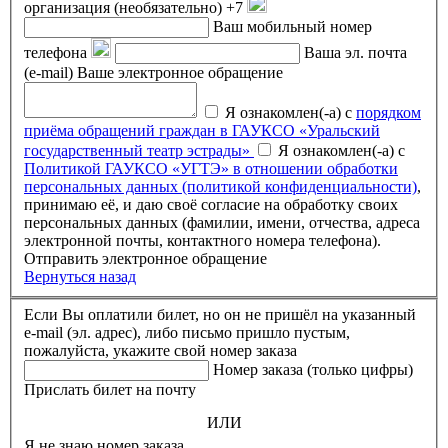
организация (необязательно)
+7
Ваш мобильный номер
телефона
Ваша эл. почта
(e-mail)
Ваше электронное обращение
Я ознакомлен(-а) с
порядком
приёма обращений граждан в ГАУКСО «Уральский
государственный театр эстрады»
Я ознакомлен(-а) с
Политикой ГАУКСО «УГТЭ» в отношении обработки
персональных данных (политикой конфиденциальности)
,
принимаю её, и даю своё согласие на обработку своих
персональных данных (фамилии, имени, отчества, адреса
электронной почты, контактного номера телефона).
Отправить электронное обращение
Вернуться назад
Если Вы оплатили билет, но он не пришёл на указанный
e-mail (эл. адрес), либо письмо пришло пустым,
пожалуйста, укажите свой номер заказа
Номер заказа (только цифры)
Прислать билет на почту
ИЛИ
Я не знаю номер заказа