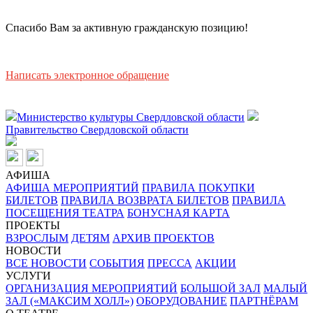
Спасибо Вам за активную гражданскую позицию!
Написать электронное обращение
Министерство культуры Свердловской области
Правительство Свердловской области
АФИША
АФИША МЕРОПРИЯТИЙ
ПРАВИЛА ПОКУПКИ
БИЛЕТОВ
ПРАВИЛА ВОЗВРАТА БИЛЕТОВ
ПРАВИЛА
ПОСЕЩЕНИЯ ТЕАТРА
БОНУСНАЯ КАРТА
ПРОЕКТЫ
ВЗРОСЛЫМ
ДЕТЯМ
АРХИВ ПРОЕКТОВ
НОВОСТИ
ВСЕ НОВОСТИ
СОБЫТИЯ
ПРЕССА
АКЦИИ
УСЛУГИ
ОРГАНИЗАЦИЯ МЕРОПРИЯТИЙ
БОЛЬШОЙ ЗАЛ
МАЛЫЙ
ЗАЛ («МАКСИМ ХОЛЛ»)
ОБОРУДОВАНИЕ
ПАРТНЁРАМ