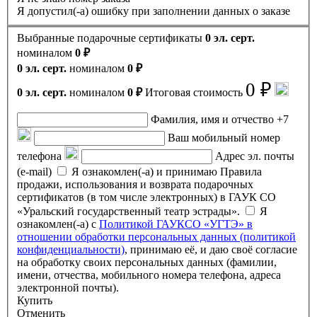
Я допустил(-а) ошибку при заполнении данных о заказе
Выбранные подарочные сертификаты
0 эл. серт.
номиналом
0 ₽
0 эл. серт.
номиналом
0 ₽
0 ₽
0 эл. серт.
номиналом
0 ₽
Итоговая стоимость
Фамилия, имя и отчество
+7
Ваш мобильный номер
телефона
Адрес эл. почты
(e-mail)
Я ознакомлен(-а) и принимаю Правила
продажи, использования и возврата подарочных
сертификатов (в том числе электронных) в ГАУК СО
«Уральский государственный театр эстрады».
Я
ознакомлен(-а) с
Политикой ГАУКСО «УГТЭ» в
отношении обработки персональных данных (политикой
конфиденциальности)
, принимаю её, и даю своё согласие
на обработку своих персональных данных (фамилии,
имени, отчества, мобильного номера телефона, адреса
электронной почты).
Купить
Отменить