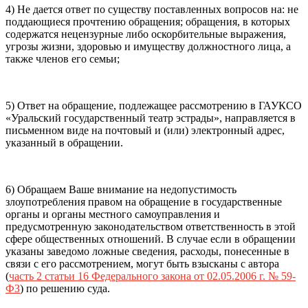
4) Не дается ответ по существу поставленных вопросов на: не
поддающиеся прочтению обращения; обращения, в которых
содержатся нецензурные либо оскорбительные выражения,
угрозы жизни, здоровью и имуществу должностного лица, а
также членов его семьи;
5) Ответ на обращение, подлежащее рассмотрению в ГАУКСО
«Уральский государственный театр эстрады», направляется в
письменном виде на почтовый и (или) электронный адрес,
указанный в обращении.
6) Обращаем Ваше внимание на недопустимость
злоупотребления правом на обращение в государственные
органы и органы местного самоуправления и
предусмотренную законодательством ответственность в этой
сфере общественных отношений. В случае если в обращении
указаны заведомо ложные сведения, расходы, понесенные в
связи с его рассмотрением, могут быть взысканы с автора
(
часть 2 статьи 16 Федерального закона от 02.05.2006 г. № 59-
ФЗ
) по решению суда.