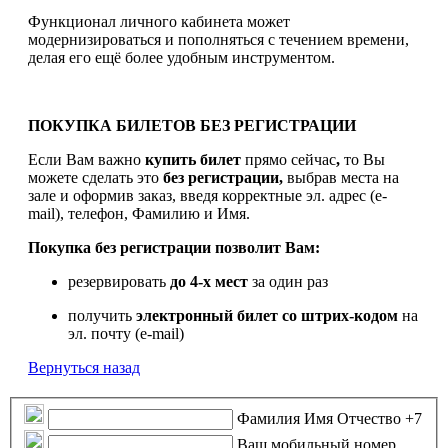
Функционал личного кабинета может
модернизироваться и пополняться с течением времени,
делая его ещё более удобным инструментом.
ПОКУПКА БИЛЕТОВ БЕЗ РЕГИСТРАЦИИ
Если Вам важно
купить билет
прямо сейчас
,
то Вы
можете сделать это
без регистрации,
выбрав места на
зале и оформив заказ, введя корректные эл. адрес (e-
mail), телефон, Фамилию и Имя.
Покупка без регистрации позволит Вам:
резервировать
до 4-х мест
за один раз
получить
электронный билет
со штрих-кодом
на
эл. почту (e-mail)
Вернуться назад
Фамилия Имя Отчество
+7
Ваш мобильный номер