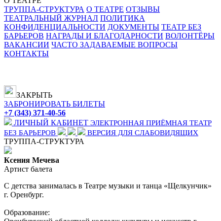
О ТЕАТРЕ
ТРУППА-СТРУКТУРА
О ТЕАТРЕ
ОТЗЫВЫ
ТЕАТРАЛЬНЫЙ ЖУРНАЛ
ПОЛИТИКА
КОНФИДЕНЦИАЛЬНОСТИ
ДОКУМЕНТЫ
ТЕАТР БЕЗ
БАРЬЕРОВ
НАГРАДЫ И БЛАГОДАРНОСТИ
ВОЛОНТЁРЫ
ВАКАНСИИ
ЧАСТО ЗАДАВАЕМЫЕ ВОПРОСЫ
КОНТАКТЫ
ЗАКРЫТЬ
ЗАБРОНИРОВАТЬ БИЛЕТЫ
+7 (343) 371-40-56
ЛИЧНЫЙ КАБИНЕТ
ЭЛЕКТРОННАЯ ПРИЁМНАЯ
ТЕАТР
БЕЗ БАРЬЕРОВ
ВЕРСИЯ ДЛЯ СЛАБОВИДЯЩИХ
ТРУППА-СТРУКТУРА
Ксения Мечева
Артист балета
С детства занималась в Театре музыки и танца «Щелкунчик»
г. Оренбург.
Образование: