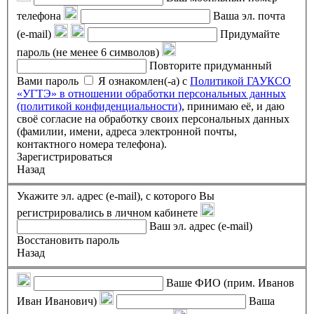
телефона
Ваша эл. почта
(e-mail)
Придумайте
пароль (не менее 6 символов)
Повторите придуманный
Вами пароль
Я ознакомлен(-а) с
Политикой ГАУКСО
«УГТЭ» в отношении обработки персональных данных
(политикой конфиденциальности)
, принимаю её, и даю
своё согласие на обработку своих персональных данных
(фамилии, имени, адреса электронной почты,
контактного номера телефона).
Зарегистрироваться
Назад
Укажите эл. адрес (e-mail), с которого Вы
регистрировались в личном кабинете
Ваш эл. адрес (e-mail)
Восстановить пароль
Назад
Ваше ФИО (прим. Иванов
Иван Иванович)
Ваша