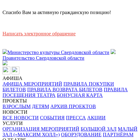
Спасибо Вам за активную гражданскую позицию!
Написать электронное обращение
Министерство культуры Свердловской области
Правительство Свердловской области
АФИША
АФИША МЕРОПРИЯТИЙ
ПРАВИЛА ПОКУПКИ
БИЛЕТОВ
ПРАВИЛА ВОЗВРАТА БИЛЕТОВ
ПРАВИЛА
ПОСЕЩЕНИЯ ТЕАТРА
БОНУСНАЯ КАРТА
ПРОЕКТЫ
ВЗРОСЛЫМ
ДЕТЯМ
АРХИВ ПРОЕКТОВ
НОВОСТИ
ВСЕ НОВОСТИ
СОБЫТИЯ
ПРЕССА
АКЦИИ
УСЛУГИ
ОРГАНИЗАЦИЯ МЕРОПРИЯТИЙ
БОЛЬШОЙ ЗАЛ
МАЛЫЙ
ЗАЛ («МАКСИМ ХОЛЛ»)
ОБОРУДОВАНИЕ
ПАРТНЁРАМ