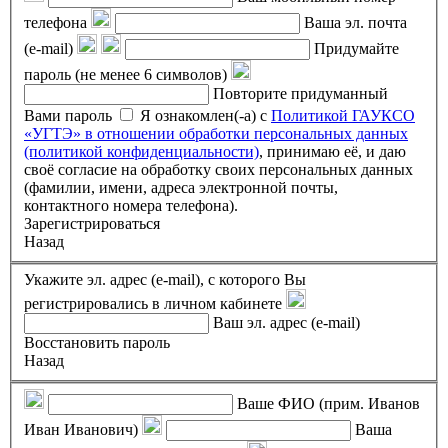
телефона
Ваша эл. почта
(e-mail)
Придумайте
пароль (не менее 6 символов)
Повторите придуманный
Вами пароль
Я ознакомлен(-а) с
Политикой ГАУКСО
«УГТЭ» в отношении обработки персональных данных
(политикой конфиденциальности)
, принимаю её, и даю
своё согласие на обработку своих персональных данных
(фамилии, имени, адреса электронной почты,
контактного номера телефона).
Зарегистрироваться
Назад
Укажите эл. адрес (e-mail), с которого Вы
регистрировались в личном кабинете
Ваш эл. адрес (e-mail)
Восстановить пароль
Назад
Ваше ФИО (прим. Иванов
Иван Иванович)
Ваша