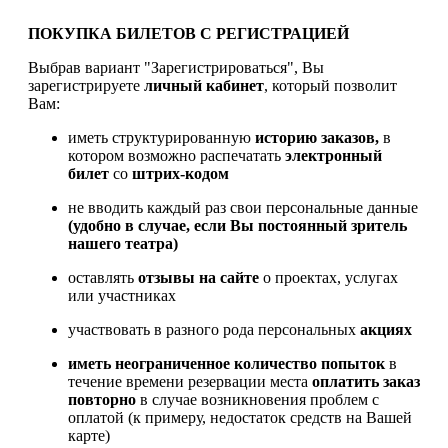
ПОКУПКА БИЛЕТОВ С РЕГИСТРАЦИЕЙ
Выбрав вариант "Зарегистрироваться", Вы
зарегистрируете
личный кабинет
, который позволит
Вам:
иметь структурированную
историю заказов,
в
котором возможно распечатать
электронный
билет
со
штрих-кодом
не вводить каждый раз свои персональные данные
(удобно в случае, если Вы постоянный зритель
нашего театра)
оставлять
отзывы на сайте
о проектах, услугах
или участниках
участвовать в разного рода персональных
акциях
иметь
неограниченное количество попыток
в
течение времени резервации места
оплатить заказ
повторно
в случае возникновения проблем с
оплатой (к примеру, недостаток средств на Вашей
карте)