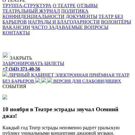
О ТЕАТРЕ
ТРУППА-СТРУКТУРА
О ТЕАТРЕ
ОТЗЫВЫ
ТЕАТРАЛЬНЫЙ ЖУРНАЛ
ПОЛИТИКА
КОНФИДЕНЦИАЛЬНОСТИ
ДОКУМЕНТЫ
ТЕАТР БЕЗ
БАРЬЕРОВ
НАГРАДЫ И БЛАГОДАРНОСТИ
ВОЛОНТЁРЫ
ВАКАНСИИ
ЧАСТО ЗАДАВАЕМЫЕ ВОПРОСЫ
КОНТАКТЫ
ЗАКРЫТЬ
ЗАБРОНИРОВАТЬ БИЛЕТЫ
+7 (343) 371-40-56
ЛИЧНЫЙ КАБИНЕТ
ЭЛЕКТРОННАЯ ПРИЁМНАЯ
ТЕАТР
БЕЗ БАРЬЕРОВ
ВЕРСИЯ ДЛЯ СЛАБОВИДЯЩИХ
СОБЫТИЯ
10 ноября в Театре эстрады звучал Осенний
джаз!
Каждый год Театр эстрады неизменно радует уральскую
публику уникальными концертами джазовой музыки.