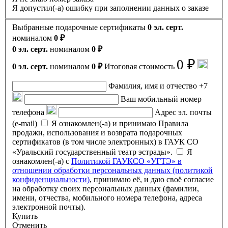
Я допустил(-а) ошибку при заполнении данных о заказе
Выбранные подарочные сертификаты
0 эл. серт.
номиналом
0 ₽
0 эл. серт.
номиналом
0 ₽
0 ₽
0 эл. серт.
номиналом
0 ₽
Итоговая стоимость
Фамилия, имя и отчество
+7
Ваш мобильный номер
телефона
Адрес эл. почты
(e-mail)
Я ознакомлен(-а) и принимаю Правила
продажи, использования и возврата подарочных
сертификатов (в том числе электронных) в ГАУК СО
«Уральский государственный театр эстрады».
Я
ознакомлен(-а) с
Политикой ГАУКСО «УГТЭ» в
отношении обработки персональных данных (политикой
конфиденциальности)
, принимаю её, и даю своё согласие
на обработку своих персональных данных (фамилии,
имени, отчества, мобильного номера телефона, адреса
электронной почты).
Купить
Отменить