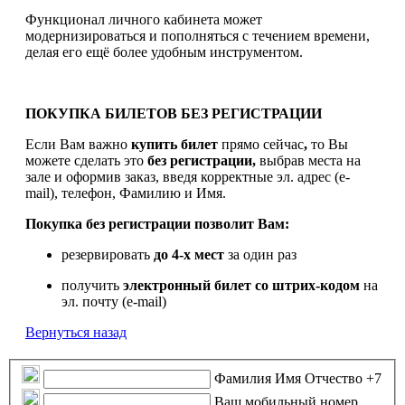
Функционал личного кабинета может
модернизироваться и пополняться с течением времени,
делая его ещё более удобным инструментом.
ПОКУПКА БИЛЕТОВ БЕЗ РЕГИСТРАЦИИ
Если Вам важно
купить билет
прямо сейчас
,
то Вы
можете сделать это
без регистрации,
выбрав места на
зале и оформив заказ, введя корректные эл. адрес (e-
mail), телефон, Фамилию и Имя.
Покупка без регистрации позволит Вам:
резервировать
до 4-х мест
за один раз
получить
электронный билет
со штрих-кодом
на
эл. почту (e-mail)
Вернуться назад
Фамилия Имя Отчество
+7
Ваш мобильный номер