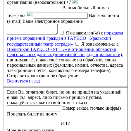
организация (необязательно)
+7
Ваш мобильный номер
телефона
Ваша эл. почта
(e-mail)
Ваше электронное обращение
Я ознакомлен(-а) с
порядком
приёма обращений граждан в ГАУКСО «Уральский
государственный театр эстрады»
Я ознакомлен(-а) с
Политикой ГАУКСО «УГТЭ» в отношении обработки
персональных данных (политикой конфиденциальности)
,
принимаю её, и даю своё согласие на обработку своих
персональных данных (фамилии, имени, отчества, адреса
электронной почты, контактного номера телефона).
Отправить электронное обращение
Вернуться назад
Если Вы оплатили билет, но он не пришёл на указанный
e-mail (эл. адрес), либо письмо пришло пустым,
пожалуйста, укажите свой номер заказа
Номер заказа (только цифры)
Прислать билет на почту
ИЛИ
Я не знаю номер заказа