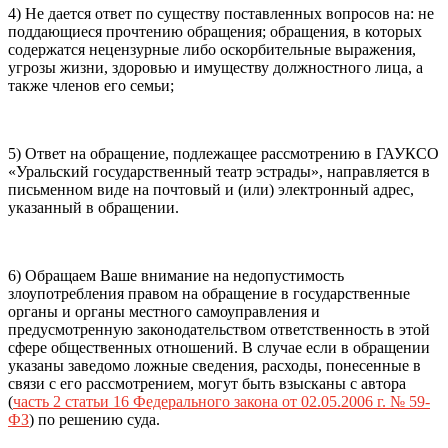
4) Не дается ответ по существу поставленных вопросов на: не
поддающиеся прочтению обращения; обращения, в которых
содержатся нецензурные либо оскорбительные выражения,
угрозы жизни, здоровью и имуществу должностного лица, а
также членов его семьи;
5) Ответ на обращение, подлежащее рассмотрению в ГАУКСО
«Уральский государственный театр эстрады», направляется в
письменном виде на почтовый и (или) электронный адрес,
указанный в обращении.
6) Обращаем Ваше внимание на недопустимость
злоупотребления правом на обращение в государственные
органы и органы местного самоуправления и
предусмотренную законодательством ответственность в этой
сфере общественных отношений. В случае если в обращении
указаны заведомо ложные сведения, расходы, понесенные в
связи с его рассмотрением, могут быть взысканы с автора
(
часть 2 статьи 16 Федерального закона от 02.05.2006 г. № 59-
ФЗ
) по решению суда.