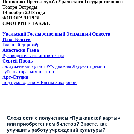
Источник: Пресс–служба Уральского Государственного
Театра Эстрады
14 ноября 2018 года
ФОТОГАЛЕРЕЯ
СМОТРИТЕ ТАКЖЕ
Уральский Государственный Эстрадный Оркестр
Илья Коптев
Главный дирижёр
Анастасия Гаева
Руководитель солистов театра
Сергей Пронь
Заслуженный артист РФ, дважды Лауреат премии
губернатора, композитор
Арт-Студия
под руководством Елены Захаровой
Сложности с получением «Пушкинской карты»
или приобретением билетов? Знаете, как
улучшить работу учреждений культуры?