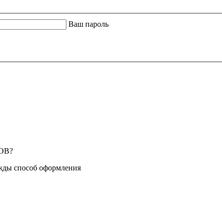
Ваш пароль
ОВ?
жды способ оформления