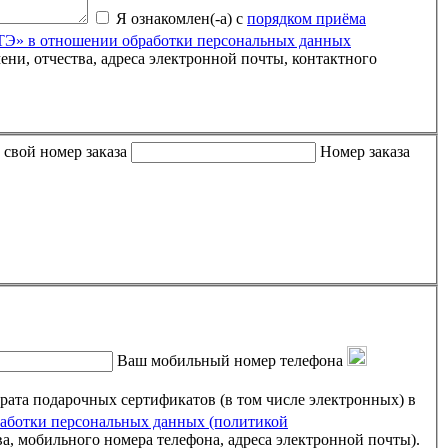
Я ознакомлен(-а) с
порядком приёма
» в отношении обработки персональных данных
 либо письмо пришло пустым, пожалуйста, укажите свой номер заказа
Номер заказа
Ваш мобильный номер телефона
ртификатов (в том числе электронных) в
ботки персональных данных (политикой
ва, мобильного номера телефона, адреса электронной почты).