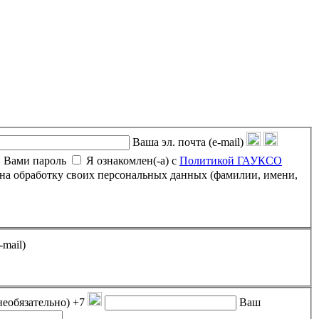
Ваша эл. почта (e-mail)
 Вами пароль
Я ознакомлен(-а) с
Политикой ГАУКСО
-mail)
необязательно)
+7
Ваш