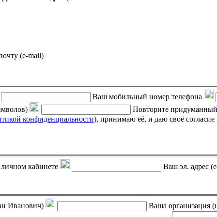
почту (e-mail)
Ваш мобильный номер телефона
символов)
Повторите придуманный
итикой конфиденциальности)
, принимаю её, и даю своё согласие на обработку своих персональных данных (фамилии, имени,
 в личном кабинете
Ваш эл. адрес (e
ан Иванович)
Ваша организация (