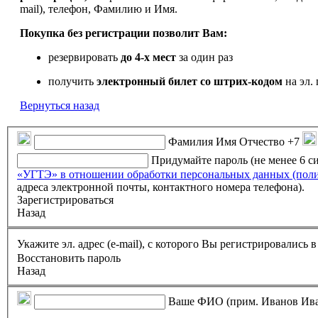
mail), телефон, Фамилию и Имя.
Покупка без регистрации позволит Вам:
резервировать
до 4-х мест
за один раз
получить
электронный билет
со штрих-кодом
на эл. 
Вернуться назад
Фамилия Имя Отчество
+7
Придумайте пароль (не менее 6 
«УГТЭ» в отношении обработки персональных данных (пол
адреса электронной почты, контактного номера телефона).
Зарегистрироваться
Назад
Укажите эл. адрес (e-mail), с которого Вы регистрировались
Восстановить пароль
Назад
Ваше ФИО (прим. Иванов Ив