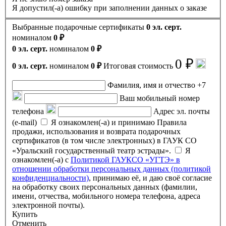
Я допустил(-а) ошибку при заполнении данных о заказе
Выбранные подарочные сертификаты
0 эл. серт.
номиналом
0 ₽
0 эл. серт.
номиналом
0 ₽
0 ₽
0 эл. серт.
номиналом
0 ₽
Итоговая стоимость
Фамилия, имя и отчество
+7
Ваш мобильный номер
телефона
Адрес эл. почты
(e-mail)
Я ознакомлен(-а) и принимаю Правила
продажи, использования и возврата подарочных
сертификатов (в том числе электронных) в ГАУК СО
«Уральский государственный театр эстрады».
Я
ознакомлен(-а) с
Политикой ГАУКСО «УГТЭ» в
отношении обработки персональных данных (политикой
конфиденциальности)
, принимаю её, и даю своё согласие
на обработку своих персональных данных (фамилии,
имени, отчества, мобильного номера телефона, адреса
электронной почты).
Купить
Отменить