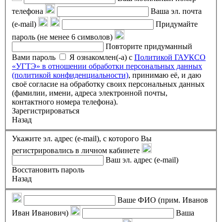
телефона
Ваша эл. почта
(e-mail)
Придумайте
пароль (не менее 6 символов)
Повторите придуманный
Вами пароль
Я ознакомлен(-а) с
Политикой ГАУКСО
«УГТЭ» в отношении обработки персональных данных
(политикой конфиденциальности)
, принимаю её, и даю
своё согласие на обработку своих персональных данных
(фамилии, имени, адреса электронной почты,
контактного номера телефона).
Зарегистрироваться
Назад
Укажите эл. адрес (e-mail), с которого Вы
регистрировались в личном кабинете
Ваш эл. адрес (e-mail)
Восстановить пароль
Назад
Ваше ФИО (прим. Иванов
Иван Иванович)
Ваша