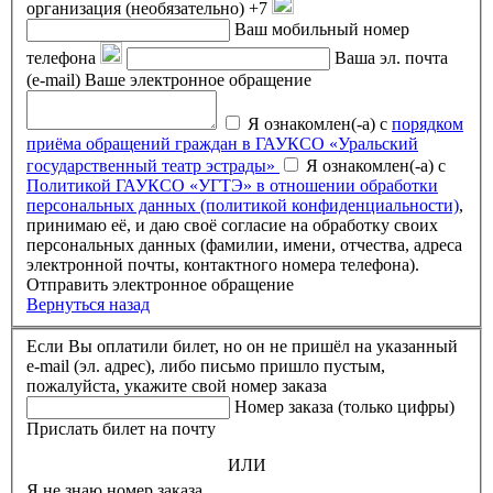
организация (необязательно)
+7
Ваш мобильный номер
телефона
Ваша эл. почта
(e-mail)
Ваше электронное обращение
Я ознакомлен(-а) с
порядком
приёма обращений граждан в ГАУКСО «Уральский
государственный театр эстрады»
Я ознакомлен(-а) с
Политикой ГАУКСО «УГТЭ» в отношении обработки
персональных данных (политикой конфиденциальности)
,
принимаю её, и даю своё согласие на обработку своих
персональных данных (фамилии, имени, отчества, адреса
электронной почты, контактного номера телефона).
Отправить электронное обращение
Вернуться назад
Если Вы оплатили билет, но он не пришёл на указанный
e-mail (эл. адрес), либо письмо пришло пустым,
пожалуйста, укажите свой номер заказа
Номер заказа (только цифры)
Прислать билет на почту
ИЛИ
Я не знаю номер заказа