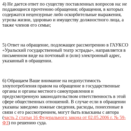
4) Не дается ответ по существу поставленных вопросов на: не
поддающиеся прочтению обращения; обращения, в которых
содержатся нецензурные либо оскорбительные выражения,
угрозы жизни, здоровью и имуществу должностного лица, а
также членов его семьи;
5) Ответ на обращение, подлежащее рассмотрению в ГАУКСО
«Уральский государственный театр эстрады», направляется в
письменном виде на почтовый и (или) электронный адрес,
указанный в обращении.
6) Обращаем Ваше внимание на недопустимость
злоупотребления правом на обращение в государственные
органы и органы местного самоуправления и
предусмотренную законодательством ответственность в этой
сфере общественных отношений. В случае если в обращении
указаны заведомо ложные сведения, расходы, понесенные в
связи с его рассмотрением, могут быть взысканы с автора
(
часть 2 статьи 16 Федерального закона от 02.05.2006 г. № 59-
ФЗ
) по решению суда.