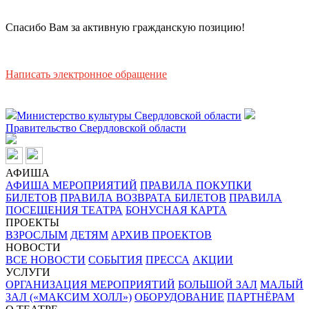
Спасибо Вам за активную гражданскую позицию!
Написать электронное обращение
Министерство культуры Свердловской области
Правительство Свердловской области
АФИША
АФИША МЕРОПРИЯТИЙ
ПРАВИЛА ПОКУПКИ
БИЛЕТОВ
ПРАВИЛА ВОЗВРАТА БИЛЕТОВ
ПРАВИЛА
ПОСЕЩЕНИЯ ТЕАТРА
БОНУСНАЯ КАРТА
ПРОЕКТЫ
ВЗРОСЛЫМ
ДЕТЯМ
АРХИВ ПРОЕКТОВ
НОВОСТИ
ВСЕ НОВОСТИ
СОБЫТИЯ
ПРЕССА
АКЦИИ
УСЛУГИ
ОРГАНИЗАЦИЯ МЕРОПРИЯТИЙ
БОЛЬШОЙ ЗАЛ
МАЛЫЙ
ЗАЛ («МАКСИМ ХОЛЛ»)
ОБОРУДОВАНИЕ
ПАРТНЁРАМ