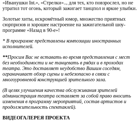
«Иванушки Int.», «Стрелки».., для тех, кто повзрослел, но не
утратил тот огонь, который зажигает танцпол и яркие улыбки.
Золотые хиты, искромётный юмор, множество приятных
сюрпризов и хорошее настроение на зажигательной шоу-
программе «Назад в 90-е»!
* В
программе представлены композиции иностранных
исполнителей.
**
Просим Вас не вставать во время представления с мест
без необходимости и не танцевать в рядах и в проходах
театра. Это доставляет неудобство Вашим соседям,
ограничивает обзор сцены и небезопасно в связи с
многоуровневой конструкцией зрительного зала.
(
В целях улучшения качества обслуживания зрителей
администрация театра оставляет за собой право вносить
изменения в программу мероприятий, состав артистов и
продолжительность спектаклей).
ВИДЕОГАЛЕРЕЯ ПРОЕКТА