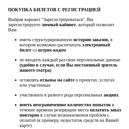
ПОКУПКА БИЛЕТОВ С РЕГИСТРАЦИЕЙ
Выбрав вариант "Зарегистрироваться", Вы
зарегистрируете
личный кабинет
, который позволит
Вам:
иметь структурированную
историю заказов,
в
котором возможно распечатать
электронный
билет
со
штрих-кодом
не вводить каждый раз свои персональные данные
(удобно в случае, если Вы постоянный зритель
нашего театра)
оставлять
отзывы на сайте
о проектах, услугах
или участниках
участвовать в разного рода персональных
акциях
иметь
неограниченное количество попыток
в
течение времени резервации места
оплатить заказ
повторно
в случае возникновения проблем с
оплатой (к примеру, недостаток средств на Вашей
карте)