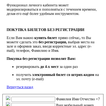
Функционал личного кабинета может
модернизироваться и пополняться с течением времени,
делая его ещё более удобным инструментом.
ПОКУПКА БИЛЕТОВ БЕЗ РЕГИСТРАЦИИ
Если Вам важно
купить билет
прямо сейчас
,
то Вы
можете сделать это
без регистрации,
выбрав места на
зале и оформив заказ, введя корректные эл. адрес (e-
mail), телефон, Фамилию и Имя.
Покупка без регистрации позволит Вам:
резервировать
до 4-х мест
за один раз
получить
электронный билет
со штрих-кодом
на
эл. почту (e-mail)
Вернуться назад
Фамилия Имя Отчество
+7
Ваш мобильный номер