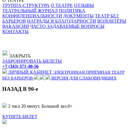
О ТЕАТРЕ
ТРУППА-СТРУКТУРА
О ТЕАТРЕ
ОТЗЫВЫ
ТЕАТРАЛЬНЫЙ ЖУРНАЛ
ПОЛИТИКА
КОНФИДЕНЦИАЛЬНОСТИ
ДОКУМЕНТЫ
ТЕАТР БЕЗ
БАРЬЕРОВ
НАГРАДЫ И БЛАГОДАРНОСТИ
ВОЛОНТЁРЫ
ВАКАНСИИ
ЧАСТО ЗАДАВАЕМЫЕ ВОПРОСЫ
КОНТАКТЫ
ЗАКРЫТЬ
ЗАБРОНИРОВАТЬ БИЛЕТЫ
+7 (343) 371-40-56
ЛИЧНЫЙ КАБИНЕТ
ЭЛЕКТРОННАЯ ПРИЁМНАЯ
ТЕАТР
БЕЗ БАРЬЕРОВ
ВЕРСИЯ ДЛЯ СЛАБОВИДЯЩИХ
НАЗАД В 90-е
2 часа 20 минут, Большой зал,
6+
КУПИТЬ БИЛЕТ