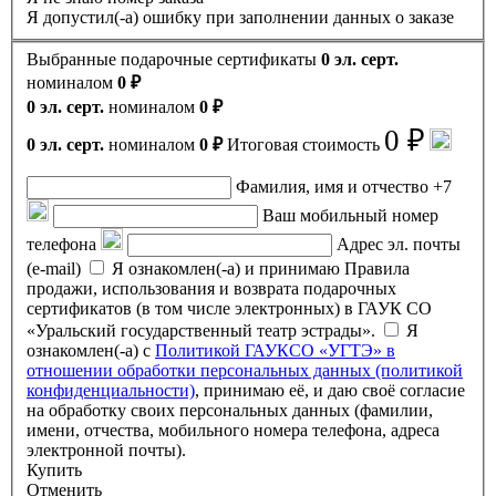
Я допустил(-а) ошибку при заполнении данных о заказе
Выбранные подарочные сертификаты
0 эл. серт.
номиналом
0 ₽
0 эл. серт.
номиналом
0 ₽
0 ₽
0 эл. серт.
номиналом
0 ₽
Итоговая стоимость
Фамилия, имя и отчество
+7
Ваш мобильный номер
телефона
Адрес эл. почты
(e-mail)
Я ознакомлен(-а) и принимаю Правила
продажи, использования и возврата подарочных
сертификатов (в том числе электронных) в ГАУК СО
«Уральский государственный театр эстрады».
Я
ознакомлен(-а) с
Политикой ГАУКСО «УГТЭ» в
отношении обработки персональных данных (политикой
конфиденциальности)
, принимаю её, и даю своё согласие
на обработку своих персональных данных (фамилии,
имени, отчества, мобильного номера телефона, адреса
электронной почты).
Купить
Отменить