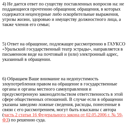
4) Не дается ответ по существу поставленных вопросов на: не
поддающиеся прочтению обращения; обращения, в которых
содержатся нецензурные либо оскорбительные выражения,
угрозы жизни, здоровью и имуществу должностного лица, а
также членов его семьи;
5) Ответ на обращение, подлежащее рассмотрению в ГАУКСО
«Уральский государственный театр эстрады», направляется в
письменном виде на почтовый и (или) электронный адрес,
указанный в обращении.
6) Обращаем Ваше внимание на недопустимость
злоупотребления правом на обращение в государственные
органы и органы местного самоуправления и
предусмотренную законодательством ответственность в этой
сфере общественных отношений. В случае если в обращении
указаны заведомо ложные сведения, расходы, понесенные в
связи с его рассмотрением, могут быть взысканы с автора
(
часть 2 статьи 16 Федерального закона от 02.05.2006 г. № 59-
ФЗ
) по решению суда.