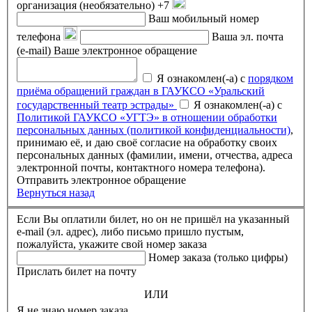
организация (необязательно)
+7
Ваш мобильный номер
телефона
Ваша эл. почта
(e-mail)
Ваше электронное обращение
Я ознакомлен(-а) с
порядком
приёма обращений граждан в ГАУКСО «Уральский
государственный театр эстрады»
Я ознакомлен(-а) с
Политикой ГАУКСО «УГТЭ» в отношении обработки
персональных данных (политикой конфиденциальности)
,
принимаю её, и даю своё согласие на обработку своих
персональных данных (фамилии, имени, отчества, адреса
электронной почты, контактного номера телефона).
Отправить электронное обращение
Вернуться назад
Если Вы оплатили билет, но он не пришёл на указанный
e-mail (эл. адрес), либо письмо пришло пустым,
пожалуйста, укажите свой номер заказа
Номер заказа (только цифры)
Прислать билет на почту
ИЛИ
Я не знаю номер заказа