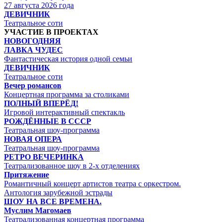
27 августа 2026 года
ДЕВИЧНИК
Театральное соти
УЧАСТИЕ В ПРОЕКТАХ
НОВОГОДНЯЯ
ЛАВКА ЧУДЕС
Фантастическая история одной семьи
ДЕВИЧНИК
Театральное соти
Вечер романсов
Концертная программа за столиками
ПОЛНЫЙ ВПЕРЁД!
Игровой интерактивный спектакль
РОЖДЁННЫЕ В СССР
Театральная шоу-программа
НОВАЯ ОПЕРА
Театральная шоу-программа
РЕТРО ВЕЧЕРИНКА
Театрализованное шоу в 2-х отделениях
Притяжение
Романтичный концерт артистов театра с оркестром.
Антология зарубежной эстрады
ШОУ НА ВСЕ ВРЕМЕНА.
Муслим Магомаев
Театрализованная концертная программа