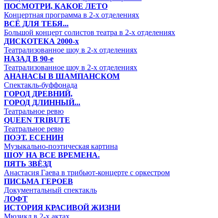
ПОСМОТРИ, КАКОЕ ЛЕТО
Концертная программа в 2-х отделениях
ВСЁ ДЛЯ ТЕБЯ...
Большой концерт солистов театра в 2-х отделениях
ДИСКОТЕКА 2000-х
Театрализованное шоу в 2-х отделениях
НАЗАД В 90-е
Театрализованное шоу в 2-х отделениях
АНАНАСЫ В ШАМПАНСКОМ
Спектакль-буффонада
ГОРОД ДРЕВНИЙ,
ГОРОД ДЛИННЫЙ...
Театральное ревю
QUEEN TRIBUTE
Театральное ревю
ПОЭТ. ЕСЕНИН
Музыкально-поэтическая картина
ШОУ НА ВСЕ ВРЕМЕНА.
ПЯТЬ ЗВЁЗД
Анастасия Гаева в трибьют-концерте с оркестром
ПИСЬМА ГЕРОЕВ
Документальный спектакль
ЛОФТ
ИСТОРИЯ КРАСИВОЙ ЖИЗНИ
Мюзикл в 2-х актах