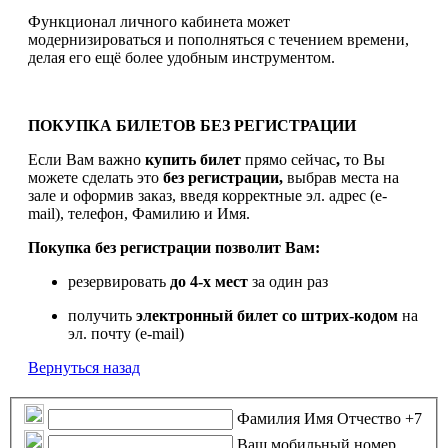
Функционал личного кабинета может
модернизироваться и пополняться с течением времени,
делая его ещё более удобным инструментом.
ПОКУПКА БИЛЕТОВ БЕЗ РЕГИСТРАЦИИ
Если Вам важно
купить билет
прямо сейчас
,
то Вы
можете сделать это
без регистрации,
выбрав места на
зале и оформив заказ, введя корректные эл. адрес (e-
mail), телефон, Фамилию и Имя.
Покупка без регистрации позволит Вам:
резервировать
до 4-х мест
за один раз
получить
электронный билет
со штрих-кодом
на
эл. почту (e-mail)
Вернуться назад
Фамилия Имя Отчество
+7
Ваш мобильный номер