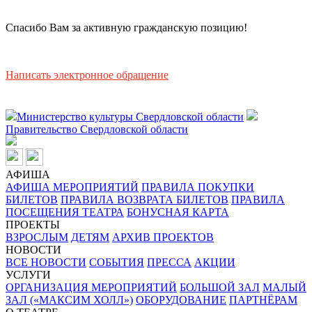
Спасибо Вам за активную гражданскую позицию!
Написать электронное обращение
Министерство культуры Свердловской области
Правительство Свердловской области
АФИША
АФИША МЕРОПРИЯТИЙ
ПРАВИЛА ПОКУПКИ
БИЛЕТОВ
ПРАВИЛА ВОЗВРАТА БИЛЕТОВ
ПРАВИЛА
ПОСЕЩЕНИЯ ТЕАТРА
БОНУСНАЯ КАРТА
ПРОЕКТЫ
ВЗРОСЛЫМ
ДЕТЯМ
АРХИВ ПРОЕКТОВ
НОВОСТИ
ВСЕ НОВОСТИ
СОБЫТИЯ
ПРЕССА
АКЦИИ
УСЛУГИ
ОРГАНИЗАЦИЯ МЕРОПРИЯТИЙ
БОЛЬШОЙ ЗАЛ
МАЛЫЙ
ЗАЛ («МАКСИМ ХОЛЛ»)
ОБОРУДОВАНИЕ
ПАРТНЁРАМ