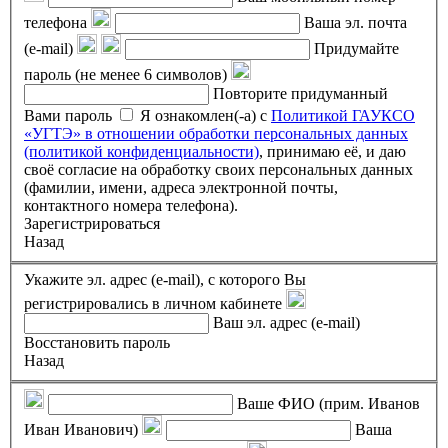
телефона
Ваша эл. почта
(e-mail)
Придумайте
пароль (не менее 6 символов)
Повторите придуманный
Вами пароль
Я ознакомлен(-а) с
Политикой ГАУКСО
«УГТЭ» в отношении обработки персональных данных
(политикой конфиденциальности)
, принимаю её, и даю
своё согласие на обработку своих персональных данных
(фамилии, имени, адреса электронной почты,
контактного номера телефона).
Зарегистрироваться
Назад
Укажите эл. адрес (e-mail), с которого Вы
регистрировались в личном кабинете
Ваш эл. адрес (e-mail)
Восстановить пароль
Назад
Ваше ФИО (прим. Иванов
Иван Иванович)
Ваша