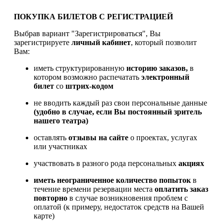
ПОКУПКА БИЛЕТОВ С РЕГИСТРАЦИЕЙ
Выбрав вариант "Зарегистрироваться", Вы
зарегистрируете
личный кабинет
, который позволит
Вам:
иметь структурированную
историю заказов,
в
котором возможно распечатать
электронный
билет
со
штрих-кодом
не вводить каждый раз свои персональные данные
(удобно в случае, если Вы постоянный зритель
нашего театра)
оставлять
отзывы на сайте
о проектах, услугах
или участниках
участвовать в разного рода персональных
акциях
иметь
неограниченное количество попыток
в
течение времени резервации места
оплатить заказ
повторно
в случае возникновения проблем с
оплатой (к примеру, недостаток средств на Вашей
карте)