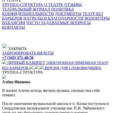
О ТЕАТРЕ
ТРУППА-СТРУКТУРА
О ТЕАТРЕ
ОТЗЫВЫ
ТЕАТРАЛЬНЫЙ ЖУРНАЛ
ПОЛИТИКА
КОНФИДЕНЦИАЛЬНОСТИ
ДОКУМЕНТЫ
ТЕАТР БЕЗ
БАРЬЕРОВ
НАГРАДЫ И БЛАГОДАРНОСТИ
ВОЛОНТЁРЫ
ВАКАНСИИ
ЧАСТО ЗАДАВАЕМЫЕ ВОПРОСЫ
КОНТАКТЫ
ЗАКРЫТЬ
ЗАБРОНИРОВАТЬ БИЛЕТЫ
+7 (343) 371-40-56
ЛИЧНЫЙ КАБИНЕТ
ЭЛЕКТРОННАЯ ПРИЁМНАЯ
ТЕАТР
БЕЗ БАРЬЕРОВ
ВЕРСИЯ ДЛЯ СЛАБОВИДЯЩИХ
ТРУППА-СТРУКТУРА
Алёна Иванова
В жизни Алены всегда звучала музыка, сколько она себя
помнит.
После окончания музыкальной школы в п. Калья поступила в
Свердловское музыкальное училище им. П.И. Чайковского
сразу на два факультета: сольное пение и хоровое