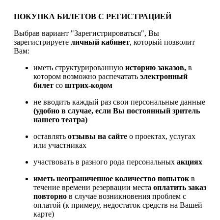
ПОКУПКА БИЛЕТОВ С РЕГИСТРАЦИЕЙ
Выбрав вариант "Зарегистрироваться", Вы
зарегистрируете
личный кабинет
, который позволит
Вам:
иметь структурированную
историю заказов,
в
котором возможно распечатать
электронный
билет
со
штрих-кодом
не вводить каждый раз свои персональные данные
(удобно в случае, если Вы постоянный зритель
нашего театра)
оставлять
отзывы на сайте
о проектах, услугах
или участниках
участвовать в разного рода персональных
акциях
иметь
неограниченное количество попыток
в
течение времени резервации места
оплатить заказ
повторно
в случае возникновения проблем с
оплатой (к примеру, недостаток средств на Вашей
карте)