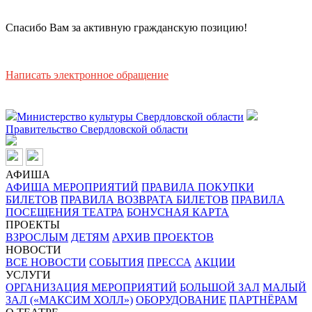
Спасибо Вам за активную гражданскую позицию!
Написать электронное обращение
Министерство культуры Свердловской области
Правительство Свердловской области
АФИША
АФИША МЕРОПРИЯТИЙ
ПРАВИЛА ПОКУПКИ
БИЛЕТОВ
ПРАВИЛА ВОЗВРАТА БИЛЕТОВ
ПРАВИЛА
ПОСЕЩЕНИЯ ТЕАТРА
БОНУСНАЯ КАРТА
ПРОЕКТЫ
ВЗРОСЛЫМ
ДЕТЯМ
АРХИВ ПРОЕКТОВ
НОВОСТИ
ВСЕ НОВОСТИ
СОБЫТИЯ
ПРЕССА
АКЦИИ
УСЛУГИ
ОРГАНИЗАЦИЯ МЕРОПРИЯТИЙ
БОЛЬШОЙ ЗАЛ
МАЛЫЙ
ЗАЛ («МАКСИМ ХОЛЛ»)
ОБОРУДОВАНИЕ
ПАРТНЁРАМ