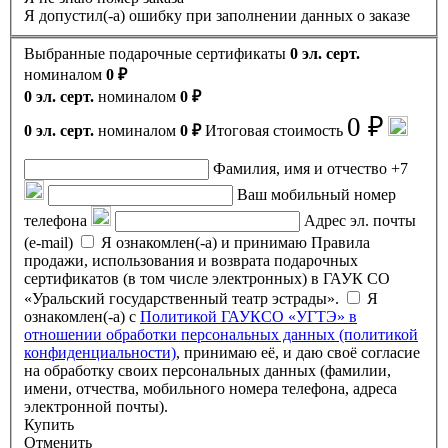
Я допустил(-а) ошибку при заполнении данных о заказе
Выбранные подарочные сертификаты
0 эл. серт.
номиналом
0 ₽
0 эл. серт.
номиналом
0 ₽
0 ₽
0 эл. серт.
номиналом
0 ₽
Итоговая стоимость
Фамилия, имя и отчество
+7
Ваш мобильный номер
телефона
Адрес эл. почты
(e-mail)
Я ознакомлен(-а) и принимаю Правила
продажи, использования и возврата подарочных
сертификатов (в том числе электронных) в ГАУК СО
«Уральский государственный театр эстрады».
Я
ознакомлен(-а) с
Политикой ГАУКСО «УГТЭ» в
отношении обработки персональных данных (политикой
конфиденциальности)
, принимаю её, и даю своё согласие
на обработку своих персональных данных (фамилии,
имени, отчества, мобильного номера телефона, адреса
электронной почты).
Купить
Отменить