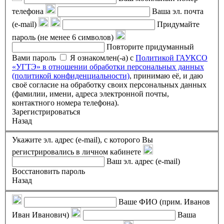
телефона
Ваша эл. почта
(e-mail)
Придумайте
пароль (не менее 6 символов)
Повторите придуманный
Вами пароль
Я ознакомлен(-а) с
Политикой ГАУКСО
«УГТЭ» в отношении обработки персональных данных
(политикой конфиденциальности)
, принимаю её, и даю
своё согласие на обработку своих персональных данных
(фамилии, имени, адреса электронной почты,
контактного номера телефона).
Зарегистрироваться
Назад
Укажите эл. адрес (e-mail), с которого Вы
регистрировались в личном кабинете
Ваш эл. адрес (e-mail)
Восстановить пароль
Назад
Ваше ФИО (прим. Иванов
Иван Иванович)
Ваша