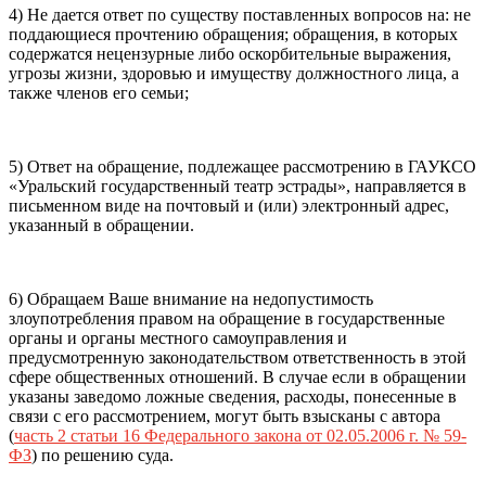
4) Не дается ответ по существу поставленных вопросов на: не
поддающиеся прочтению обращения; обращения, в которых
содержатся нецензурные либо оскорбительные выражения,
угрозы жизни, здоровью и имуществу должностного лица, а
также членов его семьи;
5) Ответ на обращение, подлежащее рассмотрению в ГАУКСО
«Уральский государственный театр эстрады», направляется в
письменном виде на почтовый и (или) электронный адрес,
указанный в обращении.
6) Обращаем Ваше внимание на недопустимость
злоупотребления правом на обращение в государственные
органы и органы местного самоуправления и
предусмотренную законодательством ответственность в этой
сфере общественных отношений. В случае если в обращении
указаны заведомо ложные сведения, расходы, понесенные в
связи с его рассмотрением, могут быть взысканы с автора
(
часть 2 статьи 16 Федерального закона от 02.05.2006 г. № 59-
ФЗ
) по решению суда.