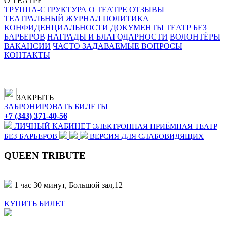
О ТЕАТРЕ
ТРУППА-СТРУКТУРА
О ТЕАТРЕ
ОТЗЫВЫ
ТЕАТРАЛЬНЫЙ ЖУРНАЛ
ПОЛИТИКА
КОНФИДЕНЦИАЛЬНОСТИ
ДОКУМЕНТЫ
ТЕАТР БЕЗ
БАРЬЕРОВ
НАГРАДЫ И БЛАГОДАРНОСТИ
ВОЛОНТЁРЫ
ВАКАНСИИ
ЧАСТО ЗАДАВАЕМЫЕ ВОПРОСЫ
КОНТАКТЫ
ЗАКРЫТЬ
ЗАБРОНИРОВАТЬ БИЛЕТЫ
+7 (343) 371-40-56
ЛИЧНЫЙ КАБИНЕТ
ЭЛЕКТРОННАЯ ПРИЁМНАЯ
ТЕАТР
БЕЗ БАРЬЕРОВ
ВЕРСИЯ ДЛЯ СЛАБОВИДЯЩИХ
QUEEN TRIBUTE
1 час 30 минут, Большой зал,
12+
КУПИТЬ БИЛЕТ