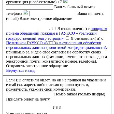
организация (необязательно)
+7
Ваш мобильный номер
телефона
Ваша эл. почта
(e-mail)
Ваше электронное обращение
Я ознакомлен(-а) с
порядком
приёма обращений граждан в ГАУКСО «Уральский
государственный театр эстрады»
Я ознакомлен(-а) с
Политикой ГАУКСО «УГТЭ» в отношении обработки
персональных данных (политикой конфиденциальности)
,
принимаю её, и даю своё согласие на обработку своих
персональных данных (фамилии, имени, отчества, адреса
электронной почты, контактного номера телефона).
Отправить электронное обращение
Вернуться назад
Если Вы оплатили билет, но он не пришёл на указанный
e-mail (эл. адрес), либо письмо пришло пустым,
пожалуйста, укажите свой номер заказа
Номер заказа (только цифры)
Прислать билет на почту
ИЛИ
Я не знаю номер заказа