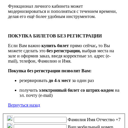
Функционал личного кабинета может
модернизироваться и пополняться с течением времени,
делая его ещё более удобным инструментом.
ПОКУПКА БИЛЕТОВ БЕЗ РЕГИСТРАЦИИ
Если Вам важно
купить билет
прямо сейчас
,
то Вы
можете сделать это
без регистрации,
выбрав места на
зале и оформив заказ, введя корректные эл. адрес (e-
mail), телефон, Фамилию и Имя.
Покупка без регистрации позволит Вам:
резервировать
до 4-х мест
за один раз
получить
электронный билет
со штрих-кодом
на
эл. почту (e-mail)
Вернуться назад
Фамилия Имя Отчество
+7
Ваш мобильный номер