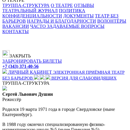
О ТЕАТРЕ
ТРУППА-СТРУКТУРА
О ТЕАТРЕ
ОТЗЫВЫ
ТЕАТРАЛЬНЫЙ ЖУРНАЛ
ПОЛИТИКА
КОНФИДЕНЦИАЛЬНОСТИ
ДОКУМЕНТЫ
ТЕАТР БЕЗ
БАРЬЕРОВ
НАГРАДЫ И БЛАГОДАРНОСТИ
ВОЛОНТЁРЫ
ВАКАНСИИ
ЧАСТО ЗАДАВАЕМЫЕ ВОПРОСЫ
КОНТАКТЫ
ЗАКРЫТЬ
ЗАБРОНИРОВАТЬ БИЛЕТЫ
+7 (343) 371-40-56
ЛИЧНЫЙ КАБИНЕТ
ЭЛЕКТРОННАЯ ПРИЁМНАЯ
ТЕАТР
БЕЗ БАРЬЕРОВ
ВЕРСИЯ ДЛЯ СЛАБОВИДЯЩИХ
ТРУППА-СТРУКТУРА
Сергей Львович Душин
Режиссёр
Родился 19 марта 1971 года в городе Свердловске (ныне
Екатеринбург).
В 1988 году окончил специализированную физико-
математическую школу №5 (ныне Гимназия №5).