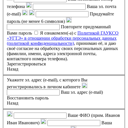
телефона
Ваша эл. почта
(e-mail)
Придумайте
пароль (не менее 6 символов)
Повторите придуманный
Вами пароль
Я ознакомлен(-а) с
Политикой ГАУКСО
«УГТЭ» в отношении обработки персональных данных
(политикой конфиденциальности)
, принимаю её, и даю
своё согласие на обработку своих персональных данных
(фамилии, имени, адреса электронной почты,
контактного номера телефона).
Зарегистрироваться
Назад
Укажите эл. адрес (e-mail), с которого Вы
регистрировались в личном кабинете
Ваш эл. адрес (e-mail)
Восстановить пароль
Назад
Ваше ФИО (прим. Иванов
Иван Иванович)
Ваша