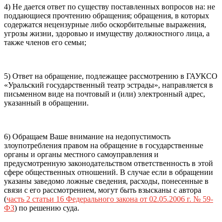
4) Не дается ответ по существу поставленных вопросов на: не
поддающиеся прочтению обращения; обращения, в которых
содержатся нецензурные либо оскорбительные выражения,
угрозы жизни, здоровью и имуществу должностного лица, а
также членов его семьи;
5) Ответ на обращение, подлежащее рассмотрению в ГАУКСО
«Уральский государственный театр эстрады», направляется в
письменном виде на почтовый и (или) электронный адрес,
указанный в обращении.
6) Обращаем Ваше внимание на недопустимость
злоупотребления правом на обращение в государственные
органы и органы местного самоуправления и
предусмотренную законодательством ответственность в этой
сфере общественных отношений. В случае если в обращении
указаны заведомо ложные сведения, расходы, понесенные в
связи с его рассмотрением, могут быть взысканы с автора
(
часть 2 статьи 16 Федерального закона от 02.05.2006 г. № 59-
ФЗ
) по решению суда.