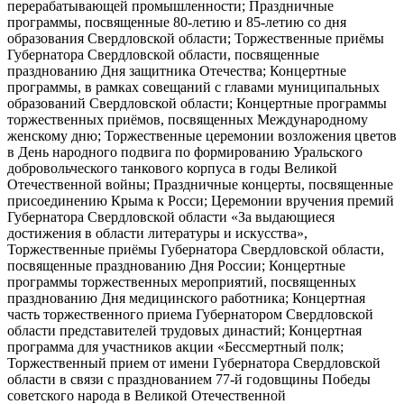
перерабатывающей промышленности; Праздничные
программы, посвященные 80-летию и 85-летию со дня
образования Свердловской области; Торжественные приёмы
Губернатора Свердловской области, посвященные
празднованию Дня защитника Отечества; Концертные
программы, в рамках совещаний с главами муниципальных
образований Свердловской области; Концертные программы
торжественных приёмов, посвященных Международному
женскому дню; Торжественные церемонии возложения цветов
в День народного подвига по формированию Уральского
добровольческого танкового корпуса в годы Великой
Отечественной войны; Праздничные концерты, посвященные
присоединению Крыма к Росси; Церемонии вручения премий
Губернатора Свердловской области «За выдающиеся
достижения в области литературы и искусства»,
Торжественные приёмы Губернатора Свердловской области,
посвященные празднованию Дня России; Концертные
программы торжественных мероприятий, посвященных
празднованию Дня медицинского работника; Концертная
часть торжественного приема Губернатором Свердловской
области представителей трудовых династий; Концертная
программа для участников акции «Бессмертный полк;
Торжественный прием от имени Губернатора Свердловской
области в связи с празднованием 77-й годовщины Победы
советского народа в Великой Отечественной