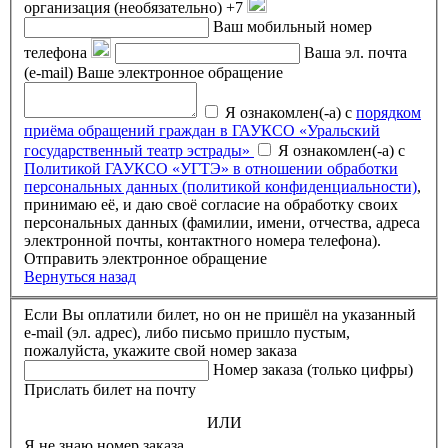
организация (необязательно)
+7
Ваш мобильный номер
телефона
Ваша эл. почта
(e-mail)
Ваше электронное обращение
Я ознакомлен(-а) с
порядком
приёма обращений граждан в ГАУКСО «Уральский
государственный театр эстрады»
Я ознакомлен(-а) с
Политикой ГАУКСО «УГТЭ» в отношении обработки
персональных данных (политикой конфиденциальности)
,
принимаю её, и даю своё согласие на обработку своих
персональных данных (фамилии, имени, отчества, адреса
электронной почты, контактного номера телефона).
Отправить электронное обращение
Вернуться назад
Если Вы оплатили билет, но он не пришёл на указанный
e-mail (эл. адрес), либо письмо пришло пустым,
пожалуйста, укажите свой номер заказа
Номер заказа (только цифры)
Прислать билет на почту
ИЛИ
Я не знаю номер заказа