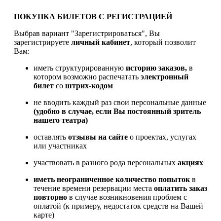
ПОКУПКА БИЛЕТОВ С РЕГИСТРАЦИЕЙ
Выбрав вариант "Зарегистрироваться", Вы
зарегистрируете
личный кабинет
, который позволит
Вам:
иметь структурированную
историю заказов,
в
котором возможно распечатать
электронный
билет
со
штрих-кодом
не вводить каждый раз свои персональные данные
(удобно в случае, если Вы постоянный зритель
нашего театра)
оставлять
отзывы на сайте
о проектах, услугах
или участниках
участвовать в разного рода персональных
акциях
иметь
неограниченное количество попыток
в
течение времени резервации места
оплатить заказ
повторно
в случае возникновения проблем с
оплатой (к примеру, недостаток средств на Вашей
карте)