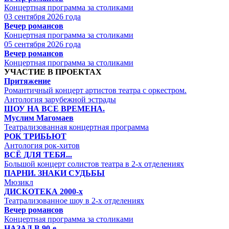
Концертная программа за столиками
03 сентября 2026 года
Вечер романсов
Концертная программа за столиками
05 сентября 2026 года
Вечер романсов
Концертная программа за столиками
УЧАСТИЕ В ПРОЕКТАХ
Притяжение
Романтичный концерт артистов театра с оркестром.
Антология зарубежной эстрады
ШОУ НА ВСЕ ВРЕМЕНА.
Муслим Магомаев
Театрализованная концертная программа
РОК ТРИБЬЮТ
Антология рок-хитов
ВСЁ ДЛЯ ТЕБЯ...
Большой концерт солистов театра в 2-х отделениях
ПАРНИ. ЗНАКИ СУДЬБЫ
Мюзикл
ДИСКОТЕКА 2000-х
Театрализованное шоу в 2-х отделениях
Вечер романсов
Концертная программа за столиками
НАЗАД В 90-е