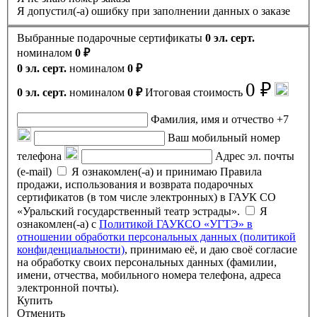
Я допустил(-а) ошибку при заполнении данных о заказе
Выбранные подарочные сертификаты
0 эл. серт.
номиналом
0 ₽
0 эл. серт.
номиналом
0 ₽
0 ₽
0 эл. серт.
номиналом
0 ₽
Итоговая стоимость
Фамилия, имя и отчество
+7
Ваш мобильный номер
телефона
Адрес эл. почты
(e-mail)
Я ознакомлен(-а) и принимаю Правила
продажи, использования и возврата подарочных
сертификатов (в том числе электронных) в ГАУК СО
«Уральский государственный театр эстрады».
Я
ознакомлен(-а) с
Политикой ГАУКСО «УГТЭ» в
отношении обработки персональных данных (политикой
конфиденциальности)
, принимаю её, и даю своё согласие
на обработку своих персональных данных (фамилии,
имени, отчества, мобильного номера телефона, адреса
электронной почты).
Купить
Отменить