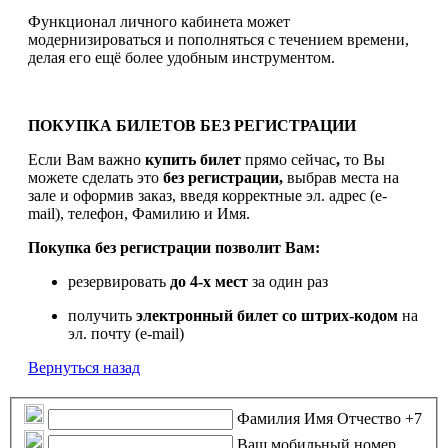
Функционал личного кабинета может
модернизироваться и пополняться с течением времени,
делая его ещё более удобным инструментом.
ПОКУПКА БИЛЕТОВ БЕЗ РЕГИСТРАЦИИ
Если Вам важно
купить билет
прямо сейчас
,
то Вы
можете сделать это
без регистрации,
выбрав места на
зале и оформив заказ, введя корректные эл. адрес (e-
mail), телефон, Фамилию и Имя.
Покупка без регистрации позволит Вам:
резервировать
до 4-х мест
за один раз
получить
электронный билет
со штрих-кодом
на
эл. почту (e-mail)
Вернуться назад
Фамилия Имя Отчество
+7
Ваш мобильный номер