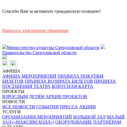
Спасибо Вам за активную гражданскую позицию!
Написать электронное обращение
Министерство культуры Свердловской области
Правительство Свердловской области
АФИША
АФИША МЕРОПРИЯТИЙ
ПРАВИЛА ПОКУПКИ
БИЛЕТОВ
ПРАВИЛА ВОЗВРАТА БИЛЕТОВ
ПРАВИЛА
ПОСЕЩЕНИЯ ТЕАТРА
БОНУСНАЯ КАРТА
ПРОЕКТЫ
ВЗРОСЛЫМ
ДЕТЯМ
АРХИВ ПРОЕКТОВ
НОВОСТИ
ВСЕ НОВОСТИ
СОБЫТИЯ
ПРЕССА
АКЦИИ
УСЛУГИ
ОРГАНИЗАЦИЯ МЕРОПРИЯТИЙ
БОЛЬШОЙ ЗАЛ
МАЛЫЙ
ЗАЛ («МАКСИМ ХОЛЛ»)
ОБОРУДОВАНИЕ
ПАРТНЁРАМ