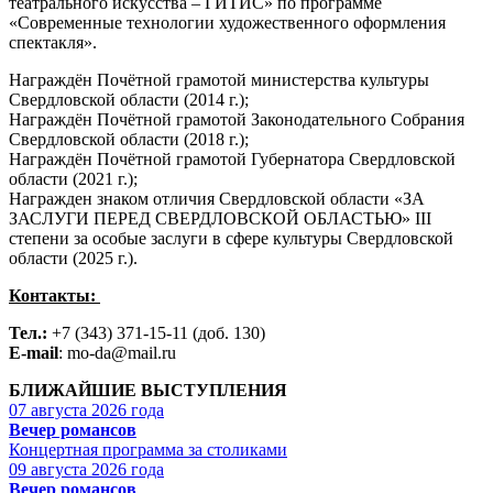
театрального искусства – ГИТИС» по программе
«Современные технологии художественного оформления
спектакля».
Награждён Почётной грамотой министерства культуры
Свердловской области (2014 г.);
Награждён Почётной грамотой Законодательного Собрания
Свердловской области (2018 г.);
Награждён Почётной грамотой Губернатора Свердловской
области (2021 г.);
Награжден знаком отличия Свердловской области «ЗА
ЗАСЛУГИ ПЕРЕД СВЕРДЛОВСКОЙ ОБЛАСТЬЮ» III
степени за особые заслуги в сфере культуры Свердловской
области (2025 г.).
Контакты:
Тел.:
+7 (343) 371-15-11 (доб. 130)
E-mail
: mo-da@mail.ru
БЛИЖАЙШИЕ ВЫСТУПЛЕНИЯ
07 августа 2026 года
Вечер романсов
Концертная программа за столиками
09 августа 2026 года
Вечер романсов