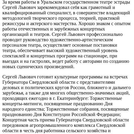
За время работы в Уральском государственном театре эстрады
Сергей Львович зарекомендовал себя как грамотный и
квалифицированный специалист, в совершенстве владеющий
методологией творческого процесса, теорией, практикой
режиссуры и актерского мастерства. Хорошо знаком с опытом
работы отечественных и зарубежных концертных
организаций и театров. Сергей Львович профессионально
проводит руководство художественно-артистическим
персоналом театра, осуществляет основные постановки
театра, обеспечивает высокий художественный уровень
спектаклей и концертных программ на стационаре, при
выездах и на гастролях, ведет работу с авторами по созданию
новых сценических произведений.
Сергей Львович готовит культурные программы на встречах
Губернатора Свердловской области с представителями
деловых и политических кругов России, ближнего и дальнего
зарубежья, а также для многих общественно-значимых акций,
проходящих ежегодно в г. Екатеринбурге: Торжественные
концерты-митинги, посвященные празднованию Дня
народного единства; Торжественные собрания, посвященные
празднованию Дня Конституции Российской Федерации;
Концертная часть приема Губернатора Свердловской области
передовиков агропромышленного комплекса Свердловской
области в честь дня работника сельского хозяйства и