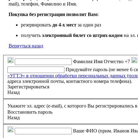
mail), телефон, Фамилию и Имя.
Покупка без регистрации позволит Вам:
резервировать
до 4-х мест
за один раз
получить
электронный билет
со штрих-кодом
на эл. 
Вернуться назад
Фамилия Имя Отчество
+7
Придумайте пароль (не менее 6 
«УГТЭ» в отношении обработки персональных данных (пол
адреса электронной почты, контактного номера телефона).
Зарегистрироваться
Назад
Укажите эл. адрес (e-mail), с которого Вы регистрировались
Восстановить пароль
Назад
Ваше ФИО (прим. Иванов Ив