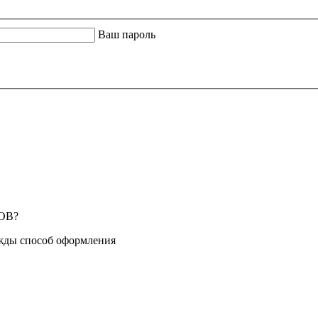
Ваш пароль
ОВ?
жды способ оформления