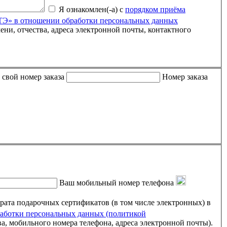
Я ознакомлен(-а) с
порядком приёма
» в отношении обработки персональных данных
 либо письмо пришло пустым, пожалуйста, укажите свой номер заказа
Номер заказа
Ваш мобильный номер телефона
ртификатов (в том числе электронных) в
ботки персональных данных (политикой
ва, мобильного номера телефона, адреса электронной почты).