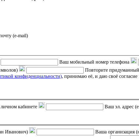
почту (e-mail)
Ваш мобильный номер телефона
символов)
Повторите придуманный
итикой конфиденциальности)
, принимаю её, и даю своё согласие на обработку своих персональных данных (фамилии, имени,
 в личном кабинете
Ваш эл. адрес (e
ан Иванович)
Ваша организация (