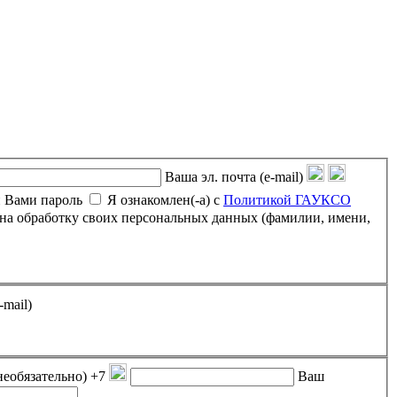
Ваша эл. почта (e-mail)
 Вами пароль
Я ознакомлен(-а) с
Политикой ГАУКСО
-mail)
необязательно)
+7
Ваш