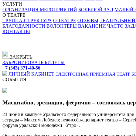
УСЛУГИ
ОРГАНИЗАЦИЯ МЕРОПРИЯТИЙ
БОЛЬШОЙ ЗАЛ
МАЛЫЙ З
О ТЕАТРЕ
ТРУППА-СТРУКТУРА
О ТЕАТРЕ
ОТЗЫВЫ
ТЕАТРАЛЬНЫЙ
БЛАГОДАРНОСТИ
ВОЛОНТЁРЫ
ВАКАНСИИ
ЧАСТО ЗА
КОНТАКТЫ
ЗАКРЫТЬ
ЗАБРОНИРОВАТЬ БИЛЕТЫ
+7 (343) 371-40-56
ЛИЧНЫЙ КАБИНЕТ
ЭЛЕКТРОННАЯ ПРИЁМНАЯ
ТЕАТР Б
СОБЫТИЯ
Масштабно, зрелищно, феерично – состоялась ц
23 июня в кампусе Уральского федерального университета при 
эстрады – Максим Лебедев; режиссёр-сценарист театра – Серг
форума уральской молодёжи «Утро».
Организаторы форума: аппарат полномочного представителя Пр