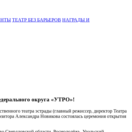
ЕНТЫ
ТЕАТР БЕЗ БАРЬЕРОВ
НАГРАДЫ И
едерального округа «УТРО»!
твенного театра эстрады (главный режиссер, директор Театра
озитора Александра Новикова состоялась церемония открытия
во Свердловской области, Росмолодёжь, Уральский