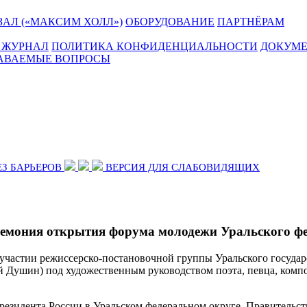
АЛ («МАКСИМ ХОЛЛ»)
ОБОРУДОВАНИЕ
ПАРТНЁРАМ
 ЖУРНАЛ
ПОЛИТИКА КОНФИДЕНЦИАЛЬНОСТИ
ДОКУМ
ДАВАЕМЫЕ ВОПРОСЫ
ЕЗ БАРЬЕРОВ
ВЕРСИЯ ДЛЯ СЛАБОВИДЯЩИХ
еремония открытия форума молодежи Уральского ф
участии режиссерско-постановочной группы Уральского государс
ей Душин) под художественным руководством поэта, певца, комп
езидента России в Уральском федеральном округе, Правительст