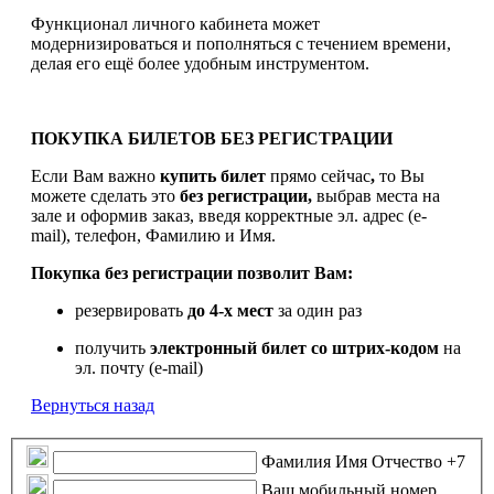
Функционал личного кабинета может
модернизироваться и пополняться с течением времени,
делая его ещё более удобным инструментом.
ПОКУПКА БИЛЕТОВ БЕЗ РЕГИСТРАЦИИ
Если Вам важно
купить билет
прямо сейчас
,
то Вы
можете сделать это
без регистрации,
выбрав места на
зале и оформив заказ, введя корректные эл. адрес (e-
mail), телефон, Фамилию и Имя.
Покупка без регистрации позволит Вам:
резервировать
до 4-х мест
за один раз
получить
электронный билет
со штрих-кодом
на
эл. почту (e-mail)
Вернуться назад
Фамилия Имя Отчество
+7
Ваш мобильный номер