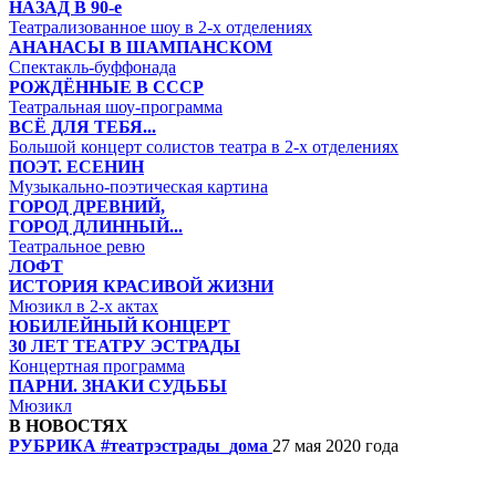
НАЗАД В 90-е
Театрализованное шоу в 2-х отделениях
АНАНАСЫ В ШАМПАНСКОМ
Спектакль-буффонада
РОЖДЁННЫЕ В СССР
Театральная шоу-программа
ВСЁ ДЛЯ ТЕБЯ...
Большой концерт солистов театра в 2-х отделениях
ПОЭТ. ЕСЕНИН
Музыкально-поэтическая картина
ГОРОД ДРЕВНИЙ,
ГОРОД ДЛИННЫЙ...
Театральное ревю
ЛОФТ
ИСТОРИЯ КРАСИВОЙ ЖИЗНИ
Мюзикл в 2-х актах
ЮБИЛЕЙНЫЙ КОНЦЕРТ
30 ЛЕТ ТЕАТРУ ЭСТРАДЫ
Концертная программа
ПАРНИ. ЗНАКИ СУДЬБЫ
Мюзикл
В НОВОСТЯХ
РУБРИКА #театрэстрады_дома
27 мая 2020 года