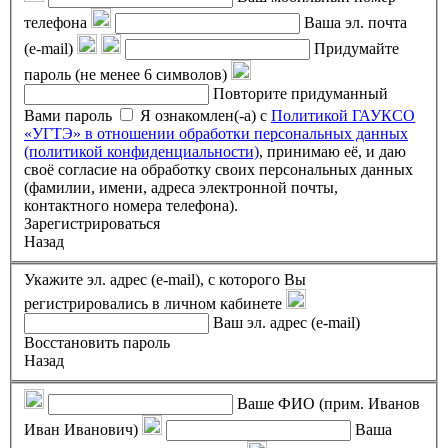
телефона
Ваша эл. почта
(e-mail)
Придумайте
пароль (не менее 6 символов)
Повторите придуманный
Вами пароль
Я ознакомлен(-а) с
Политикой ГАУКСО
«УГТЭ» в отношении обработки персональных данных
(политикой конфиденциальности)
, принимаю её, и даю
своё согласие на обработку своих персональных данных
(фамилии, имени, адреса электронной почты,
контактного номера телефона).
Зарегистрироваться
Назад
Укажите эл. адрес (e-mail), с которого Вы
регистрировались в личном кабинете
Ваш эл. адрес (e-mail)
Восстановить пароль
Назад
Ваше ФИО (прим. Иванов
Иван Иванович)
Ваша