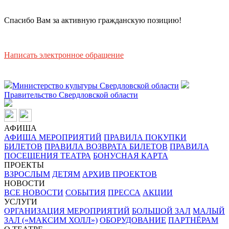
Спасибо Вам за активную гражданскую позицию!
Написать электронное обращение
Министерство культуры Свердловской области
Правительство Свердловской области
АФИША
АФИША МЕРОПРИЯТИЙ
ПРАВИЛА ПОКУПКИ
БИЛЕТОВ
ПРАВИЛА ВОЗВРАТА БИЛЕТОВ
ПРАВИЛА
ПОСЕЩЕНИЯ ТЕАТРА
БОНУСНАЯ КАРТА
ПРОЕКТЫ
ВЗРОСЛЫМ
ДЕТЯМ
АРХИВ ПРОЕКТОВ
НОВОСТИ
ВСЕ НОВОСТИ
СОБЫТИЯ
ПРЕССА
АКЦИИ
УСЛУГИ
ОРГАНИЗАЦИЯ МЕРОПРИЯТИЙ
БОЛЬШОЙ ЗАЛ
МАЛЫЙ
ЗАЛ («МАКСИМ ХОЛЛ»)
ОБОРУДОВАНИЕ
ПАРТНЁРАМ