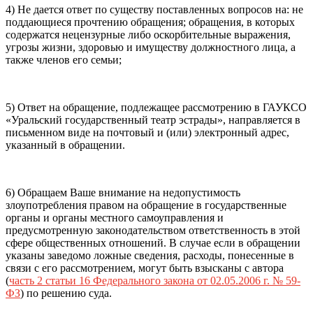
4) Не дается ответ по существу поставленных вопросов на: не
поддающиеся прочтению обращения; обращения, в которых
содержатся нецензурные либо оскорбительные выражения,
угрозы жизни, здоровью и имуществу должностного лица, а
также членов его семьи;
5) Ответ на обращение, подлежащее рассмотрению в ГАУКСО
«Уральский государственный театр эстрады», направляется в
письменном виде на почтовый и (или) электронный адрес,
указанный в обращении.
6) Обращаем Ваше внимание на недопустимость
злоупотребления правом на обращение в государственные
органы и органы местного самоуправления и
предусмотренную законодательством ответственность в этой
сфере общественных отношений. В случае если в обращении
указаны заведомо ложные сведения, расходы, понесенные в
связи с его рассмотрением, могут быть взысканы с автора
(
часть 2 статьи 16 Федерального закона от 02.05.2006 г. № 59-
ФЗ
) по решению суда.