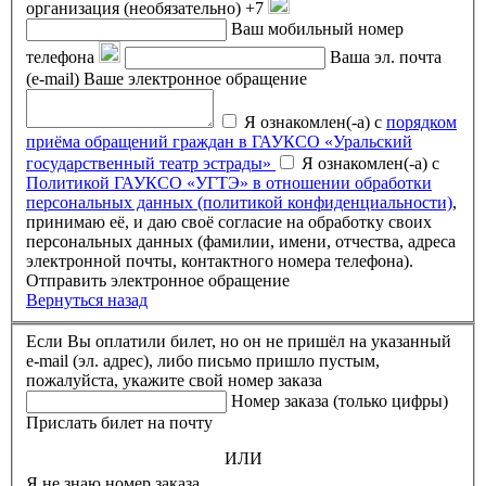
организация (необязательно)
+7
Ваш мобильный номер
телефона
Ваша эл. почта
(e-mail)
Ваше электронное обращение
Я ознакомлен(-а) с
порядком
приёма обращений граждан в ГАУКСО «Уральский
государственный театр эстрады»
Я ознакомлен(-а) с
Политикой ГАУКСО «УГТЭ» в отношении обработки
персональных данных (политикой конфиденциальности)
,
принимаю её, и даю своё согласие на обработку своих
персональных данных (фамилии, имени, отчества, адреса
электронной почты, контактного номера телефона).
Отправить электронное обращение
Вернуться назад
Если Вы оплатили билет, но он не пришёл на указанный
e-mail (эл. адрес), либо письмо пришло пустым,
пожалуйста, укажите свой номер заказа
Номер заказа (только цифры)
Прислать билет на почту
ИЛИ
Я не знаю номер заказа