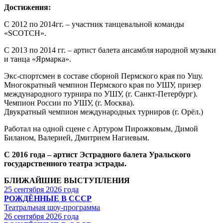
Достижения:
С 2012 по 2014гг. – участник танцевальной команды
«SCOTCH».
С 2013 по 2014 гг. – артист балета ансамбля народной музыки
и танца «Ярмарка».
Экс-спортсмен в составе сборной Пермского края по Ушу.
Многократный чемпион Пермского края по УШУ, призер
международного турнира по УШУ, (г. Санкт-Петербург).
Чемпион России по УШУ, (г. Москва).
Двукратный чемпион международных турниров (г. Орёл.)
Работал на одной сцене с Артуром Пирожковым, Димой
Биланом, Валерией, Дмитрием Нагиевым.
С 2016 года – артист Эстрадного балета Уральского
государственного театра эстрады.
БЛИЖАЙШИЕ ВЫСТУПЛЕНИЯ
25 сентября 2026 года
РОЖДЁННЫЕ В СССР
Театральная шоу-программа
26 сентября 2026 года