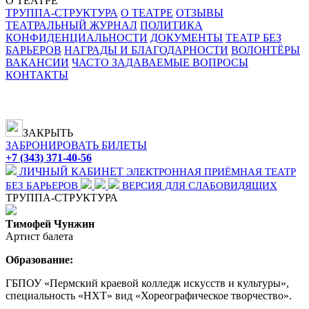
О ТЕАТРЕ
ТРУППА-СТРУКТУРА
О ТЕАТРЕ
ОТЗЫВЫ
ТЕАТРАЛЬНЫЙ ЖУРНАЛ
ПОЛИТИКА
КОНФИДЕНЦИАЛЬНОСТИ
ДОКУМЕНТЫ
ТЕАТР БЕЗ
БАРЬЕРОВ
НАГРАДЫ И БЛАГОДАРНОСТИ
ВОЛОНТЁРЫ
ВАКАНСИИ
ЧАСТО ЗАДАВАЕМЫЕ ВОПРОСЫ
КОНТАКТЫ
ЗАКРЫТЬ
ЗАБРОНИРОВАТЬ БИЛЕТЫ
+7 (343) 371-40-56
ЛИЧНЫЙ КАБИНЕТ
ЭЛЕКТРОННАЯ ПРИЁМНАЯ
ТЕАТР
БЕЗ БАРЬЕРОВ
ВЕРСИЯ ДЛЯ СЛАБОВИДЯЩИХ
ТРУППА-СТРУКТУРА
Тимофей Чунжин
Артист балета
Образование:
ГБПОУ «Пермский краевой колледж искусств и культуры»,
специальность «НХТ» вид «Хореографическое творчество».