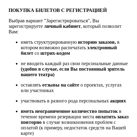
ПОКУПКА БИЛЕТОВ С РЕГИСТРАЦИЕЙ
Выбрав вариант "Зарегистрироваться", Вы
зарегистрируете
личный кабинет
, который позволит
Вам:
иметь структурированную
историю заказов,
в
котором возможно распечатать
электронный
билет
со
штрих-кодом
не вводить каждый раз свои персональные данные
(удобно в случае, если Вы постоянный зритель
нашего театра)
оставлять
отзывы на сайте
о проектах, услугах
или участниках
участвовать в разного рода персональных
акциях
иметь
неограниченное количество попыток
в
течение времени резервации места
оплатить заказ
повторно
в случае возникновения проблем с
оплатой (к примеру, недостаток средств на Вашей
карте)