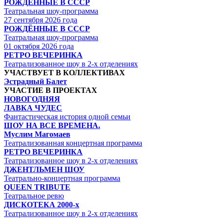
РОЖДЁННЫЕ В СССР
Театральная шоу-программа
27 сентября 2026 года
РОЖДЁННЫЕ В СССР
Театральная шоу-программа
01 октября 2026 года
РЕТРО ВЕЧЕРИНКА
Театрализованное шоу в 2-х отделениях
УЧАСТВУЕТ В КОЛЛЕКТИВАХ
Эстрадный Балет
УЧАСТИЕ В ПРОЕКТАХ
НОВОГОДНЯЯ
ЛАВКА ЧУДЕС
Фантастическая история одной семьи
ШОУ НА ВСЕ ВРЕМЕНА.
Муслим Магомаев
Театрализованная концертная программа
РЕТРО ВЕЧЕРИНКА
Театрализованное шоу в 2-х отделениях
ДЖЕНТЛЬМЕН ШОУ
Театрально-концертная программа
QUEEN TRIBUTE
Театральное ревю
ДИСКОТЕКА 2000-х
Театрализованное шоу в 2-х отделениях