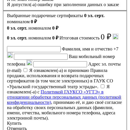
Я допустил(-а) ошибку при заполнении данных о заказе
Выбранные подарочные сертификаты
0 эл. серт.
номиналом
0 ₽
0 эл. серт.
номиналом
0 ₽
0 ₽
0 эл. серт.
номиналом
0 ₽
Итоговая стоимость
Фамилия, имя и отчество
+7
Ваш мобильный номер
телефона
Адрес эл. почты
(e-mail)
Я ознакомлен(-а) и принимаю Правила
продажи, использования и возврата подарочных
сертификатов (в том числе электронных) в ГАУК СО
«Уральский государственный театр эстрады».
Я
ознакомлен(-а) с
Политикой ГАУКСО «УГТЭ» в
отношении обработки персональных данных (политикой
конфиденциальности)
, принимаю её, и даю своё согласие
на обработку своих персональных данных (фамилии,
имени, отчества, мобильного номера телефона, адреса
электронной почты).
Купить
Отменить