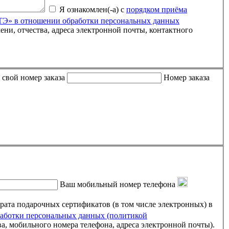
Я ознакомлен(-а) с
порядком приёма
» в отношении обработки персональных данных
 либо письмо пришло пустым, пожалуйста, укажите свой номер заказа
Номер заказа
Ваш мобильный номер телефона
ртификатов (в том числе электронных) в
ботки персональных данных (политикой
ва, мобильного номера телефона, адреса электронной почты).