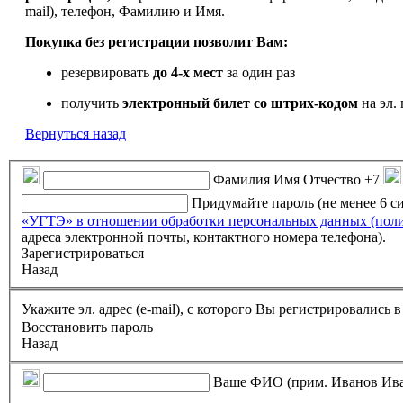
mail), телефон, Фамилию и Имя.
Покупка без регистрации позволит Вам:
резервировать
до 4-х мест
за один раз
получить
электронный билет
со штрих-кодом
на эл. 
Вернуться назад
Фамилия Имя Отчество
+7
Придумайте пароль (не менее 6 
«УГТЭ» в отношении обработки персональных данных (пол
адреса электронной почты, контактного номера телефона).
Зарегистрироваться
Назад
Укажите эл. адрес (e-mail), с которого Вы регистрировались
Восстановить пароль
Назад
Ваше ФИО (прим. Иванов Ив