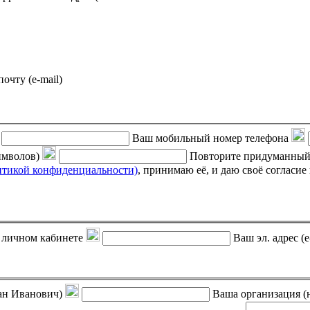
почту (e-mail)
Ваш мобильный номер телефона
символов)
Повторите придуманный
итикой конфиденциальности)
, принимаю её, и даю своё согласие на обработку своих персональных данных (фамилии, имени,
 в личном кабинете
Ваш эл. адрес (e
ан Иванович)
Ваша организация (