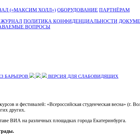
АЛ («МАКСИМ ХОЛЛ»)
ОБОРУДОВАНИЕ
ПАРТНЁРАМ
 ЖУРНАЛ
ПОЛИТИКА КОНФИДЕНЦИАЛЬНОСТИ
ДОКУМ
ДАВАЕМЫЕ ВОПРОСЫ
ЕЗ БАРЬЕРОВ
ВЕРСИЯ ДЛЯ СЛАБОВИДЯЩИХ
ов и фестивалей: «Всероссийская студенческая весна» (г. Волго
огих других.
оставе ВИА на различных площадках города Екатеринбурга.
страды.