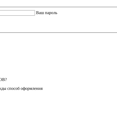
Ваш пароль
ОВ?
жды способ оформления