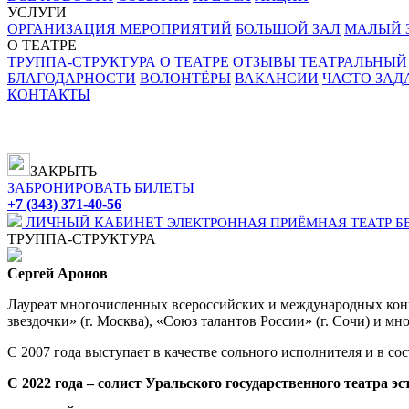
УСЛУГИ
ОРГАНИЗАЦИЯ МЕРОПРИЯТИЙ
БОЛЬШОЙ ЗАЛ
МАЛЫЙ З
О ТЕАТРЕ
ТРУППА-СТРУКТУРА
О ТЕАТРЕ
ОТЗЫВЫ
ТЕАТРАЛЬНЫЙ
БЛАГОДАРНОСТИ
ВОЛОНТЁРЫ
ВАКАНСИИ
ЧАСТО ЗА
КОНТАКТЫ
ЗАКРЫТЬ
ЗАБРОНИРОВАТЬ БИЛЕТЫ
+7 (343) 371-40-56
ЛИЧНЫЙ КАБИНЕТ
ЭЛЕКТРОННАЯ ПРИЁМНАЯ
ТЕАТР Б
ТРУППА-СТРУКТУРА
Сергей Аронов
Лауреат многочисленных всероссийских и международных конкурс
звездочки» (г. Москва), «Союз талантов России» (г. Сочи) и мн
C 2007 года выступает в качестве сольного исполнителя и в с
С 2022 года – солист Уральского государственного театра э