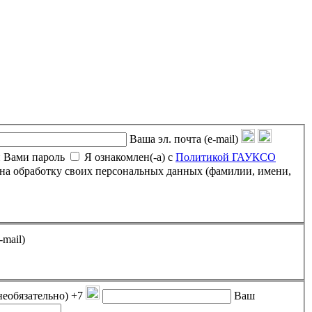
Ваша эл. почта (e-mail)
 Вами пароль
Я ознакомлен(-а) с
Политикой ГАУКСО
-mail)
необязательно)
+7
Ваш