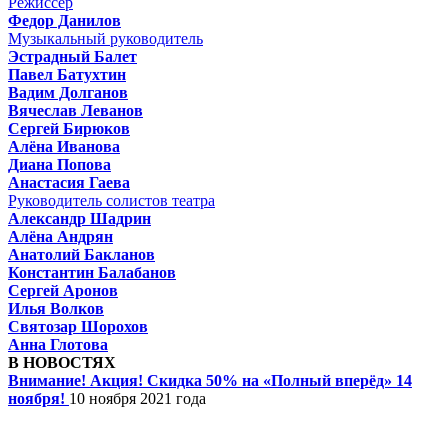
Режиссёр
Федор Данилов
Музыкальный руководитель
Эстрадный Балет
Павел Батухтин
Вадим Долганов
Вячеслав Леванов
Сергей Бирюков
Алёна Иванова
Диана Попова
Анастасия Гаева
Руководитель солистов театра
Александр Шадрин
Алёна Андрян
Анатолий Бакланов
Константин Балабанов
Сергей Аронов
Илья Волков
Святозар Шорохов
Анна Глотова
В НОВОСТЯХ
Внимание! Акция! Скидка 50% на «Полный вперёд» 14
ноября!
10 ноября 2021 года