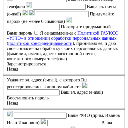
телефона
Ваша эл. почта
(e-mail)
Придумайте
пароль (не менее 6 символов)
Повторите придуманный
Вами пароль
Я ознакомлен(-а) с
Политикой ГАУКСО
«УГТЭ» в отношении обработки персональных данных
(политикой конфиденциальности)
, принимаю её, и даю
своё согласие на обработку своих персональных данных
(фамилии, имени, адреса электронной почты,
контактного номера телефона).
Зарегистрироваться
Назад
Укажите эл. адрес (e-mail), с которого Вы
регистрировались в личном кабинете
Ваш эл. адрес (e-mail)
Восстановить пароль
Назад
Ваше ФИО (прим. Иванов
Иван Иванович)
Ваша