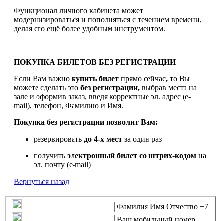
Функционал личного кабинета может
модернизироваться и пополняться с течением времени,
делая его ещё более удобным инструментом.
ПОКУПКА БИЛЕТОВ БЕЗ РЕГИСТРАЦИИ
Если Вам важно
купить билет
прямо сейчас
,
то Вы
можете сделать это
без регистрации,
выбрав места на
зале и оформив заказ, введя корректные эл. адрес (e-
mail), телефон, Фамилию и Имя.
Покупка без регистрации позволит Вам:
резервировать
до 4-х мест
за один раз
получить
электронный билет
со штрих-кодом
на
эл. почту (e-mail)
Вернуться назад
Фамилия Имя Отчество
+7
Ваш мобильный номер