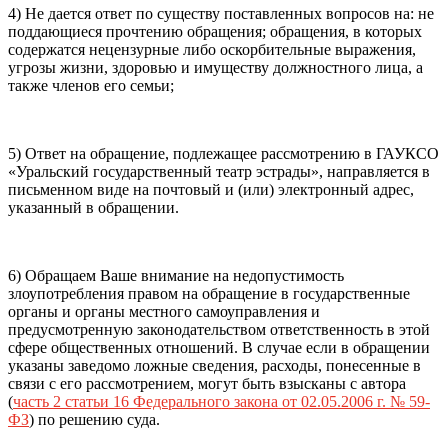
4) Не дается ответ по существу поставленных вопросов на: не
поддающиеся прочтению обращения; обращения, в которых
содержатся нецензурные либо оскорбительные выражения,
угрозы жизни, здоровью и имуществу должностного лица, а
также членов его семьи;
5) Ответ на обращение, подлежащее рассмотрению в ГАУКСО
«Уральский государственный театр эстрады», направляется в
письменном виде на почтовый и (или) электронный адрес,
указанный в обращении.
6) Обращаем Ваше внимание на недопустимость
злоупотребления правом на обращение в государственные
органы и органы местного самоуправления и
предусмотренную законодательством ответственность в этой
сфере общественных отношений. В случае если в обращении
указаны заведомо ложные сведения, расходы, понесенные в
связи с его рассмотрением, могут быть взысканы с автора
(
часть 2 статьи 16 Федерального закона от 02.05.2006 г. № 59-
ФЗ
) по решению суда.