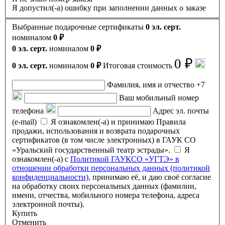
Я допустил(-а) ошибку при заполнении данных о заказе
Выбранные подарочные сертификаты
0 эл. серт.
номиналом
0 ₽
0 эл. серт.
номиналом
0 ₽
0 ₽
0 эл. серт.
номиналом
0 ₽
Итоговая стоимость
Фамилия, имя и отчество
+7
Ваш мобильный номер
телефона
Адрес эл. почты
(e-mail)
Я ознакомлен(-а) и принимаю Правила
продажи, использования и возврата подарочных
сертификатов (в том числе электронных) в ГАУК СО
«Уральский государственный театр эстрады».
Я
ознакомлен(-а) с
Политикой ГАУКСО «УГТЭ» в
отношении обработки персональных данных (политикой
конфиденциальности)
, принимаю её, и даю своё согласие
на обработку своих персональных данных (фамилии,
имени, отчества, мобильного номера телефона, адреса
электронной почты).
Купить
Отменить