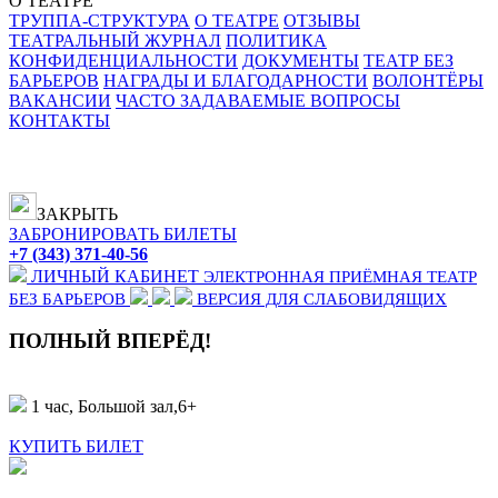
О ТЕАТРЕ
ТРУППА-СТРУКТУРА
О ТЕАТРЕ
ОТЗЫВЫ
ТЕАТРАЛЬНЫЙ ЖУРНАЛ
ПОЛИТИКА
КОНФИДЕНЦИАЛЬНОСТИ
ДОКУМЕНТЫ
ТЕАТР БЕЗ
БАРЬЕРОВ
НАГРАДЫ И БЛАГОДАРНОСТИ
ВОЛОНТЁРЫ
ВАКАНСИИ
ЧАСТО ЗАДАВАЕМЫЕ ВОПРОСЫ
КОНТАКТЫ
ЗАКРЫТЬ
ЗАБРОНИРОВАТЬ БИЛЕТЫ
+7 (343) 371-40-56
ЛИЧНЫЙ КАБИНЕТ
ЭЛЕКТРОННАЯ ПРИЁМНАЯ
ТЕАТР
БЕЗ БАРЬЕРОВ
ВЕРСИЯ ДЛЯ СЛАБОВИДЯЩИХ
ПОЛНЫЙ ВПЕРЁД!
1 час, Большой зал,
6+
КУПИТЬ БИЛЕТ