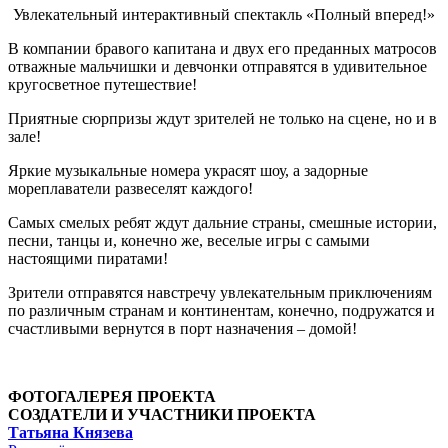
Увлекательный интерактивный спектакль «Полный вперед!»
В компании бравого капитана и двух его преданных матросов
отважные мальчишки и девчонки отправятся в удивительное
кругосветное путешествие!
Приятные сюрпризы ждут зрителей не только на сцене, но и в
зале!
Яркие музыкальные номера украсят шоу, а задорные
мореплаватели развеселят каждого!
Самых смелых ребят ждут дальние страны, смешные истории,
песни, танцы и, конечно же, веселые игры с самыми
настоящими пиратами!
Зрители отправятся навстречу увлекательным приключениям
по различным странам и континентам, конечно, подружатся и
счастливыми вернутся в порт назначения – домой!
ФОТОГАЛЕРЕЯ ПРОЕКТА
СОЗДАТЕЛИ И УЧАСТНИКИ ПРОЕКТА
Татьяна Князева