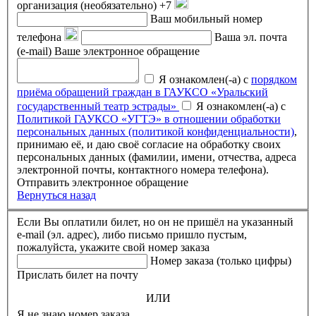
организация (необязательно)
+7
Ваш мобильный номер
телефона
Ваша эл. почта
(e-mail)
Ваше электронное обращение
Я ознакомлен(-а) с
порядком
приёма обращений граждан в ГАУКСО «Уральский
государственный театр эстрады»
Я ознакомлен(-а) с
Политикой ГАУКСО «УГТЭ» в отношении обработки
персональных данных (политикой конфиденциальности)
,
принимаю её, и даю своё согласие на обработку своих
персональных данных (фамилии, имени, отчества, адреса
электронной почты, контактного номера телефона).
Отправить электронное обращение
Вернуться назад
Если Вы оплатили билет, но он не пришёл на указанный
e-mail (эл. адрес), либо письмо пришло пустым,
пожалуйста, укажите свой номер заказа
Номер заказа (только цифры)
Прислать билет на почту
ИЛИ
Я не знаю номер заказа