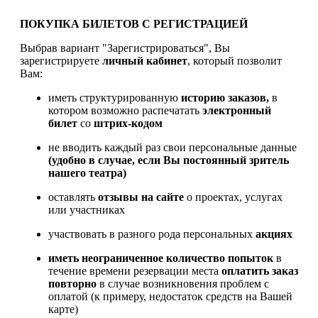
ПОКУПКА БИЛЕТОВ С РЕГИСТРАЦИЕЙ
Выбрав вариант "Зарегистрироваться", Вы
зарегистрируете
личный кабинет
, который позволит
Вам:
иметь структурированную
историю заказов,
в
котором возможно распечатать
электронный
билет
со
штрих-кодом
не вводить каждый раз свои персональные данные
(удобно в случае, если Вы постоянный зритель
нашего театра)
оставлять
отзывы на сайте
о проектах, услугах
или участниках
участвовать в разного рода персональных
акциях
иметь
неограниченное количество попыток
в
течение времени резервации места
оплатить заказ
повторно
в случае возникновения проблем с
оплатой (к примеру, недостаток средств на Вашей
карте)