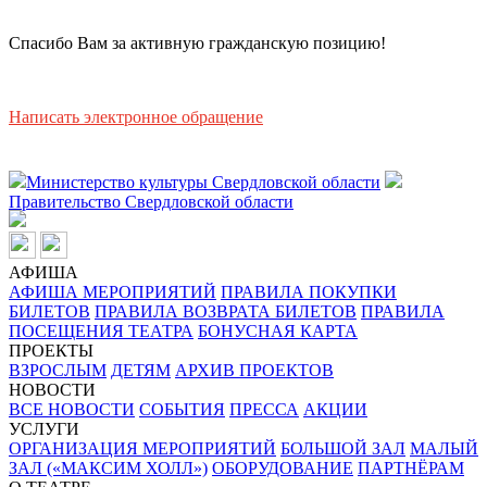
Спасибо Вам за активную гражданскую позицию!
Написать электронное обращение
Министерство культуры Свердловской области
Правительство Свердловской области
АФИША
АФИША МЕРОПРИЯТИЙ
ПРАВИЛА ПОКУПКИ
БИЛЕТОВ
ПРАВИЛА ВОЗВРАТА БИЛЕТОВ
ПРАВИЛА
ПОСЕЩЕНИЯ ТЕАТРА
БОНУСНАЯ КАРТА
ПРОЕКТЫ
ВЗРОСЛЫМ
ДЕТЯМ
АРХИВ ПРОЕКТОВ
НОВОСТИ
ВСЕ НОВОСТИ
СОБЫТИЯ
ПРЕССА
АКЦИИ
УСЛУГИ
ОРГАНИЗАЦИЯ МЕРОПРИЯТИЙ
БОЛЬШОЙ ЗАЛ
МАЛЫЙ
ЗАЛ («МАКСИМ ХОЛЛ»)
ОБОРУДОВАНИЕ
ПАРТНЁРАМ