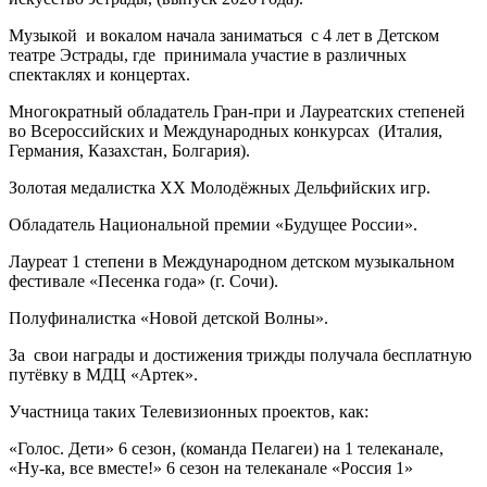
Музыкой и вокалом начала заниматься с 4 лет в Детском
театре Эстрады, где принимала участие в различных
спектаклях и концертах.
Многократный обладатель Гран-при и Лауреатских степеней
во Всероссийских и Международных конкурсах (Италия,
Германия, Казахстан, Болгария).
Золотая медалистка XX Молодёжных Дельфийских игр.
Обладатель Национальной премии «Будущее России».
Лауреат 1 степени в Международном детском музыкальном
фестивале «Песенка года» (г. Сочи).
Полуфиналистка «Новой детской Волны».
За свои награды и достижения трижды получала бесплатную
путёвку в МДЦ «Артек».
Участница таких Телевизионных проектов, как:
«Голос. Дети» 6 сезон, (команда Пелагеи) на 1 телеканале,
«Ну-ка, все вместе!» 6 сезон на телеканале «Россия 1»