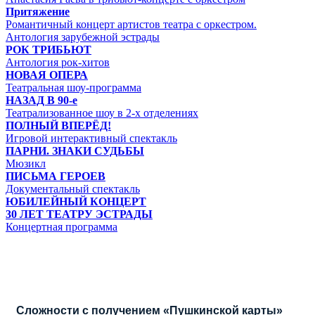
Притяжение
Романтичный концерт артистов театра с оркестром.
Антология зарубежной эстрады
РОК ТРИБЬЮТ
Антология рок-хитов
НОВАЯ ОПЕРА
Театральная шоу-программа
НАЗАД В 90-е
Театрализованное шоу в 2-х отделениях
ПОЛНЫЙ ВПЕРЁД!
Игровой интерактивный спектакль
ПАРНИ. ЗНАКИ СУДЬБЫ
Мюзикл
ПИСЬМА ГЕРОЕВ
Документальный спектакль
ЮБИЛЕЙНЫЙ КОНЦЕРТ
30 ЛЕТ ТЕАТРУ ЭСТРАДЫ
Концертная программа
Сложности с получением «Пушкинской карты»