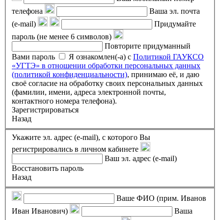
телефона
Ваша эл. почта
(e-mail)
Придумайте
пароль (не менее 6 символов)
Повторите придуманный
Вами пароль
Я ознакомлен(-а) с
Политикой ГАУКСО
«УГТЭ» в отношении обработки персональных данных
(политикой конфиденциальности)
, принимаю её, и даю
своё согласие на обработку своих персональных данных
(фамилии, имени, адреса электронной почты,
контактного номера телефона).
Зарегистрироваться
Назад
Укажите эл. адрес (e-mail), с которого Вы
регистрировались в личном кабинете
Ваш эл. адрес (e-mail)
Восстановить пароль
Назад
Ваше ФИО (прим. Иванов
Иван Иванович)
Ваша