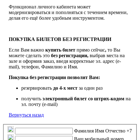
Функционал личного кабинета может
модернизироваться и пополняться с течением времени,
делая его ещё более удобным инструментом.
ПОКУПКА БИЛЕТОВ БЕЗ РЕГИСТРАЦИИ
Если Вам важно
купить билет
прямо сейчас
,
то Вы
можете сделать это
без регистрации,
выбрав места на
зале и оформив заказ, введя корректные эл. адрес (e-
mail), телефон, Фамилию и Имя.
Покупка без регистрации позволит Вам:
резервировать
до 4-х мест
за один раз
получить
электронный билет
со штрих-кодом
на
эл. почту (e-mail)
Вернуться назад
Фамилия Имя Отчество
+7
Ваш мобильный номер