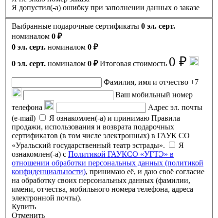
Я допустил(-а) ошибку при заполнении данных о заказе
Выбранные подарочные сертификаты
0 эл. серт.
номиналом
0 ₽
0 эл. серт.
номиналом
0 ₽
0 ₽
0 эл. серт.
номиналом
0 ₽
Итоговая стоимость
Фамилия, имя и отчество
+7
Ваш мобильный номер
телефона
Адрес эл. почты
(e-mail)
Я ознакомлен(-а) и принимаю Правила
продажи, использования и возврата подарочных
сертификатов (в том числе электронных) в ГАУК СО
«Уральский государственный театр эстрады».
Я
ознакомлен(-а) с
Политикой ГАУКСО «УГТЭ» в
отношении обработки персональных данных (политикой
конфиденциальности)
, принимаю её, и даю своё согласие
на обработку своих персональных данных (фамилии,
имени, отчества, мобильного номера телефона, адреса
электронной почты).
Купить
Отменить