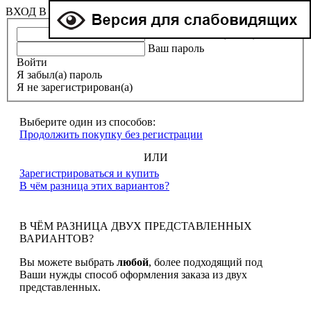
ВХОД В ЛИЧНЫЙ КАБИНЕТ
Ваша эл. почта (e-mail)
Ваш пароль
Войти
Я забыл(а) пароль
Я не зарегистрирован(а)
Выберите один из способов:
Продолжить покупку без регистрации
ИЛИ
Зарегистрироваться и купить
В чём разница этих вариантов?
В ЧЁМ РАЗНИЦА ДВУХ ПРЕДСТАВЛЕННЫХ
ВАРИАНТОВ?
Вы можете выбрать
любой
, более подходящий под
Ваши нужды способ оформления заказа из двух
представленных.