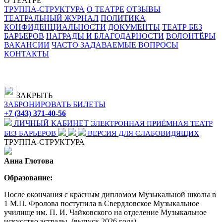
О ТЕАТРЕ
ТРУППА-СТРУКТУРА
О ТЕАТРЕ
ОТЗЫВЫ
ТЕАТРАЛЬНЫЙ ЖУРНАЛ
ПОЛИТИКА
КОНФИДЕНЦИАЛЬНОСТИ
ДОКУМЕНТЫ
ТЕАТР БЕЗ
БАРЬЕРОВ
НАГРАДЫ И БЛАГОДАРНОСТИ
ВОЛОНТЁРЫ
ВАКАНСИИ
ЧАСТО ЗАДАВАЕМЫЕ ВОПРОСЫ
КОНТАКТЫ
ЗАКРЫТЬ
ЗАБРОНИРОВАТЬ БИЛЕТЫ
+7 (343) 371-40-56
ЛИЧНЫЙ КАБИНЕТ
ЭЛЕКТРОННАЯ ПРИЁМНАЯ
ТЕАТР
БЕЗ БАРЬЕРОВ
ВЕРСИЯ ДЛЯ СЛАБОВИДЯЩИХ
ТРУППА-СТРУКТУРА
Анна Глотова
Образование:
После окончания с красным дипломом Музыкальной школы n
1 М.П. Фролова поступила в Свердловское Музыкальное
училище им. П. И. Чайковского на отделение Музыкальное
искусство эстрады, (выпуск 2026 года).