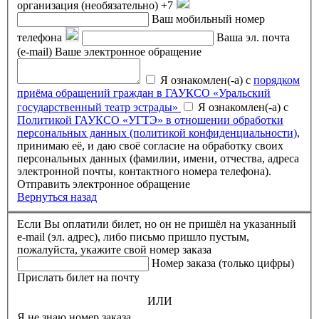
организация (необязательно)
+7
Ваш мобильный номер
телефона
Ваша эл. почта
(e-mail)
Ваше электронное обращение
Я ознакомлен(-а) с
порядком
приёма обращений граждан в ГАУКСО «Уральский
государственный театр эстрады»
Я ознакомлен(-а) с
Политикой ГАУКСО «УГТЭ» в отношении обработки
персональных данных (политикой конфиденциальности)
,
принимаю её, и даю своё согласие на обработку своих
персональных данных (фамилии, имени, отчества, адреса
электронной почты, контактного номера телефона).
Отправить электронное обращение
Вернуться назад
Если Вы оплатили билет, но он не пришёл на указанный
e-mail (эл. адрес), либо письмо пришло пустым,
пожалуйста, укажите свой номер заказа
Номер заказа (только цифры)
Прислать билет на почту
ИЛИ
Я не знаю номер заказа