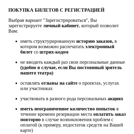
ПОКУПКА БИЛЕТОВ С РЕГИСТРАЦИЕЙ
Выбрав вариант "Зарегистрироваться", Вы
зарегистрируете
личный кабинет
, который позволит
Вам:
иметь структурированную
историю заказов,
в
котором возможно распечатать
электронный
билет
со
штрих-кодом
не вводить каждый раз свои персональные данные
(удобно в случае, если Вы постоянный зритель
нашего театра)
оставлять
отзывы на сайте
о проектах, услугах
или участниках
участвовать в разного рода персональных
акциях
иметь
неограниченное количество попыток
в
течение времени резервации места
оплатить заказ
повторно
в случае возникновения проблем с
оплатой (к примеру, недостаток средств на Вашей
карте)