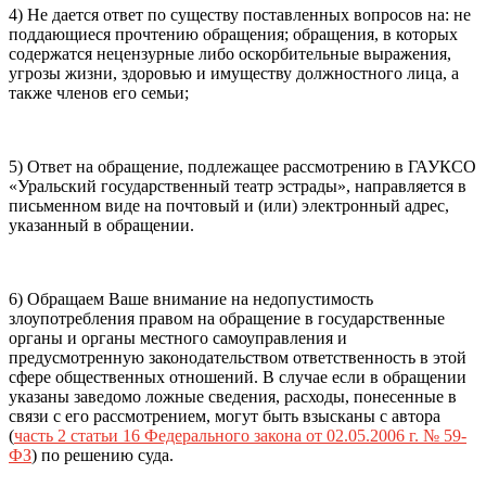
4) Не дается ответ по существу поставленных вопросов на: не
поддающиеся прочтению обращения; обращения, в которых
содержатся нецензурные либо оскорбительные выражения,
угрозы жизни, здоровью и имуществу должностного лица, а
также членов его семьи;
5) Ответ на обращение, подлежащее рассмотрению в ГАУКСО
«Уральский государственный театр эстрады», направляется в
письменном виде на почтовый и (или) электронный адрес,
указанный в обращении.
6) Обращаем Ваше внимание на недопустимость
злоупотребления правом на обращение в государственные
органы и органы местного самоуправления и
предусмотренную законодательством ответственность в этой
сфере общественных отношений. В случае если в обращении
указаны заведомо ложные сведения, расходы, понесенные в
связи с его рассмотрением, могут быть взысканы с автора
(
часть 2 статьи 16 Федерального закона от 02.05.2006 г. № 59-
ФЗ
) по решению суда.