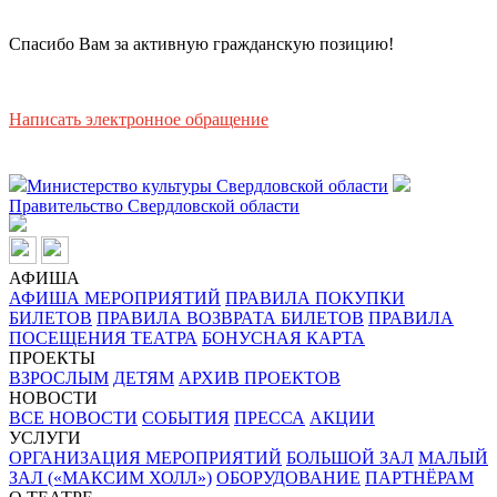
Спасибо Вам за активную гражданскую позицию!
Написать электронное обращение
Министерство культуры Свердловской области
Правительство Свердловской области
АФИША
АФИША МЕРОПРИЯТИЙ
ПРАВИЛА ПОКУПКИ
БИЛЕТОВ
ПРАВИЛА ВОЗВРАТА БИЛЕТОВ
ПРАВИЛА
ПОСЕЩЕНИЯ ТЕАТРА
БОНУСНАЯ КАРТА
ПРОЕКТЫ
ВЗРОСЛЫМ
ДЕТЯМ
АРХИВ ПРОЕКТОВ
НОВОСТИ
ВСЕ НОВОСТИ
СОБЫТИЯ
ПРЕССА
АКЦИИ
УСЛУГИ
ОРГАНИЗАЦИЯ МЕРОПРИЯТИЙ
БОЛЬШОЙ ЗАЛ
МАЛЫЙ
ЗАЛ («МАКСИМ ХОЛЛ»)
ОБОРУДОВАНИЕ
ПАРТНЁРАМ