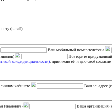
почту (e-mail)
Ваш мобильный номер телефона
символов)
Повторите придуманный
итикой конфиденциальности)
, принимаю её, и даю своё согласие на обработку своих персональных данных (фамилии, имени,
 в личном кабинете
Ваш эл. адрес (e
ан Иванович)
Ваша организация (