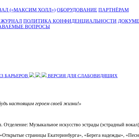
АЛ («МАКСИМ ХОЛЛ»)
ОБОРУДОВАНИЕ
ПАРТНЁРАМ
 ЖУРНАЛ
ПОЛИТИКА КОНФИДЕНЦИАЛЬНОСТИ
ДОКУМ
ДАВАЕМЫЕ ВОПРОСЫ
ЕЗ БАРЬЕРОВ
ВЕРСИЯ ДЛЯ СЛАБОВИДЯЩИХ
 будь настоящим героем своей жизни!»
ы.
Отделение: Музыкальное искусство эстрады (эстрадный вокал)
«Открытые страницы Екатеринбурга», «Берега надежды», «Песня 