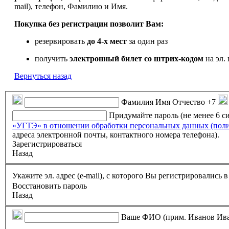
mail), телефон, Фамилию и Имя.
Покупка без регистрации позволит Вам:
резервировать
до 4-х мест
за один раз
получить
электронный билет
со штрих-кодом
на эл. 
Вернуться назад
Фамилия Имя Отчество
+7
Придумайте пароль (не менее 6 
«УГТЭ» в отношении обработки персональных данных (пол
адреса электронной почты, контактного номера телефона).
Зарегистрироваться
Назад
Укажите эл. адрес (e-mail), с которого Вы регистрировались
Восстановить пароль
Назад
Ваше ФИО (прим. Иванов Ив