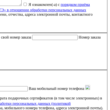
Я ознакомлен(-а) с
порядком приёма
» в отношении обработки персональных данных
 либо письмо пришло пустым, пожалуйста, укажите свой номер заказа
Номер заказа
Ваш мобильный номер телефона
ртификатов (в том числе электронных) в
ботки персональных данных (политикой
ва, мобильного номера телефона, адреса электронной почты).