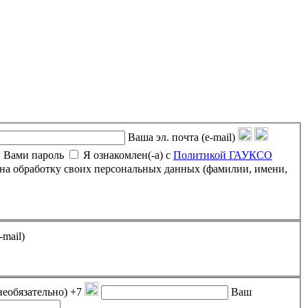
Ваша эл. почта (e-mail)
 Вами пароль
Я ознакомлен(-а) с
Политикой ГАУКСО
-mail)
необязательно)
+7
Ваш