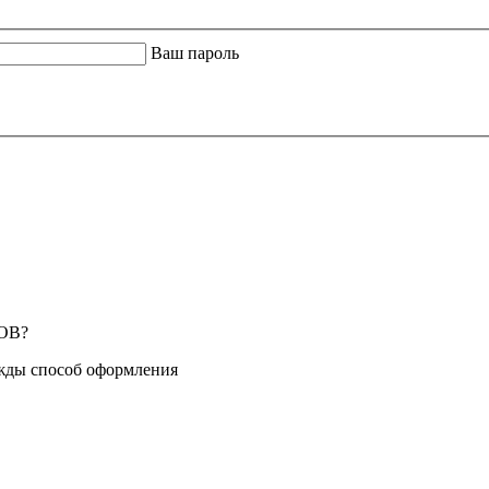
Ваш пароль
ОВ?
жды способ оформления