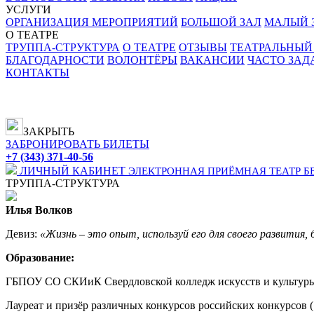
УСЛУГИ
ОРГАНИЗАЦИЯ МЕРОПРИЯТИЙ
БОЛЬШОЙ ЗАЛ
МАЛЫЙ З
О ТЕАТРЕ
ТРУППА-СТРУКТУРА
О ТЕАТРЕ
ОТЗЫВЫ
ТЕАТРАЛЬНЫЙ
БЛАГОДАРНОСТИ
ВОЛОНТЁРЫ
ВАКАНСИИ
ЧАСТО ЗА
КОНТАКТЫ
ЗАКРЫТЬ
ЗАБРОНИРОВАТЬ БИЛЕТЫ
+7 (343) 371-40-56
ЛИЧНЫЙ КАБИНЕТ
ЭЛЕКТРОННАЯ ПРИЁМНАЯ
ТЕАТР Б
ТРУППА-СТРУКТУРА
Илья Волков
Девиз:
«Жизнь – это опыт, используй его для своего развития,
Образование:
ГБПОУ СО СКИиК Свердловской колледж искусств и культур
Лауреат и призёр различных конкурсов российских конкурсов (