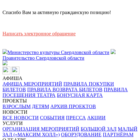
Спасибо Вам за активную гражданскую позицию!
Написать электронное обращение
Министерство культуры Свердловской области
Правительство Свердловской области
АФИША
АФИША МЕРОПРИЯТИЙ
ПРАВИЛА ПОКУПКИ
БИЛЕТОВ
ПРАВИЛА ВОЗВРАТА БИЛЕТОВ
ПРАВИЛА
ПОСЕЩЕНИЯ ТЕАТРА
БОНУСНАЯ КАРТА
ПРОЕКТЫ
ВЗРОСЛЫМ
ДЕТЯМ
АРХИВ ПРОЕКТОВ
НОВОСТИ
ВСЕ НОВОСТИ
СОБЫТИЯ
ПРЕССА
АКЦИИ
УСЛУГИ
ОРГАНИЗАЦИЯ МЕРОПРИЯТИЙ
БОЛЬШОЙ ЗАЛ
МАЛЫЙ
ЗАЛ («МАКСИМ ХОЛЛ»)
ОБОРУДОВАНИЕ
ПАРТНЁРАМ