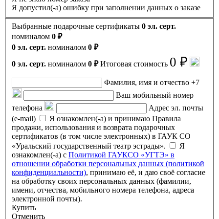
Я допустил(-а) ошибку при заполнении данных о заказе
Выбранные подарочные сертификаты
0 эл. серт.
номиналом
0 ₽
0 эл. серт.
номиналом
0 ₽
0 ₽
0 эл. серт.
номиналом
0 ₽
Итоговая стоимость
Фамилия, имя и отчество
+7
Ваш мобильный номер
телефона
Адрес эл. почты
(e-mail)
Я ознакомлен(-а) и принимаю Правила
продажи, использования и возврата подарочных
сертификатов (в том числе электронных) в ГАУК СО
«Уральский государственный театр эстрады».
Я
ознакомлен(-а) с
Политикой ГАУКСО «УГТЭ» в
отношении обработки персональных данных (политикой
конфиденциальности)
, принимаю её, и даю своё согласие
на обработку своих персональных данных (фамилии,
имени, отчества, мобильного номера телефона, адреса
электронной почты).
Купить
Отменить