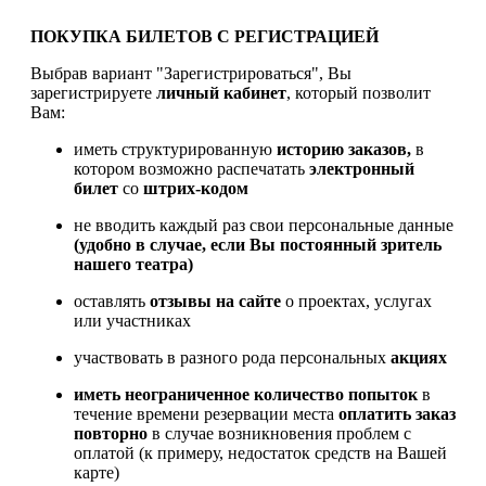
ПОКУПКА БИЛЕТОВ С РЕГИСТРАЦИЕЙ
Выбрав вариант "Зарегистрироваться", Вы
зарегистрируете
личный кабинет
, который позволит
Вам:
иметь структурированную
историю заказов,
в
котором возможно распечатать
электронный
билет
со
штрих-кодом
не вводить каждый раз свои персональные данные
(удобно в случае, если Вы постоянный зритель
нашего театра)
оставлять
отзывы на сайте
о проектах, услугах
или участниках
участвовать в разного рода персональных
акциях
иметь
неограниченное количество попыток
в
течение времени резервации места
оплатить заказ
повторно
в случае возникновения проблем с
оплатой (к примеру, недостаток средств на Вашей
карте)