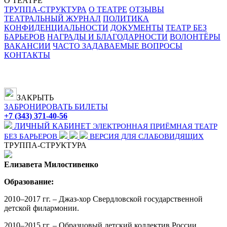
О ТЕАТРЕ
ТРУППА-СТРУКТУРА
О ТЕАТРЕ
ОТЗЫВЫ
ТЕАТРАЛЬНЫЙ ЖУРНАЛ
ПОЛИТИКА
КОНФИДЕНЦИАЛЬНОСТИ
ДОКУМЕНТЫ
ТЕАТР БЕЗ
БАРЬЕРОВ
НАГРАДЫ И БЛАГОДАРНОСТИ
ВОЛОНТЁРЫ
ВАКАНСИИ
ЧАСТО ЗАДАВАЕМЫЕ ВОПРОСЫ
КОНТАКТЫ
ЗАКРЫТЬ
ЗАБРОНИРОВАТЬ БИЛЕТЫ
+7 (343) 371-40-56
ЛИЧНЫЙ КАБИНЕТ
ЭЛЕКТРОННАЯ ПРИЁМНАЯ
ТЕАТР
БЕЗ БАРЬЕРОВ
ВЕРСИЯ ДЛЯ СЛАБОВИДЯЩИХ
ТРУППА-СТРУКТУРА
Елизавета Милостивенко
Образование:
2010–2017 гг. – Джаз-хор Свердловской государственной
детской филармонии.
2010–2015 гг. – Образцовый детский коллектив России