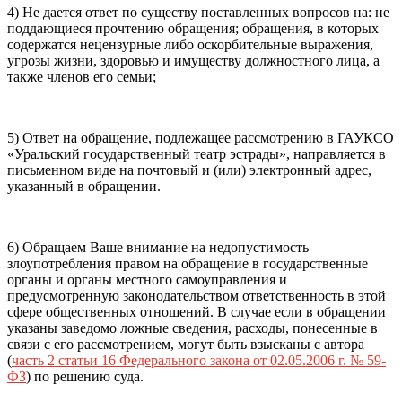
4) Не дается ответ по существу поставленных вопросов на: не
поддающиеся прочтению обращения; обращения, в которых
содержатся нецензурные либо оскорбительные выражения,
угрозы жизни, здоровью и имуществу должностного лица, а
также членов его семьи;
5) Ответ на обращение, подлежащее рассмотрению в ГАУКСО
«Уральский государственный театр эстрады», направляется в
письменном виде на почтовый и (или) электронный адрес,
указанный в обращении.
6) Обращаем Ваше внимание на недопустимость
злоупотребления правом на обращение в государственные
органы и органы местного самоуправления и
предусмотренную законодательством ответственность в этой
сфере общественных отношений. В случае если в обращении
указаны заведомо ложные сведения, расходы, понесенные в
связи с его рассмотрением, могут быть взысканы с автора
(
часть 2 статьи 16 Федерального закона от 02.05.2006 г. № 59-
ФЗ
) по решению суда.