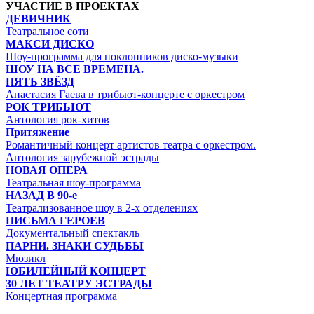
УЧАСТИЕ В ПРОЕКТАХ
ДЕВИЧНИК
Театральное соти
МАКСИ ДИСКО
Шоу-программа для поклонников диско-музыки
ШОУ НА ВСЕ ВРЕМЕНА.
ПЯТЬ ЗВЁЗД
Анастасия Гаева в трибьют-концерте с оркестром
РОК ТРИБЬЮТ
Антология рок-хитов
Притяжение
Романтичный концерт артистов театра с оркестром.
Антология зарубежной эстрады
НОВАЯ ОПЕРА
Театральная шоу-программа
НАЗАД В 90-е
Театрализованное шоу в 2-х отделениях
ПИСЬМА ГЕРОЕВ
Документальный спектакль
ПАРНИ. ЗНАКИ СУДЬБЫ
Мюзикл
ЮБИЛЕЙНЫЙ КОНЦЕРТ
30 ЛЕТ ТЕАТРУ ЭСТРАДЫ
Концертная программа