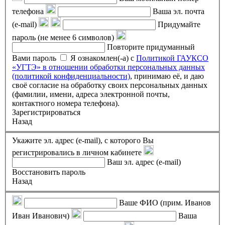
телефона
Ваша эл. почта
(e-mail)
Придумайте
пароль (не менее 6 символов)
Повторите придуманный
Вами пароль
Я ознакомлен(-а) с
Политикой ГАУКСО
«УГТЭ» в отношении обработки персональных данных
(политикой конфиденциальности)
, принимаю её, и даю
своё согласие на обработку своих персональных данных
(фамилии, имени, адреса электронной почты,
контактного номера телефона).
Зарегистрироваться
Назад
Укажите эл. адрес (e-mail), с которого Вы
регистрировались в личном кабинете
Ваш эл. адрес (e-mail)
Восстановить пароль
Назад
Ваше ФИО (прим. Иванов
Иван Иванович)
Ваша