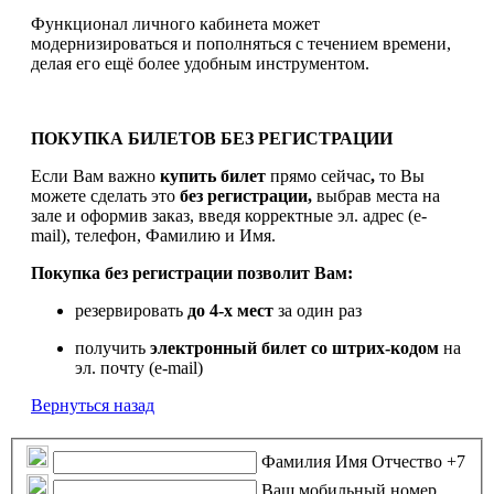
Функционал личного кабинета может
модернизироваться и пополняться с течением времени,
делая его ещё более удобным инструментом.
ПОКУПКА БИЛЕТОВ БЕЗ РЕГИСТРАЦИИ
Если Вам важно
купить билет
прямо сейчас
,
то Вы
можете сделать это
без регистрации,
выбрав места на
зале и оформив заказ, введя корректные эл. адрес (e-
mail), телефон, Фамилию и Имя.
Покупка без регистрации позволит Вам:
резервировать
до 4-х мест
за один раз
получить
электронный билет
со штрих-кодом
на
эл. почту (e-mail)
Вернуться назад
Фамилия Имя Отчество
+7
Ваш мобильный номер