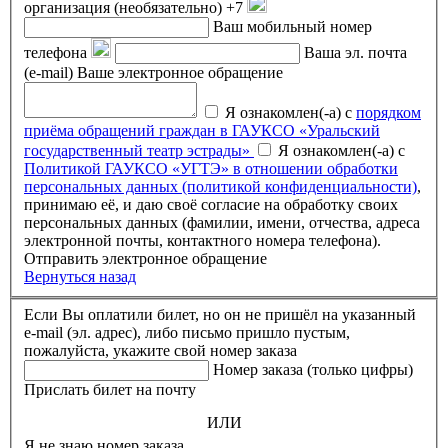
организация (необязательно)
+7
Ваш мобильный номер
телефона
Ваша эл. почта
(e-mail)
Ваше электронное обращение
Я ознакомлен(-а) с
порядком
приёма обращений граждан в ГАУКСО «Уральский
государственный театр эстрады»
Я ознакомлен(-а) с
Политикой ГАУКСО «УГТЭ» в отношении обработки
персональных данных (политикой конфиденциальности)
,
принимаю её, и даю своё согласие на обработку своих
персональных данных (фамилии, имени, отчества, адреса
электронной почты, контактного номера телефона).
Отправить электронное обращение
Вернуться назад
Если Вы оплатили билет, но он не пришёл на указанный
e-mail (эл. адрес), либо письмо пришло пустым,
пожалуйста, укажите свой номер заказа
Номер заказа (только цифры)
Прислать билет на почту
ИЛИ
Я не знаю номер заказа