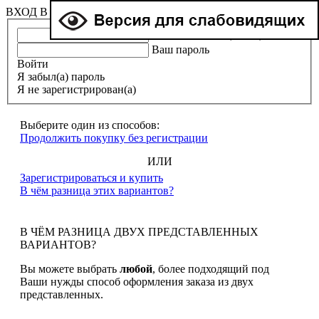
ВХОД В ЛИЧНЫЙ КАБИНЕТ
Ваша эл. почта (e-mail)
Ваш пароль
Войти
Я забыл(а) пароль
Я не зарегистрирован(а)
Выберите один из способов:
Продолжить покупку без регистрации
ИЛИ
Зарегистрироваться и купить
В чём разница этих вариантов?
В ЧЁМ РАЗНИЦА ДВУХ ПРЕДСТАВЛЕННЫХ
ВАРИАНТОВ?
Вы можете выбрать
любой
, более подходящий под
Ваши нужды способ оформления заказа из двух
представленных.