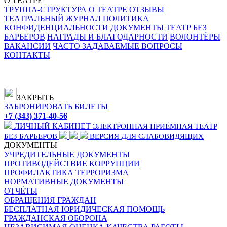
О ТЕАТРЕ
ТРУППА-СТРУКТУРА
О ТЕАТРЕ
ОТЗЫВЫ
ТЕАТРАЛЬНЫЙ ЖУРНАЛ
ПОЛИТИКА
КОНФИДЕНЦИАЛЬНОСТИ
ДОКУМЕНТЫ
ТЕАТР БЕЗ
БАРЬЕРОВ
НАГРАДЫ И БЛАГОДАРНОСТИ
ВОЛОНТЁРЫ
ВАКАНСИИ
ЧАСТО ЗАДАВАЕМЫЕ ВОПРОСЫ
КОНТАКТЫ
ЗАКРЫТЬ
ЗАБРОНИРОВАТЬ БИЛЕТЫ
+7 (343) 371-40-56
ЛИЧНЫЙ КАБИНЕТ
ЭЛЕКТРОННАЯ ПРИЁМНАЯ
ТЕАТР
БЕЗ БАРЬЕРОВ
ВЕРСИЯ ДЛЯ СЛАБОВИДЯЩИХ
ДОКУМЕНТЫ
УЧРЕДИТЕЛЬНЫЕ ДОКУМЕНТЫ
ПРОТИВОДЕЙСТВИЕ КОРРУПЦИИ
ПРОФИЛАКТИКА ТЕРРОРИЗМА
НОРМАТИВНЫЕ ДОКУМЕНТЫ
ОТЧЁТЫ
ОБРАЩЕНИЯ ГРАЖДАН
БЕСПЛАТНАЯ ЮРИДИЧЕСКАЯ ПОМОЩЬ
ГРАЖДАНСКАЯ ОБОРОНА