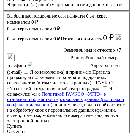
Я допустил(-а) ошибку при заполнении данных о заказе
Выбранные подарочные сертификаты
0 эл. серт.
номиналом
0 ₽
0 эл. серт.
номиналом
0 ₽
0 ₽
0 эл. серт.
номиналом
0 ₽
Итоговая стоимость
Фамилия, имя и отчество
+7
Ваш мобильный номер
телефона
Адрес эл. почты
(e-mail)
Я ознакомлен(-а) и принимаю Правила
продажи, использования и возврата подарочных
сертификатов (в том числе электронных) в ГАУК СО
«Уральский государственный театр эстрады».
Я
ознакомлен(-а) с
Политикой ГАУКСО «УГТЭ» в
отношении обработки персональных данных (политикой
конфиденциальности)
, принимаю её, и даю своё согласие
на обработку своих персональных данных (фамилии,
имени, отчества, мобильного номера телефона, адреса
электронной почты).
Купить
Отменить