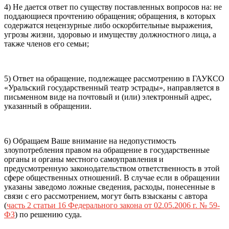
4) Не дается ответ по существу поставленных вопросов на: не
поддающиеся прочтению обращения; обращения, в которых
содержатся нецензурные либо оскорбительные выражения,
угрозы жизни, здоровью и имуществу должностного лица, а
также членов его семьи;
5) Ответ на обращение, подлежащее рассмотрению в ГАУКСО
«Уральский государственный театр эстрады», направляется в
письменном виде на почтовый и (или) электронный адрес,
указанный в обращении.
6) Обращаем Ваше внимание на недопустимость
злоупотребления правом на обращение в государственные
органы и органы местного самоуправления и
предусмотренную законодательством ответственность в этой
сфере общественных отношений. В случае если в обращении
указаны заведомо ложные сведения, расходы, понесенные в
связи с его рассмотрением, могут быть взысканы с автора
(
часть 2 статьи 16 Федерального закона от 02.05.2006 г. № 59-
ФЗ
) по решению суда.