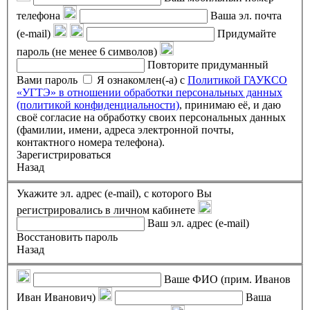
телефона
Ваша эл. почта
(e-mail)
Придумайте
пароль (не менее 6 символов)
Повторите придуманный
Вами пароль
Я ознакомлен(-а) с
Политикой ГАУКСО
«УГТЭ» в отношении обработки персональных данных
(политикой конфиденциальности)
, принимаю её, и даю
своё согласие на обработку своих персональных данных
(фамилии, имени, адреса электронной почты,
контактного номера телефона).
Зарегистрироваться
Назад
Укажите эл. адрес (e-mail), с которого Вы
регистрировались в личном кабинете
Ваш эл. адрес (e-mail)
Восстановить пароль
Назад
Ваше ФИО (прим. Иванов
Иван Иванович)
Ваша