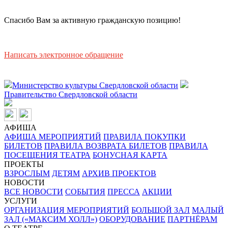
Спасибо Вам за активную гражданскую позицию!
Написать электронное обращение
Министерство культуры Свердловской области
Правительство Свердловской области
АФИША
АФИША МЕРОПРИЯТИЙ
ПРАВИЛА ПОКУПКИ
БИЛЕТОВ
ПРАВИЛА ВОЗВРАТА БИЛЕТОВ
ПРАВИЛА
ПОСЕЩЕНИЯ ТЕАТРА
БОНУСНАЯ КАРТА
ПРОЕКТЫ
ВЗРОСЛЫМ
ДЕТЯМ
АРХИВ ПРОЕКТОВ
НОВОСТИ
ВСЕ НОВОСТИ
СОБЫТИЯ
ПРЕССА
АКЦИИ
УСЛУГИ
ОРГАНИЗАЦИЯ МЕРОПРИЯТИЙ
БОЛЬШОЙ ЗАЛ
МАЛЫЙ
ЗАЛ («МАКСИМ ХОЛЛ»)
ОБОРУДОВАНИЕ
ПАРТНЁРАМ