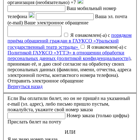
организация (необязательно)
+7
Ваш мобильный номер
телефона
Ваша эл. почта
(e-mail)
Ваше электронное обращение
Я ознакомлен(-а) с
порядком
приёма обращений граждан в ГАУКСО «Уральский
государственный театр эстрады»
Я ознакомлен(-а) с
Политикой ГАУКСО «УГТЭ» в отношении обработки
персональных данных (политикой конфиденциальности)
,
принимаю её, и даю своё согласие на обработку своих
персональных данных (фамилии, имени, отчества, адреса
электронной почты, контактного номера телефона).
Отправить электронное обращение
Вернуться назад
Если Вы оплатили билет, но он не пришёл на указанный
e-mail (эл. адрес), либо письмо пришло пустым,
пожалуйста, укажите свой номер заказа
Номер заказа (только цифры)
Прислать билет на почту
ИЛИ
Я не знаю номер заказа