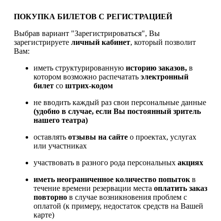
ПОКУПКА БИЛЕТОВ С РЕГИСТРАЦИЕЙ
Выбрав вариант "Зарегистрироваться", Вы
зарегистрируете
личный кабинет
, который позволит
Вам:
иметь структурированную
историю заказов,
в
котором возможно распечатать
электронный
билет
со
штрих-кодом
не вводить каждый раз свои персональные данные
(удобно в случае, если Вы постоянный зритель
нашего театра)
оставлять
отзывы на сайте
о проектах, услугах
или участниках
участвовать в разного рода персональных
акциях
иметь
неограниченное количество попыток
в
течение времени резервации места
оплатить заказ
повторно
в случае возникновения проблем с
оплатой (к примеру, недостаток средств на Вашей
карте)