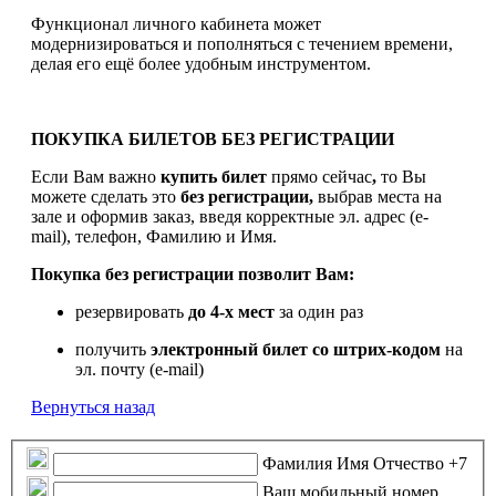
Функционал личного кабинета может
модернизироваться и пополняться с течением времени,
делая его ещё более удобным инструментом.
ПОКУПКА БИЛЕТОВ БЕЗ РЕГИСТРАЦИИ
Если Вам важно
купить билет
прямо сейчас
,
то Вы
можете сделать это
без регистрации,
выбрав места на
зале и оформив заказ, введя корректные эл. адрес (e-
mail), телефон, Фамилию и Имя.
Покупка без регистрации позволит Вам:
резервировать
до 4-х мест
за один раз
получить
электронный билет
со штрих-кодом
на
эл. почту (e-mail)
Вернуться назад
Фамилия Имя Отчество
+7
Ваш мобильный номер