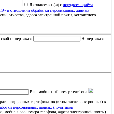
Я ознакомлен(-а) с
порядком приёма
» в отношении обработки персональных данных
 либо письмо пришло пустым, пожалуйста, укажите свой номер заказа
Номер заказа
Ваш мобильный номер телефона
ртификатов (в том числе электронных) в
ботки персональных данных (политикой
ва, мобильного номера телефона, адреса электронной почты).