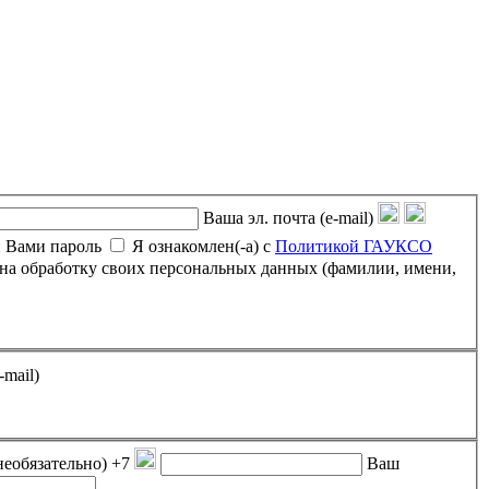
Ваша эл. почта (e-mail)
 Вами пароль
Я ознакомлен(-а) с
Политикой ГАУКСО
-mail)
необязательно)
+7
Ваш