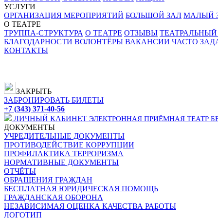
УСЛУГИ
ОРГАНИЗАЦИЯ МЕРОПРИЯТИЙ
БОЛЬШОЙ ЗАЛ
МАЛЫЙ З
О ТЕАТРЕ
ТРУППА-СТРУКТУРА
О ТЕАТРЕ
ОТЗЫВЫ
ТЕАТРАЛЬНЫЙ
БЛАГОДАРНОСТИ
ВОЛОНТЁРЫ
ВАКАНСИИ
ЧАСТО ЗА
КОНТАКТЫ
ЗАКРЫТЬ
ЗАБРОНИРОВАТЬ БИЛЕТЫ
+7 (343) 371-40-56
ЛИЧНЫЙ КАБИНЕТ
ЭЛЕКТРОННАЯ ПРИЁМНАЯ
ТЕАТР Б
ДОКУМЕНТЫ
УЧРЕДИТЕЛЬНЫЕ ДОКУМЕНТЫ
ПРОТИВОДЕЙСТВИЕ КОРРУПЦИИ
ПРОФИЛАКТИКА ТЕРРОРИЗМА
НОРМАТИВНЫЕ ДОКУМЕНТЫ
ОТЧЁТЫ
ОБРАЩЕНИЯ ГРАЖДАН
БЕСПЛАТНАЯ ЮРИДИЧЕСКАЯ ПОМОЩЬ
ГРАЖДАНСКАЯ ОБОРОНА
НЕЗАВИСИМАЯ ОЦЕНКА КАЧЕСТВА РАБОТЫ
ЛОГОТИП