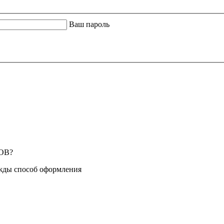
Ваш пароль
ОВ?
жды способ оформления