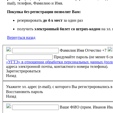
mail), телефон, Фамилию и Имя.
Покупка без регистрации позволит Вам:
резервировать
до 4-х мест
за один раз
получить
электронный билет
со штрих-кодом
на эл. 
Вернуться назад
Фамилия Имя Отчество
+7
Придумайте пароль (не менее 6 
«УГТЭ» в отношении обработки персональных данных (пол
адреса электронной почты, контактного номера телефона).
Зарегистрироваться
Назад
Укажите эл. адрес (e-mail), с которого Вы регистрировались
Восстановить пароль
Назад
Ваше ФИО (прим. Иванов Ив