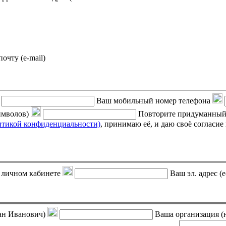
почту (e-mail)
Ваш мобильный номер телефона
символов)
Повторите придуманный
итикой конфиденциальности)
, принимаю её, и даю своё согласие на обработку своих персональных данных (фамилии, имени,
 в личном кабинете
Ваш эл. адрес (e
ан Иванович)
Ваша организация (