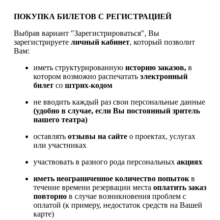
ПОКУПКА БИЛЕТОВ С РЕГИСТРАЦИЕЙ
Выбрав вариант "Зарегистрироваться", Вы
зарегистрируете
личный кабинет
, который позволит
Вам:
иметь структурированную
историю заказов,
в
котором возможно распечатать
электронный
билет
со
штрих-кодом
не вводить каждый раз свои персональные данные
(удобно в случае, если Вы постоянный зритель
нашего театра)
оставлять
отзывы на сайте
о проектах, услугах
или участниках
участвовать в разного рода персональных
акциях
иметь
неограниченное количество попыток
в
течение времени резервации места
оплатить заказ
повторно
в случае возникновения проблем с
оплатой (к примеру, недостаток средств на Вашей
карте)