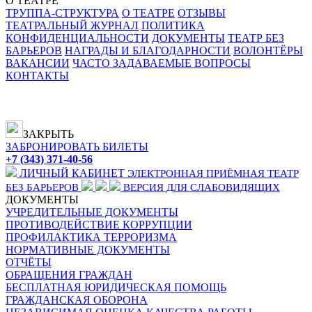
О ТЕАТРЕ
ТРУППА-СТРУКТУРА
О ТЕАТРЕ
ОТЗЫВЫ
ТЕАТРАЛЬНЫЙ ЖУРНАЛ
ПОЛИТИКА
КОНФИДЕНЦИАЛЬНОСТИ
ДОКУМЕНТЫ
ТЕАТР БЕЗ
БАРЬЕРОВ
НАГРАДЫ И БЛАГОДАРНОСТИ
ВОЛОНТЁРЫ
ВАКАНСИИ
ЧАСТО ЗАДАВАЕМЫЕ ВОПРОСЫ
КОНТАКТЫ
ЗАКРЫТЬ
ЗАБРОНИРОВАТЬ БИЛЕТЫ
+7 (343) 371-40-56
ЛИЧНЫЙ КАБИНЕТ
ЭЛЕКТРОННАЯ ПРИЁМНАЯ
ТЕАТР
БЕЗ БАРЬЕРОВ
ВЕРСИЯ ДЛЯ СЛАБОВИДЯЩИХ
ДОКУМЕНТЫ
УЧРЕДИТЕЛЬНЫЕ ДОКУМЕНТЫ
ПРОТИВОДЕЙСТВИЕ КОРРУПЦИИ
ПРОФИЛАКТИКА ТЕРРОРИЗМА
НОРМАТИВНЫЕ ДОКУМЕНТЫ
ОТЧЁТЫ
ОБРАЩЕНИЯ ГРАЖДАН
БЕСПЛАТНАЯ ЮРИДИЧЕСКАЯ ПОМОЩЬ
ГРАЖДАНСКАЯ ОБОРОНА