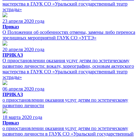
мастерства в ГАУК СО «Уральский государственный театр
эстрады»
23 апреля 2020 года
Приказ
О Положении об особенностях отмены, замены либо переноса
зрелищных мероприятий ГАУК СО «УГТЭ»
20 апреля 2020 года
ПРИКАЗ
О приостановлении оказания услуг детям по эстетическому
развитию личности: вокалу, хореографии, основам актерского
мастерства в ГАУК СО «Уральский государственный театр
эстрады»
06 апреля 2020 года
ПРИКАЗ
о приостановлении оказания услуг детям по эстетическому
развитию личности
18 марта 2020 года
Приказ
о приостановлении оказания услуг детям по эстетическому
развитию личности в ГАУК СО «Уральский государственный