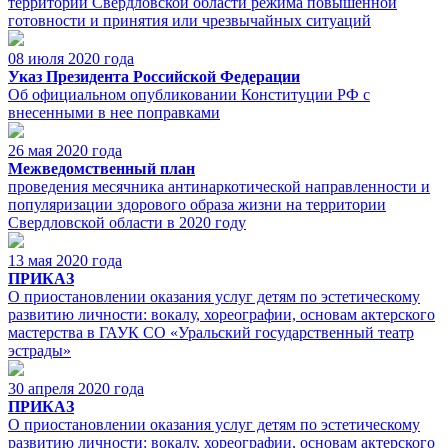
территории Свердловской области режима повышенной
готовности и принятия или чрезвычайных ситуаций
08 июля 2020 года
Указ Президента Российской Федерации
Об официальном опубликовании Конституции РФ с
внесенными в нее поправками
26 мая 2020 года
Межведомственный план
проведения месячника антинаркотической направленности и
популяризации здорового образа жизни на территории
Свердловской области в 2020 году
13 мая 2020 года
ПРИКАЗ
О приостановлении оказания услуг детям по эстетическому
развитию личности: вокалу, хореографии, основам актерского
мастерства в ГАУК СО «Уральский государственный театр
эстрады»
30 апреля 2020 года
ПРИКАЗ
О приостановлении оказания услуг детям по эстетическому
развитию личности: вокалу, хореографии, основам актерского