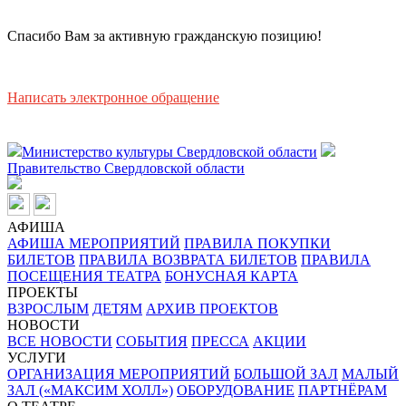
Спасибо Вам за активную гражданскую позицию!
Написать электронное обращение
Министерство культуры Свердловской области
Правительство Свердловской области
АФИША
АФИША МЕРОПРИЯТИЙ
ПРАВИЛА ПОКУПКИ
БИЛЕТОВ
ПРАВИЛА ВОЗВРАТА БИЛЕТОВ
ПРАВИЛА
ПОСЕЩЕНИЯ ТЕАТРА
БОНУСНАЯ КАРТА
ПРОЕКТЫ
ВЗРОСЛЫМ
ДЕТЯМ
АРХИВ ПРОЕКТОВ
НОВОСТИ
ВСЕ НОВОСТИ
СОБЫТИЯ
ПРЕССА
АКЦИИ
УСЛУГИ
ОРГАНИЗАЦИЯ МЕРОПРИЯТИЙ
БОЛЬШОЙ ЗАЛ
МАЛЫЙ
ЗАЛ («МАКСИМ ХОЛЛ»)
ОБОРУДОВАНИЕ
ПАРТНЁРАМ