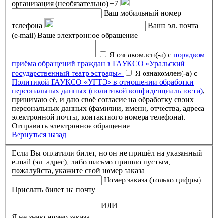
организация (необязательно)
+7
Ваш мобильный номер
телефона
Ваша эл. почта
(e-mail)
Ваше электронное обращение
Я ознакомлен(-а) с
порядком
приёма обращений граждан в ГАУКСО «Уральский
государственный театр эстрады»
Я ознакомлен(-а) с
Политикой ГАУКСО «УГТЭ» в отношении обработки
персональных данных (политикой конфиденциальности)
,
принимаю её, и даю своё согласие на обработку своих
персональных данных (фамилии, имени, отчества, адреса
электронной почты, контактного номера телефона).
Отправить электронное обращение
Вернуться назад
Если Вы оплатили билет, но он не пришёл на указанный
e-mail (эл. адрес), либо письмо пришло пустым,
пожалуйста, укажите свой номер заказа
Номер заказа (только цифры)
Прислать билет на почту
ИЛИ
Я не знаю номер заказа