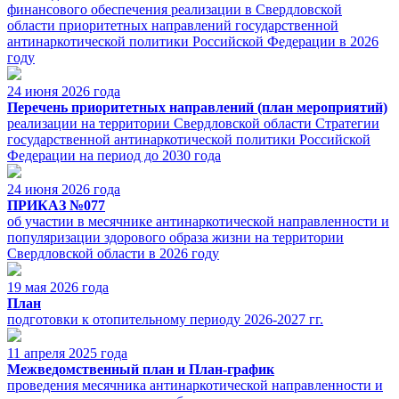
финансового обеспечения реализации в Свердловской
области приоритетных направлений государственной
антинаркотической политики Российской Федерации в 2026
году
24 июня 2026 года
Перечень приоритетных направлений (план мероприятий)
реализации на территории Свердловской области Стратегии
государственной антинаркотической политики Российской
Федерации на период до 2030 года
24 июня 2026 года
ПРИКАЗ №077
об участии в месячнике антинаркотической направленности и
популяризации здорового образа жизни на территории
Свердловской области в 2026 году
19 мая 2026 года
План
подготовки к отопительному периоду 2026-2027 гг.
11 апреля 2025 года
Межведомственный план и План-график
проведения месячника антинаркотической направленности и