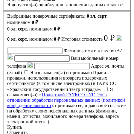
Я допустил(-а) ошибку при заполнении данных о заказе
Выбранные подарочные сертификаты
0 эл. серт.
номиналом
0 ₽
0 эл. серт.
номиналом
0 ₽
0 ₽
0 эл. серт.
номиналом
0 ₽
Итоговая стоимость
Фамилия, имя и отчество
+7
Ваш мобильный номер
телефона
Адрес эл. почты
(e-mail)
Я ознакомлен(-а) и принимаю Правила
продажи, использования и возврата подарочных
сертификатов (в том числе электронных) в ГАУК СО
«Уральский государственный театр эстрады».
Я
ознакомлен(-а) с
Политикой ГАУКСО «УГТЭ» в
отношении обработки персональных данных (политикой
конфиденциальности)
, принимаю её, и даю своё согласие
на обработку своих персональных данных (фамилии,
имени, отчества, мобильного номера телефона, адреса
электронной почты).
Купить
Отменить