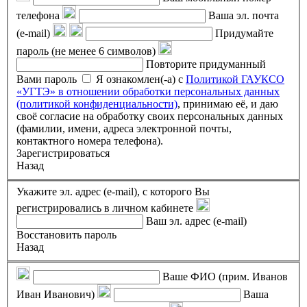
телефона
Ваша эл. почта
(e-mail)
Придумайте
пароль (не менее 6 символов)
Повторите придуманный
Вами пароль
Я ознакомлен(-а) с
Политикой ГАУКСО
«УГТЭ» в отношении обработки персональных данных
(политикой конфиденциальности)
, принимаю её, и даю
своё согласие на обработку своих персональных данных
(фамилии, имени, адреса электронной почты,
контактного номера телефона).
Зарегистрироваться
Назад
Укажите эл. адрес (e-mail), с которого Вы
регистрировались в личном кабинете
Ваш эл. адрес (e-mail)
Восстановить пароль
Назад
Ваше ФИО (прим. Иванов
Иван Иванович)
Ваша