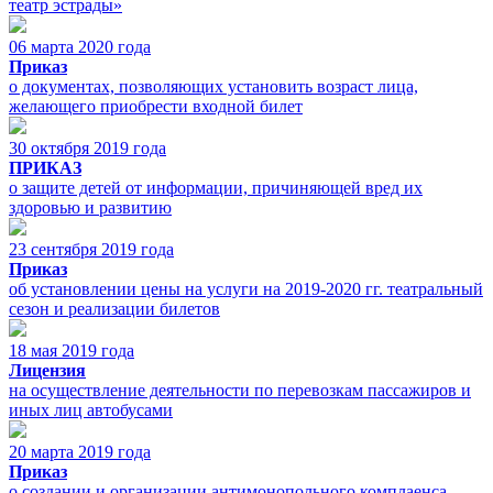
театр эстрады»
06 марта 2020 года
Приказ
о документах, позволяющих установить возраст лица,
желающего приобрести входной билет
30 октября 2019 года
ПРИКАЗ
о защите детей от информации, причиняющей вред их
здоровью и развитию
23 сентября 2019 года
Приказ
об установлении цены на услуги на 2019-2020 гг. театральный
сезон и реализации билетов
18 мая 2019 года
Лицензия
на осуществление деятельности по перевозкам пассажиров и
иных лиц автобусами
20 марта 2019 года
Приказ
о создании и организации антимонопольного комплаенса