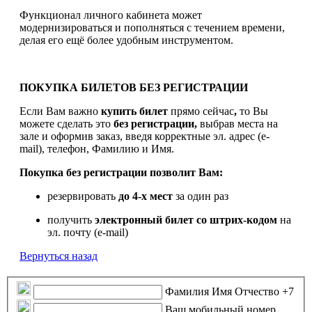
Функционал личного кабинета может
модернизироваться и пополняться с течением времени,
делая его ещё более удобным инструментом.
ПОКУПКА БИЛЕТОВ БЕЗ РЕГИСТРАЦИИ
Если Вам важно
купить билет
прямо сейчас
,
то Вы
можете сделать это
без регистрации,
выбрав места на
зале и оформив заказ, введя корректные эл. адрес (e-
mail), телефон, Фамилию и Имя.
Покупка без регистрации позволит Вам:
резервировать
до 4-х мест
за один раз
получить
электронный билет
со штрих-кодом
на
эл. почту (e-mail)
Вернуться назад
Фамилия Имя Отчество
+7
Ваш мобильный номер