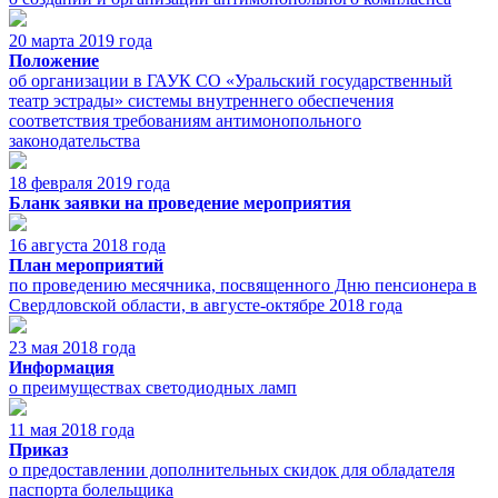
20 марта 2019 года
Положение
об организации в ГАУК СО «Уральский государственный
театр эстрады» системы внутреннего обеспечения
соответствия требованиям антимонопольного
законодательства
18 февраля 2019 года
Бланк заявки на проведение мероприятия
16 августа 2018 года
План мероприятий
по проведению месячника, посвященного Дню пенсионера в
Свердловской области, в августе-октябре 2018 года
23 мая 2018 года
Информация
о преимуществах светодиодных ламп
11 мая 2018 года
Приказ
о предоставлении дополнительных скидок для обладателя
паспорта болельщика