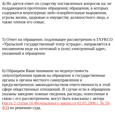
4) Не дается ответ по существу поставленных вопросов на: не
поддающиеся прочтению обращения; обращения, в которых
содержатся нецензурные либо оскорбительные выражения,
угрозы жизни, здоровью и имуществу должностного лица, а
также членов его семьи;
5) Ответ на обращение, подлежащее рассмотрению в ГАУКСО
«Уральский государственный театр эстрады», направляется в
письменном виде на почтовый и (или) электронный адрес,
указанный в обращении.
6) Обращаем Ваше внимание на недопустимость
злоупотребления правом на обращение в государственные
органы и органы местного самоуправления и
предусмотренную законодательством ответственность в этой
сфере общественных отношений. В случае если в обращении
указаны заведомо ложные сведения, расходы, понесенные в
связи с его рассмотрением, могут быть взысканы с автора
(
часть 2 статьи 16 Федерального закона от 02.05.2006 г. № 59-
ФЗ
) по решению суда.