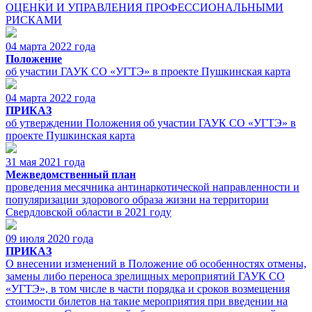
ОЦЕНКИ И УПРАВЛЕНИЯ ПРОФЕССИОНАЛЬНЫМИ
РИСКАМИ
04 марта 2022 года
Положение
об участии ГАУК СО «УГТЭ» в проекте Пушкинская карта
04 марта 2022 года
ПРИКАЗ
об утверждении Положения об участии ГАУК СО «УГТЭ» в
проекте Пушкинская карта
31 мая 2021 года
Межведомственный план
проведения месячника антинаркотической направленности и
популяризации здорового образа жизни на территории
Свердловской области в 2021 году
09 июля 2020 года
ПРИКАЗ
О внесении изменений в Положение об особенностях отмены,
замены либо переноса зрелищных мероприятий ГАУК СО
«УГТЭ», в том числе в части порядка и сроков возмещения
стоимости билетов на такие мероприятия при введении на