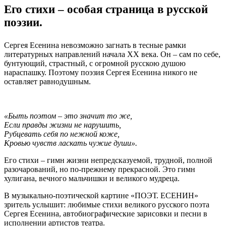
Его стихи – особая страница в русской
поэзии.
Сергея Есенина невозможно загнать в тесные рамки
литературных направлений начала ХХ века. Он – сам по себе,
бунтующий, страстный, с огромной русскою душою
нараспашку. Поэтому поэзия Сергея Есенина никого не
оставляет равнодушным.
«Быть поэтом – это значит то же,
Если правды жизни не нарушить,
Рубцевать себя по нежной коже,
Кровью чувств ласкать чужие души».
Его стихи – гимн жизни непредсказуемой, трудной, полной
разочарований, но по-прежнему прекрасной. Это гимн
хулигана, вечного мальчишки и великого мудреца.
В музыкально-поэтической картине «ПОЭТ. ЕСЕНИН»
зритель услышит: любимые стихи великого русского поэта
Сергея Есенина, автобиографические зарисовки и песни в
исполнении артистов театра.