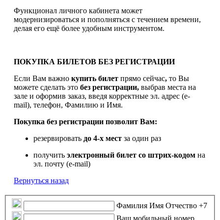
Функционал личного кабинета может
модернизироваться и пополняться с течением времени,
делая его ещё более удобным инструментом.
ПОКУПКА БИЛЕТОВ БЕЗ РЕГИСТРАЦИИ
Если Вам важно
купить билет
прямо сейчас
,
то Вы
можете сделать это
без регистрации,
выбрав места на
зале и оформив заказ, введя корректные эл. адрес (e-
mail), телефон, Фамилию и Имя.
Покупка без регистрации позволит Вам:
резервировать
до 4-х мест
за один раз
получить
электронный билет
со штрих-кодом
на
эл. почту (e-mail)
Вернуться назад
Фамилия Имя Отчество
+7
Ваш мобильный номер