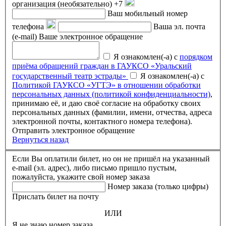
организация (необязательно)
+7
Ваш мобильный номер
телефона
Ваша эл. почта
(e-mail)
Ваше электронное обращение
Я ознакомлен(-а) с
порядком
приёма обращений граждан в ГАУКСО «Уральский
государственный театр эстрады»
Я ознакомлен(-а) с
Политикой ГАУКСО «УГТЭ» в отношении обработки
персональных данных (политикой конфиденциальности)
,
принимаю её, и даю своё согласие на обработку своих
персональных данных (фамилии, имени, отчества, адреса
электронной почты, контактного номера телефона).
Отправить электронное обращение
Вернуться назад
Если Вы оплатили билет, но он не пришёл на указанный
e-mail (эл. адрес), либо письмо пришло пустым,
пожалуйста, укажите свой номер заказа
Номер заказа (только цифры)
Прислать билет на почту
ИЛИ
Я не знаю номер заказа