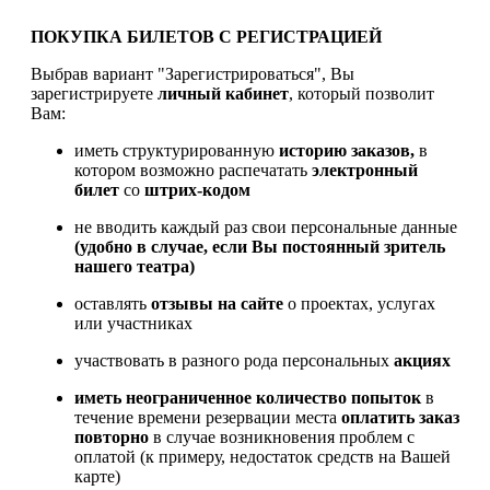
ПОКУПКА БИЛЕТОВ С РЕГИСТРАЦИЕЙ
Выбрав вариант "Зарегистрироваться", Вы
зарегистрируете
личный кабинет
, который позволит
Вам:
иметь структурированную
историю заказов,
в
котором возможно распечатать
электронный
билет
со
штрих-кодом
не вводить каждый раз свои персональные данные
(удобно в случае, если Вы постоянный зритель
нашего театра)
оставлять
отзывы на сайте
о проектах, услугах
или участниках
участвовать в разного рода персональных
акциях
иметь
неограниченное количество попыток
в
течение времени резервации места
оплатить заказ
повторно
в случае возникновения проблем с
оплатой (к примеру, недостаток средств на Вашей
карте)