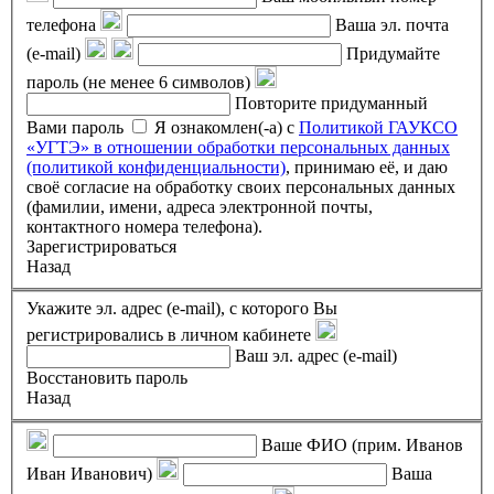
телефона
Ваша эл. почта
(e-mail)
Придумайте
пароль (не менее 6 символов)
Повторите придуманный
Вами пароль
Я ознакомлен(-а) с
Политикой ГАУКСО
«УГТЭ» в отношении обработки персональных данных
(политикой конфиденциальности)
, принимаю её, и даю
своё согласие на обработку своих персональных данных
(фамилии, имени, адреса электронной почты,
контактного номера телефона).
Зарегистрироваться
Назад
Укажите эл. адрес (e-mail), с которого Вы
регистрировались в личном кабинете
Ваш эл. адрес (e-mail)
Восстановить пароль
Назад
Ваше ФИО (прим. Иванов
Иван Иванович)
Ваша