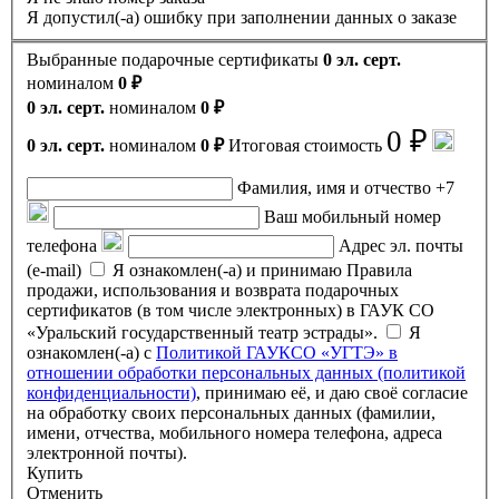
Я допустил(-а) ошибку при заполнении данных о заказе
Выбранные подарочные сертификаты
0 эл. серт.
номиналом
0 ₽
0 эл. серт.
номиналом
0 ₽
0 ₽
0 эл. серт.
номиналом
0 ₽
Итоговая стоимость
Фамилия, имя и отчество
+7
Ваш мобильный номер
телефона
Адрес эл. почты
(e-mail)
Я ознакомлен(-а) и принимаю Правила
продажи, использования и возврата подарочных
сертификатов (в том числе электронных) в ГАУК СО
«Уральский государственный театр эстрады».
Я
ознакомлен(-а) с
Политикой ГАУКСО «УГТЭ» в
отношении обработки персональных данных (политикой
конфиденциальности)
, принимаю её, и даю своё согласие
на обработку своих персональных данных (фамилии,
имени, отчества, мобильного номера телефона, адреса
электронной почты).
Купить
Отменить