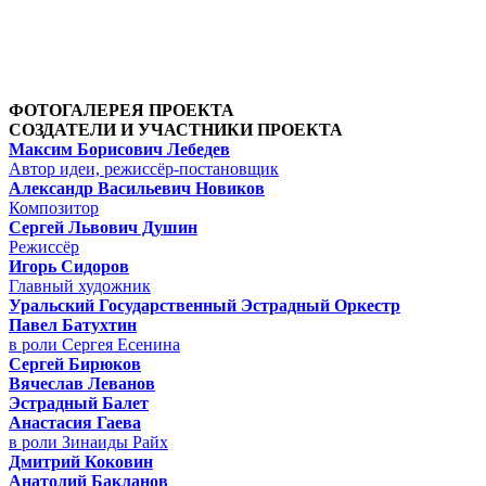
ФОТОГАЛЕРЕЯ ПРОЕКТА
СОЗДАТЕЛИ И УЧАСТНИКИ ПРОЕКТА
Максим Борисович Лебедев
Автор идеи, режиссёр-постановщик
Александр Васильевич Новиков
Композитор
Сергей Львович Душин
Режиссёр
Игорь Сидоров
Главный художник
Уральский Государственный Эстрадный Оркестр
Павел Батухтин
в роли Сергея Есенина
Сергей Бирюков
Вячеслав Леванов
Эстрадный Балет
Анастасия Гаева
в роли Зинаиды Райх
Дмитрий Коковин
Анатолий Бакланов