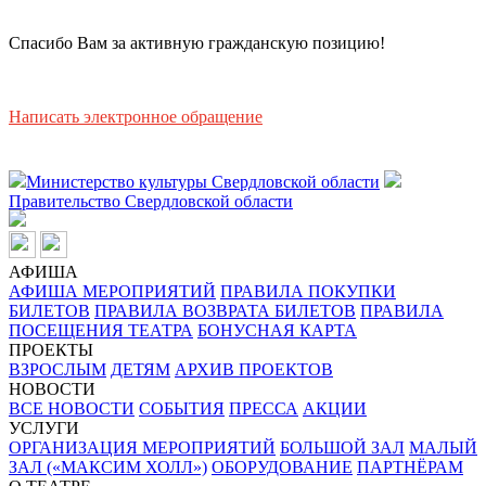
Спасибо Вам за активную гражданскую позицию!
Написать электронное обращение
Министерство культуры Свердловской области
Правительство Свердловской области
АФИША
АФИША МЕРОПРИЯТИЙ
ПРАВИЛА ПОКУПКИ
БИЛЕТОВ
ПРАВИЛА ВОЗВРАТА БИЛЕТОВ
ПРАВИЛА
ПОСЕЩЕНИЯ ТЕАТРА
БОНУСНАЯ КАРТА
ПРОЕКТЫ
ВЗРОСЛЫМ
ДЕТЯМ
АРХИВ ПРОЕКТОВ
НОВОСТИ
ВСЕ НОВОСТИ
СОБЫТИЯ
ПРЕССА
АКЦИИ
УСЛУГИ
ОРГАНИЗАЦИЯ МЕРОПРИЯТИЙ
БОЛЬШОЙ ЗАЛ
МАЛЫЙ
ЗАЛ («МАКСИМ ХОЛЛ»)
ОБОРУДОВАНИЕ
ПАРТНЁРАМ