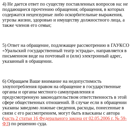
4) Не дается ответ по существу поставленных вопросов на: не
поддающиеся прочтению обращения; обращения, в которых
содержатся нецензурные либо оскорбительные выражения,
угрозы жизни, здоровью и имуществу должностного лица, а
также членов его семьи;
5) Ответ на обращение, подлежащее рассмотрению в ГАУКСО
«Уральский государственный театр эстрады», направляется в
письменном виде на почтовый и (или) электронный адрес,
указанный в обращении.
6) Обращаем Ваше внимание на недопустимость
злоупотребления правом на обращение в государственные
органы и органы местного самоуправления и
предусмотренную законодательством ответственность в этой
сфере общественных отношений. В случае если в обращении
указаны заведомо ложные сведения, расходы, понесенные в
связи с его рассмотрением, могут быть взысканы с автора
(
часть 2 статьи 16 Федерального закона от 02.05.2006 г. № 59-
ФЗ
) по решению суда.