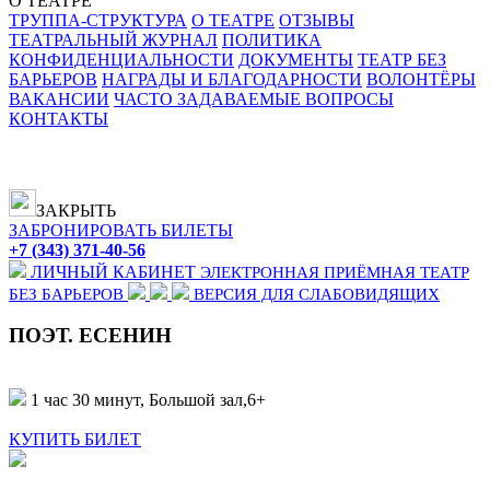
О ТЕАТРЕ
ТРУППА-СТРУКТУРА
О ТЕАТРЕ
ОТЗЫВЫ
ТЕАТРАЛЬНЫЙ ЖУРНАЛ
ПОЛИТИКА
КОНФИДЕНЦИАЛЬНОСТИ
ДОКУМЕНТЫ
ТЕАТР БЕЗ
БАРЬЕРОВ
НАГРАДЫ И БЛАГОДАРНОСТИ
ВОЛОНТЁРЫ
ВАКАНСИИ
ЧАСТО ЗАДАВАЕМЫЕ ВОПРОСЫ
КОНТАКТЫ
ЗАКРЫТЬ
ЗАБРОНИРОВАТЬ БИЛЕТЫ
+7 (343) 371-40-56
ЛИЧНЫЙ КАБИНЕТ
ЭЛЕКТРОННАЯ ПРИЁМНАЯ
ТЕАТР
БЕЗ БАРЬЕРОВ
ВЕРСИЯ ДЛЯ СЛАБОВИДЯЩИХ
ПОЭТ. ЕСЕНИН
1 час 30 минут, Большой зал,
6+
КУПИТЬ БИЛЕТ