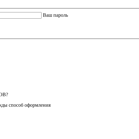
Ваш пароль
ОВ?
жды способ оформления