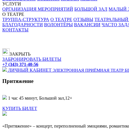
УСЛУГИ
ОРГАНИЗАЦИЯ МЕРОПРИЯТИЙ
БОЛЬШОЙ ЗАЛ
МАЛЫЙ З
О ТЕАТРЕ
ТРУППА-СТРУКТУРА
О ТЕАТРЕ
ОТЗЫВЫ
ТЕАТРАЛЬНЫЙ
БЛАГОДАРНОСТИ
ВОЛОНТЁРЫ
ВАКАНСИИ
ЧАСТО ЗА
КОНТАКТЫ
ЗАКРЫТЬ
ЗАБРОНИРОВАТЬ БИЛЕТЫ
+7 (343) 371-40-56
ЛИЧНЫЙ КАБИНЕТ
ЭЛЕКТРОННАЯ ПРИЁМНАЯ
ТЕАТР Б
Притяжение
1 час 45 минут, Большой зал,
12+
КУПИТЬ БИЛЕТ
«Притяжение» – концерт, переполненный эмоциями, романтикой