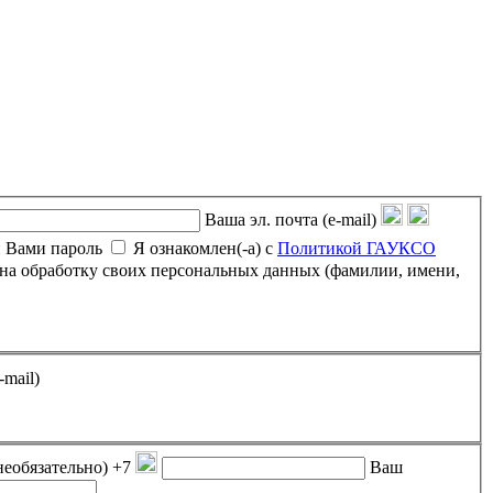
Ваша эл. почта (e-mail)
 Вами пароль
Я ознакомлен(-а) с
Политикой ГАУКСО
-mail)
необязательно)
+7
Ваш