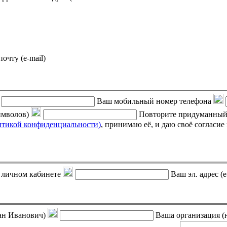
почту (e-mail)
Ваш мобильный номер телефона
символов)
Повторите придуманный
итикой конфиденциальности)
, принимаю её, и даю своё согласие на обработку своих персональных данных (фамилии, имени,
 в личном кабинете
Ваш эл. адрес (e
ан Иванович)
Ваша организация (