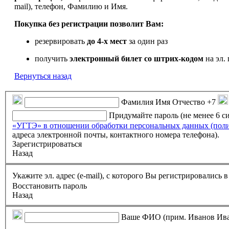
mail), телефон, Фамилию и Имя.
Покупка без регистрации позволит Вам:
резервировать
до 4-х мест
за один раз
получить
электронный билет
со штрих-кодом
на эл. 
Вернуться назад
Фамилия Имя Отчество
+7
Придумайте пароль (не менее 6 
«УГТЭ» в отношении обработки персональных данных (пол
адреса электронной почты, контактного номера телефона).
Зарегистрироваться
Назад
Укажите эл. адрес (e-mail), с которого Вы регистрировались
Восстановить пароль
Назад
Ваше ФИО (прим. Иванов Ив