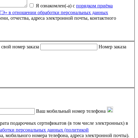
Я ознакомлен(-а) с
порядком приёма
» в отношении обработки персональных данных
 либо письмо пришло пустым, пожалуйста, укажите свой номер заказа
Номер заказа
Ваш мобильный номер телефона
ртификатов (в том числе электронных) в
ботки персональных данных (политикой
ва, мобильного номера телефона, адреса электронной почты).